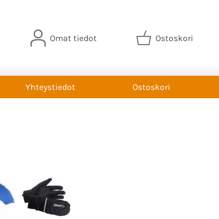
Omat tiedot
Ostoskori
Yhteystiedot
Ostoskori