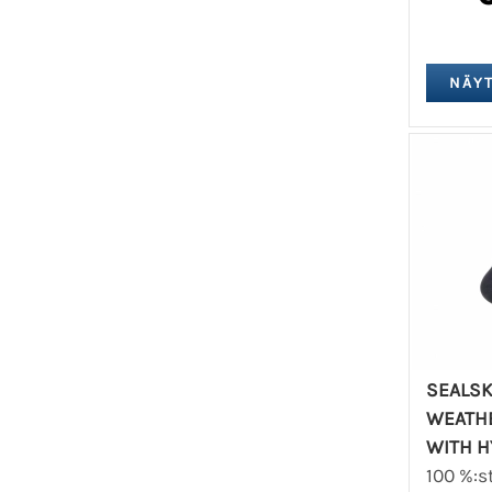
SEALSK
WEATHE
WITH 
100 %:s