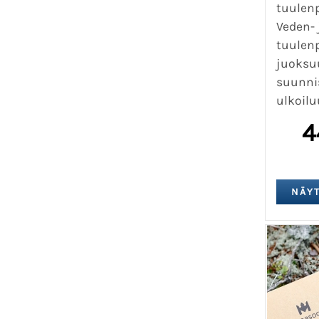
tuulen
Veden- 
tuulen
juoksu
suunni
ulkoilu
4