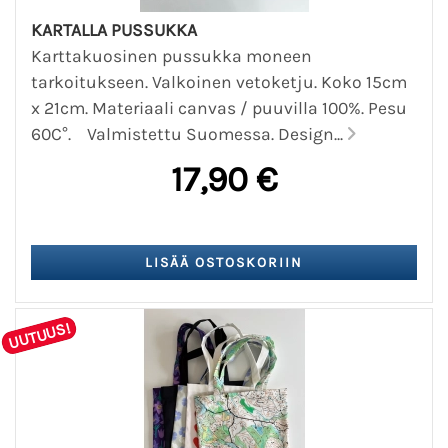
KARTALLA PUSSUKKA
Karttakuosinen pussukka moneen
tarkoitukseen. Valkoinen vetoketju. Koko 15cm
x 21cm. Materiaali canvas / puuvilla 100%. Pesu
60C°. Valmistettu Suomessa. Design...
17,90 €
UUTUUS!