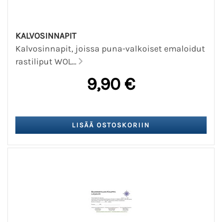
KALVOSINNAPIT
Kalvosinnapit, joissa puna-valkoiset emaloidut
rastiliput WOL...
9,90 €