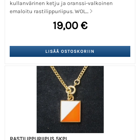
kullanvärinen ketju ja oranssi-valkoinen
emaloitu rastilippuriipus. WOL...
19,00 €
RASTILIPPURIIPUS 5KPL