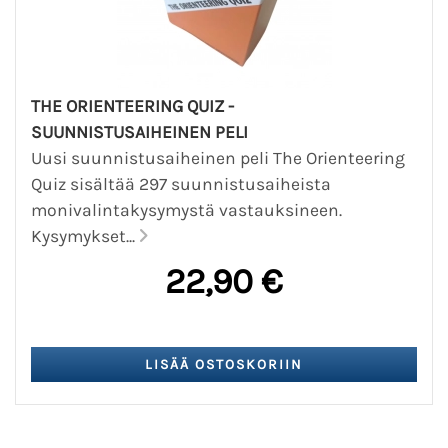
THE ORIENTEERING QUIZ -
SUUNNISTUSAIHEINEN PELI
Uusi suunnistusaiheinen peli The Orienteering
Quiz sisältää 297 suunnistusaiheista
monivalintakysymystä vastauksineen.
Kysymykset...
22,90 €