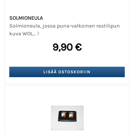
SOLMIONEULA
Solmioneula, jossa puna-valkoinen rastilipun
kuva WOL...
9,90 €