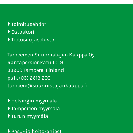
Toimitusehdot
Ostoskori
Tietosuojaseloste
Tampereen Suunnistajan Kauppa Oy
Rantaperkiönkatu 1 C 9
33900 Tampere, Finland
puh. (03) 2613 200
tampere@suunnistajankauppa.fi
Helsingin myymälä
Tampereen myymälä
Turun myymälä
Pesu- ja hoito-ohjeet