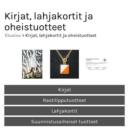
Kirjat, lahjakortit ja
oheistuotteet
Etusivu
> Kirjat, lahjakortit ja oheistuotteet
Kirjat
Rastilipputuotteet
Lahjakortit
Suunnistusaiheiset tuotteet