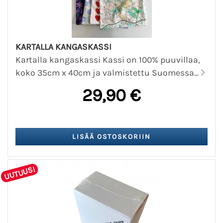
KARTALLA KANGASKASSI
Kartalla kangaskassi Kassi on 100% puuvillaa,
koko 35cm x 40cm ja valmistettu Suomessa...
29,90 €
UUTUUS!