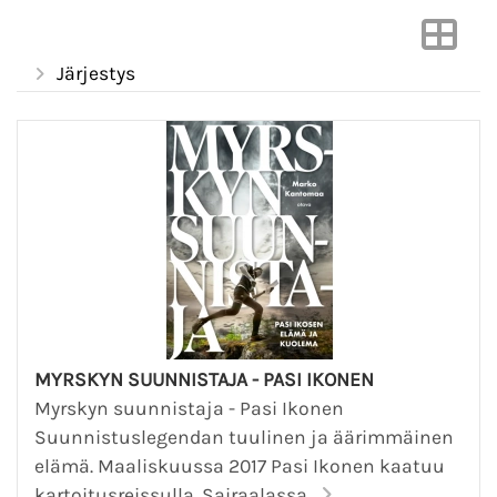
Järjestys
MYRSKYN SUUNNISTAJA - PASI IKONEN
Myrskyn suunnistaja - Pasi Ikonen
Suunnistuslegendan tuulinen ja äärimmäinen
elämä. Maaliskuussa 2017 Pasi Ikonen kaatuu
kartoitusreissulla. Sairaalassa...