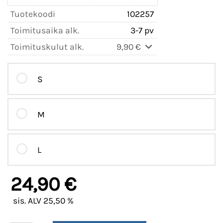
Tuotekoodi
102257
Toimitusaika alk.
3-7 pv
Toimituskulut alk.
9,90 €
S
M
L
24,90 €
sis. ALV 25,50 %