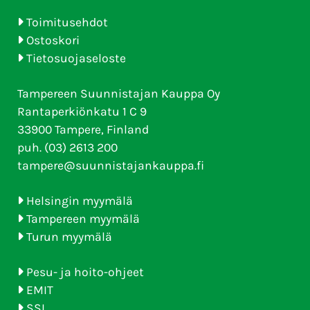
Toimitusehdot
Ostoskori
Tietosuojaseloste
Tampereen Suunnistajan Kauppa Oy
Rantaperkiönkatu 1 C 9
33900 Tampere, Finland
puh. (03) 2613 200
tampere@suunnistajankauppa.fi
Helsingin myymälä
Tampereen myymälä
Turun myymälä
Pesu- ja hoito-ohjeet
EMIT
SSL