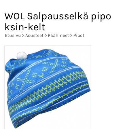
WOL Salpausselkä pipo
ksin-kelt
Etusivu
>
Asusteet
>
Päähineet
>
Pipot