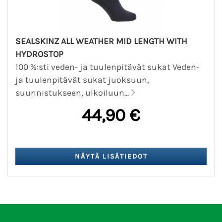
SEALSKINZ ALL WEATHER MID LENGTH WITH
HYDROSTOP
100 %:sti veden- ja tuulenpitävät sukat Veden-
ja tuulenpitävät sukat juoksuun,
suunnistukseen, ulkoiluun...
44,90 €