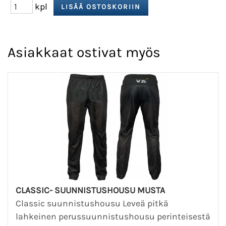
kpl
Asiakkaat ostivat myös
CLASSIC- SUUNNISTUSHOUSU MUSTA
Classic suunnistushousu Leveä pitkä
lahkeinen perussuunnistushousu perinteisestä