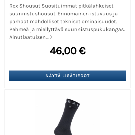
Rex Shousut Suosituimmat pitkälahkeiset
suunnistushousut. Erinomainen istuvuus ja
parhaat mahdolliset tekniset ominaisuudet.
Pehmeä ja miellyttävä suunnistuspukukangas.
Ainutlaatuisen...
46,00 €