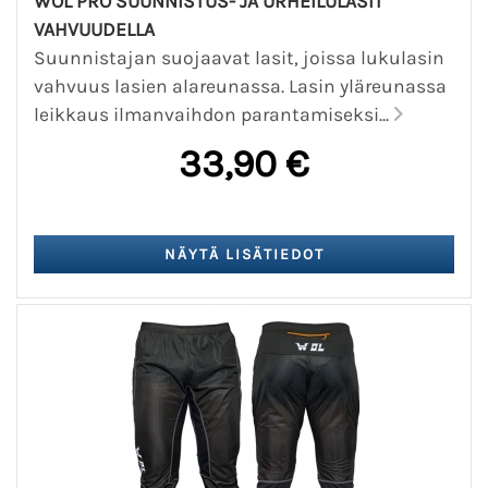
WOL PRO SUUNNISTUS- JA URHEILULASIT
VAHVUUDELLA
Suunnistajan suojaavat lasit, joissa lukulasin
vahvuus lasien alareunassa. Lasin yläreunassa
leikkaus ilmanvaihdon parantamiseksi...
33,90 €