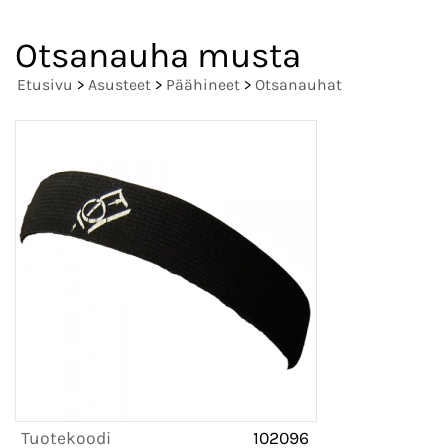
Otsanauha musta
Etusivu
>
Asusteet
>
Päähineet
>
Otsanauhat
Tuotekoodi
102096