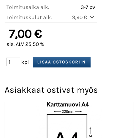
Toimitusaika alk.
3-7 pv
Toimituskulut alk.
9,90 €
7,00 €
sis. ALV 25,50 %
kpl
Asiakkaat ostivat myös