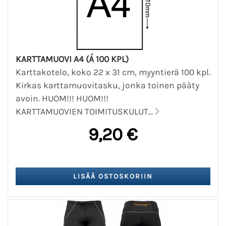
KARTTAMUOVI A4 (Á 100 KPL)
Karttakotelo, koko 22 x 31 cm, myyntierä 100 kpl.
Kirkas karttamuovitasku, jonka toinen pääty
avoin. HUOM!!! HUOM!!!
KARTTAMUOVIEN TOIMITUSKULUT...
9,20 €