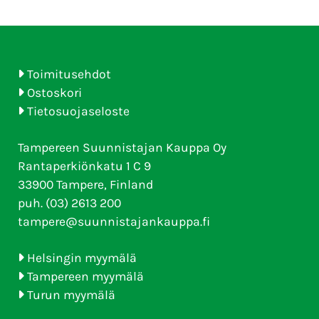
Toimitusehdot
Ostoskori
Tietosuojaseloste
Tampereen Suunnistajan Kauppa Oy
Rantaperkiönkatu 1 C 9
33900 Tampere, Finland
puh. (03) 2613 200
tampere@suunnistajankauppa.fi
Helsingin myymälä
Tampereen myymälä
Turun myymälä