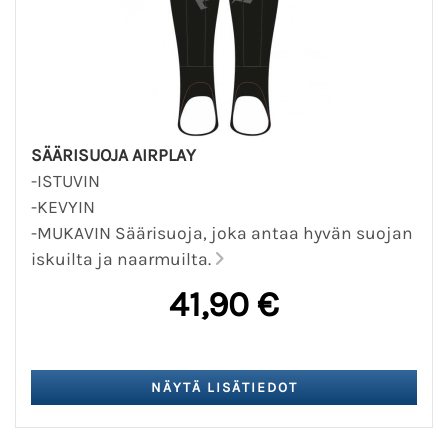
SÄÄRISUOJA AIRPLAY
-ISTUVIN
-KEVYIN
-MUKAVIN Säärisuoja, joka antaa hyvän suojan
iskuilta ja naarmuilta.
41,90 €