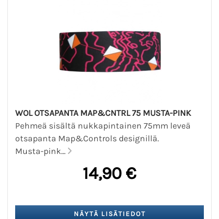
WOL OTSAPANTA MAP&CNTRL 75 MUSTA-PINK
Pehmeä sisältä nukkapintainen 75mm leveä
otsapanta Map&Controls designillä.
Musta-pink...
14,90 €