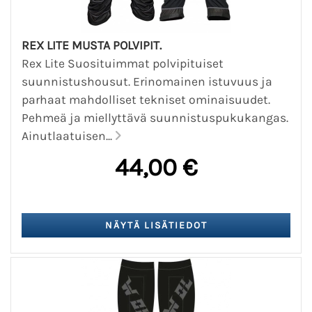
REX LITE MUSTA POLVIPIT.
Rex Lite Suosituimmat polvipituiset
suunnistushousut. Erinomainen istuvuus ja
parhaat mahdolliset tekniset ominaisuudet.
Pehmeä ja miellyttävä suunnistuspukukangas.
Ainutlaatuisen...
44,00 €