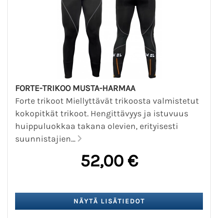
FORTE-TRIKOO MUSTA-HARMAA
Forte trikoot Miellyttävät trikoosta valmistetut
kokopitkät trikoot. Hengittävyys ja istuvuus
huippuluokkaa takana olevien, erityisesti
suunnistajien...
52,00 €