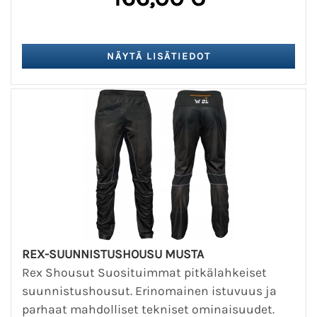
REX-SUUNNISTUSHOUSU MUSTA
Rex Shousut Suosituimmat pitkälahkeiset
suunnistushousut. Erinomainen istuvuus ja
parhaat mahdolliset tekniset ominaisuudet.