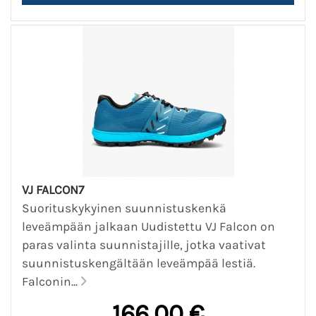
VJ FALCON7
Suorituskykyinen suunnistuskenkä
leveämpään jalkaan Uudistettu VJ Falcon on
paras valinta suunnistajille, jotka vaativat
suunnistuskengältään leveämpää lestiä.
Falconin...
166,00 €