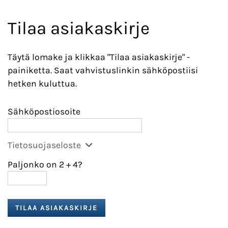
Tilaa asiakaskirje
Täytä lomake ja klikkaa "Tilaa asiakaskirje" -
painiketta. Saat vahvistuslinkin sähköpostiisi
hetken kuluttua.
Sähköpostiosoite
Tietosuojaseloste
Paljonko on 2
+
4?