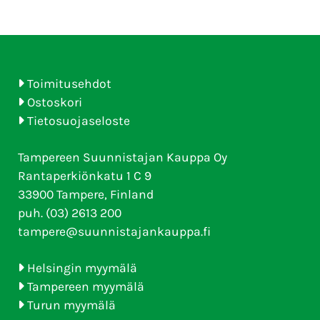
Toimitusehdot
Ostoskori
Tietosuojaseloste
Tampereen Suunnistajan Kauppa Oy
Rantaperkiönkatu 1 C 9
33900 Tampere, Finland
puh. (03) 2613 200
tampere@suunnistajankauppa.fi
Helsingin myymälä
Tampereen myymälä
Turun myymälä