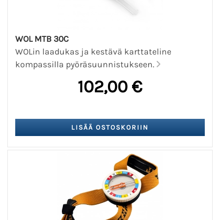
WOL MTB 30C
WOLin laadukas ja kestävä karttateline
kompassilla pyöräsuunnistukseen.
102,00 €