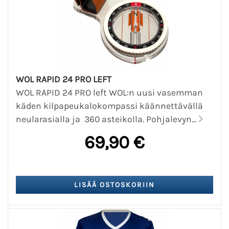
WOL RAPID 24 PRO LEFT
WOL RAPID 24 PRO left WOL:n uusi vasemman
käden kilpapeukalokompassi käännettävällä
neularasialla ja 360 asteikolla. Pohjalevyn...
69,90 €