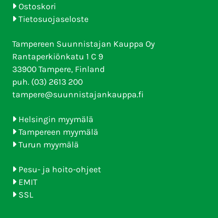
Ostoskori
Tietosuojaseloste
Tampereen Suunnistajan Kauppa Oy
Rantaperkiönkatu 1 C 9
33900 Tampere, Finland
puh. (03) 2613 200
tampere@suunnistajankauppa.fi
Helsingin myymälä
Tampereen myymälä
Turun myymälä
Pesu- ja hoito-ohjeet
EMIT
SSL