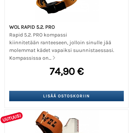
WOL RAPID 5.2. PRO
Rapid 5.2. PRO kompassi
kiinnitetään ranteeseen, jolloin sinulle jää
molemmat kädet vapaiksi suunnistaessasi.
Kompassissa on...
74,90 €
UUTUUS!