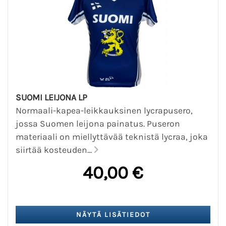
SUOMI LEIJONA LP
Normaali-kapea-leikkauksinen lycrapusero,
jossa Suomen leijona painatus. Puseron
materiaali on miellyttävää teknistä lycraa, joka
siirtää kosteuden...
40,00 €