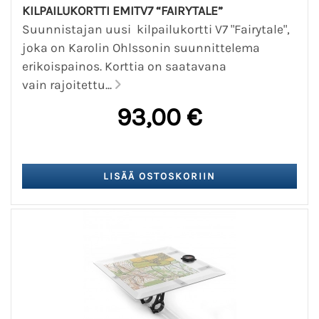
KILPAILUKORTTI EMITV7 “FAIRYTALE”
Suunnistajan uusi kilpailukortti V7 "Fairytale",
joka on Karolin Ohlssonin suunnittelema
erikoispainos. Korttia on saatavana
vain rajoitettu...
93,00 €