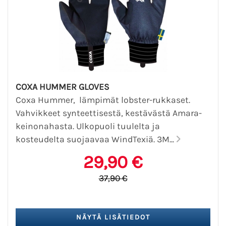
COXA HUMMER GLOVES
Coxa Hummer, lämpimät lobster-rukkaset.
Vahvikkeet synteettisestä, kestävästä Amara-
keinonahasta. Ulkopuoli tuulelta ja
kosteudelta suojaavaa WindTexiä. 3M...
29,90 €
37,90 €