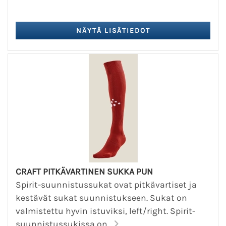
CRAFT PITKÄVARTINEN SUKKA PUN
Spirit-suunnistussukat ovat pitkävartiset ja
kestävät sukat suunnistukseen. Sukat on
valmistettu hyvin istuviksi, left/right. Spirit-
suunnistussukissa on...