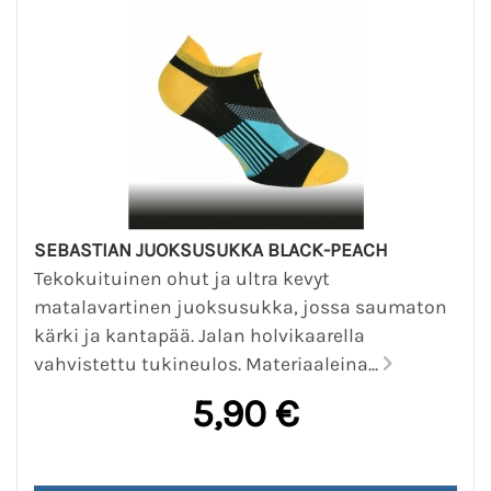
SEBASTIAN JUOKSUSUKKA BLACK-PEACH
Tekokuituinen ohut ja ultra kevyt
matalavartinen juoksusukka, jossa saumaton
kärki ja kantapää. Jalan holvikaarella
vahvistettu tukineulos. Materiaaleina...
5,90 €