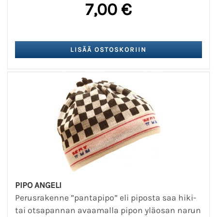
7,00 €
PIPO ANGELI
Perusrakenne ”pantapipo” eli piposta saa hiki-
tai otsapannan avaamalla pipon yläosan narun