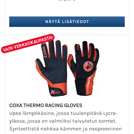
VAIN VERKKOKAUPASTA!
COXA THERMO RACING GLOVES
Upea lämpökäsine, jossa tuulenpitävä Lycra-
yläosa, jossa on valmiiksi taivutetut sormet.
Synteettistä nahkaa kämmen ja neopreeninen