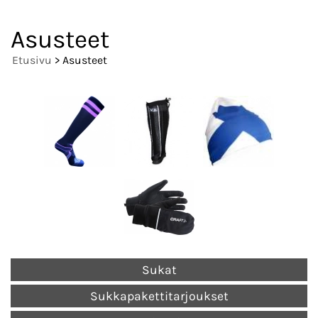
Asusteet
Etusivu
> Asusteet
Sukat
Sukkapakettitarjoukset