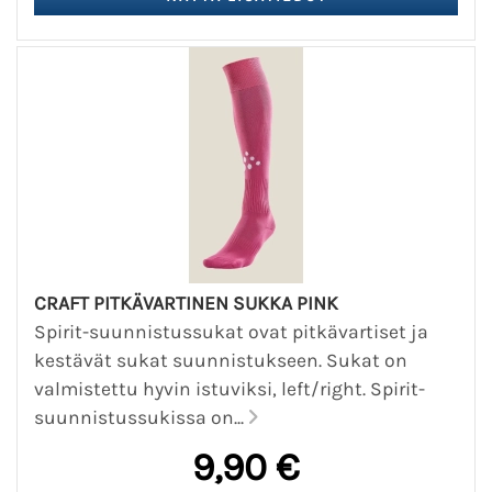
CRAFT PITKÄVARTINEN SUKKA PINK
Spirit-suunnistussukat ovat pitkävartiset ja
kestävät sukat suunnistukseen. Sukat on
valmistettu hyvin istuviksi, left/right. Spirit-
suunnistussukissa on...
9,90 €