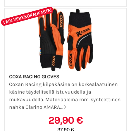
VAIN VERKKOKAUPASTA!
COXA RACING GLOVES
Coxan Racing kilpakäsine on korkealaatuinen
käsine täydellisellä istuvuudella ja
mukavuudella. Materiaaleina mm. synteettinen
nahka Clarino AMARA...
29,90 €
37,90 €