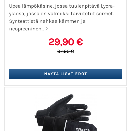
Upea lämpökäsine, jossa tuulenpitävä Lycra-
yläosa, jossa on valmiiksi taivutetut sormet.
Synteettistä nahkaa kämmen ja
neopreeninen...
29,90 €
37,90 €