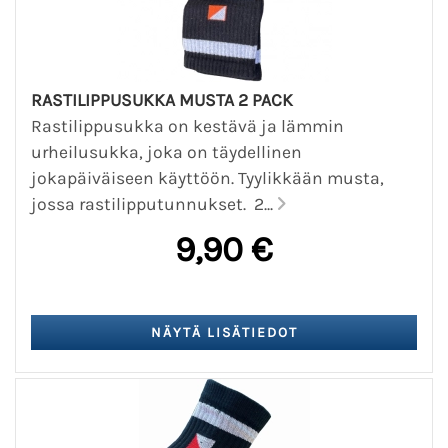
RASTILIPPUSUKKA MUSTA 2 PACK
Rastilippusukka on kestävä ja lämmin
urheilusukka, joka on täydellinen
jokapäiväiseen käyttöön. Tyylikkään musta,
jossa rastilipputunnukset. 2...
9,90 €