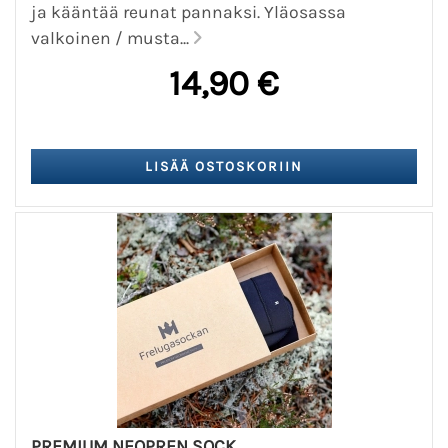
ja kääntää reunat pannaksi. Yläosassa
valkoinen / musta...
14,90 €
PREMIUM NEOPREN SOCK