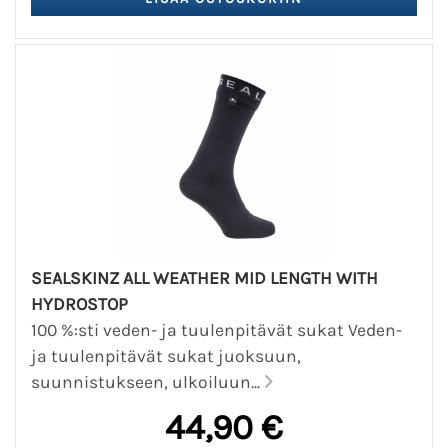
SEALSKINZ ALL WEATHER MID LENGTH WITH
HYDROSTOP
100 %:sti veden- ja tuulenpitävät sukat Veden-
ja tuulenpitävät sukat juoksuun,
suunnistukseen, ulkoiluun...
44,90 €