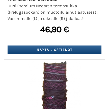
Uusi Premium Neopren termosukka
(Frelugasockan) on muotoilu ainutlaatuisesti.
Vasemmalle (L) ja oikealle (R) jalalle...
46,90 €