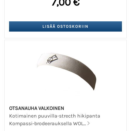
7,00 €
OTSANAUHA VALKOINEN
Kotimainen puuvilla-strecth hikipanta
Kompassi-brodeerauksella WOL...