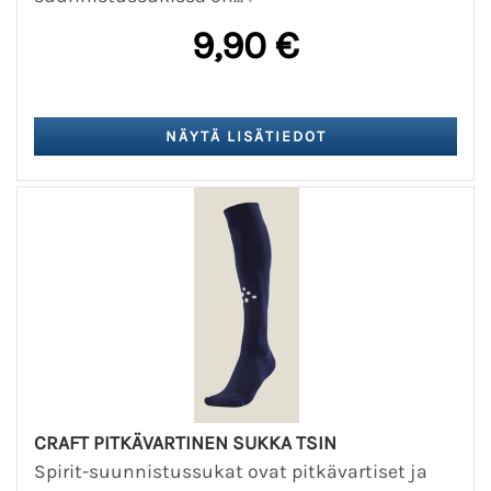
9,90 €
CRAFT PITKÄVARTINEN SUKKA TSIN
Spirit-suunnistussukat ovat pitkävartiset ja