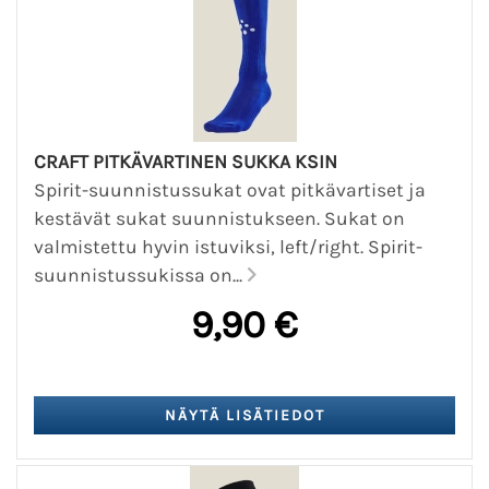
CRAFT PITKÄVARTINEN SUKKA KSIN
Spirit-suunnistussukat ovat pitkävartiset ja
kestävät sukat suunnistukseen. Sukat on
valmistettu hyvin istuviksi, left/right. Spirit-
suunnistussukissa on...
9,90 €