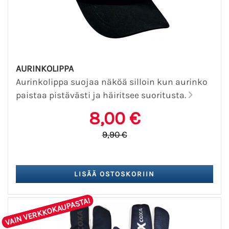
AURINKOLIPPA
Aurinkolippa suojaa näköä silloin kun aurinko
paistaa pistävästi ja häiritsee suoritusta.
8,00 €
9,90 €
VAIN VERKKOKAUPASTA!