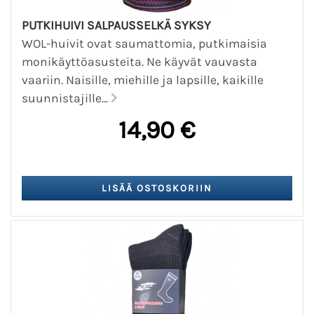
PUTKIHUIVI SALPAUSSELKÄ SYKSY
WOL-huivit ovat saumattomia, putkimaisia
monikäyttöasusteita. Ne käyvät vauvasta
vaariin. Naisille, miehille ja lapsille, kaikille
suunnistajille...
14,90 €