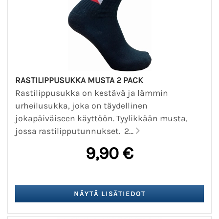
RASTILIPPUSUKKA MUSTA 2 PACK
Rastilippusukka on kestävä ja lämmin
urheilusukka, joka on täydellinen
jokapäiväiseen käyttöön. Tyylikkään musta,
jossa rastilipputunnukset. 2...
9,90 €