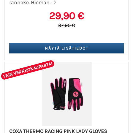
ranneke. Hieman...
29,90 €
37,90 €
VAIN VERKKOKAUPASTA!
COXA THERMO RACING PINK LADY GLOVES