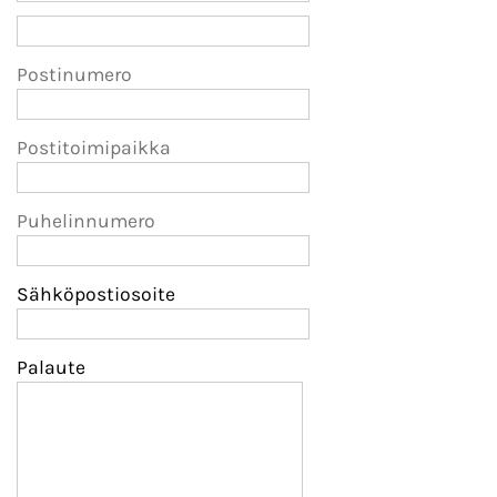
Postinumero
Postitoimipaikka
Puhelinnumero
Sähköpostiosoite
Palaute