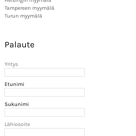
Helsingin myymälä
Tampereen myymälä
Turun myymälä
Palaute
Yritys
Etunimi
Sukunimi
Lähiosoite