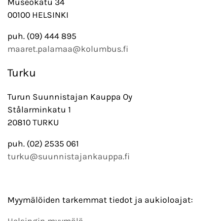
Museokatu 34
00100 HELSINKI
puh. (09) 444 895
maaret.palamaa@kolumbus.fi
Turku
Turun Suunnistajan Kauppa Oy
Stålarminkatu 1
20810 TURKU
puh. (02) 2535 061
turku@suunnistajankauppa.fi
Myymälöiden tarkemmat tiedot ja aukioloajat: