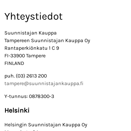
Yhteystiedot
Suunnistajan Kauppa
Tampereen Suunnistajan Kauppa Oy
Rantaperkiönkatu 1 C 9
FI-33900 Tampere
FINLAND
puh. (03) 2613 200
tampere@suunnistajankauppa.fi
Y-tunnus: 0878300-3
Helsinki
Helsingin Suunnistajan Kauppa Oy