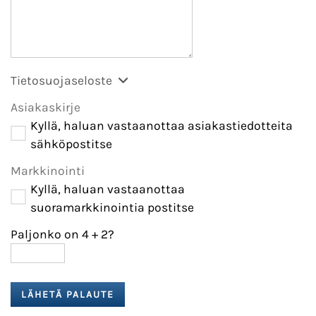
Tietosuojaseloste
Asiakaskirje
Kyllä, haluan vastaanottaa asiakastiedotteita
sähköpostitse
Markkinointi
Kyllä, haluan vastaanottaa
suoramarkkinointia postitse
Paljonko on 4
+
2?