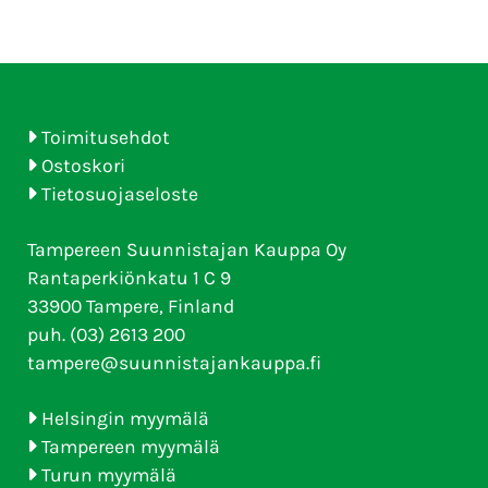
Toimitusehdot
Ostoskori
Tietosuojaseloste
Tampereen Suunnistajan Kauppa Oy
Rantaperkiönkatu 1 C 9
33900 Tampere, Finland
puh. (03) 2613 200
tampere@suunnistajankauppa.fi
Helsingin myymälä
Tampereen myymälä
Turun myymälä