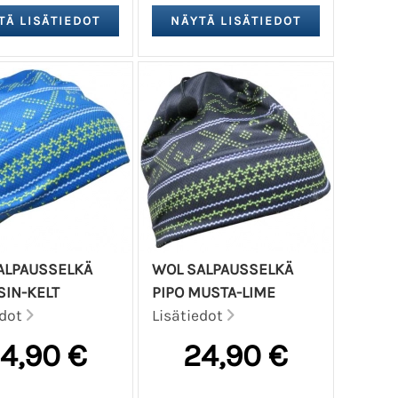
ALPAUSSELKÄ
WOL SALPAUSSELKÄ
SIN-KELT
PIPO MUSTA-LIME
edot
Lisätiedot
4,90 €
24,90 €