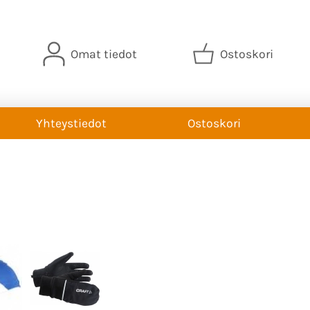
Omat tiedot
Ostoskori
Yhteystiedot
Ostoskori