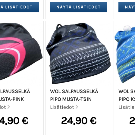
LPAUSSELKÄ
WOL SALPAUSSELKÄ
WOL S
USTA-PINK
PIPO MUSTA-TSIN
PIPO K
dot
Lisätiedot
Lisäti
4,90 €
24,90 €
2