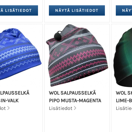
LPAUSSELKÄ
WOL SALPAUSSELKÄ
WOL S
SIN-VALK
PIPO MUSTA-MAGENTA
LIME-
dot
Lisätiedot
Lisäti