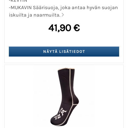
-MUKAVIN Säärisuoja, joka antaa hyvän suojan
iskuilta ja naarmuilta.
41,90 €