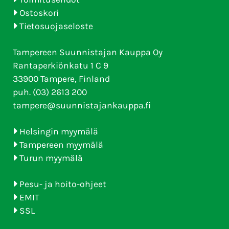
Ostoskori
Tietosuojaseloste
Tampereen Suunnistajan Kauppa Oy
Rantaperkiönkatu 1 C 9
33900 Tampere, Finland
puh. (03) 2613 200
tampere@suunnistajankauppa.fi
Helsingin myymälä
Tampereen myymälä
Turun myymälä
Pesu- ja hoito-ohjeet
EMIT
SSL