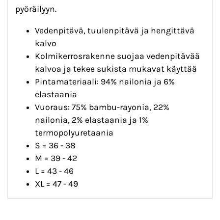
pyöräilyyn.
Vedenpitävä, tuulenpitävä ja hengittävä
kalvo
Kolmikerrosrakenne suojaa vedenpitävää
kalvoa ja tekee sukista mukavat käyttää
Pintamateriaali: 94% nailonia ja 6%
elastaania
Vuoraus: 75% bambu-rayonia, 22%
nailonia, 2% elastaania ja 1%
termopolyuretaania
S = 36 - 38
M = 39 - 42
L = 43 - 46
XL = 47 - 49