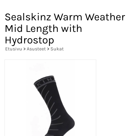
Sealskinz Warm Weather
Mid Length with
Hydrostop
Etusivu
>
Asusteet
>
Sukat