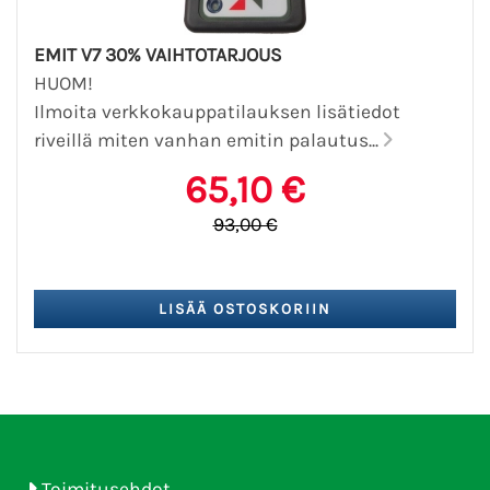
EMIT V7 30% VAIHTOTARJOUS
HUOM!
Ilmoita verkkokauppatilauksen lisätiedot
riveillä miten vanhan emitin palautus...
65,10 €
93,00 €
Toimitusehdot