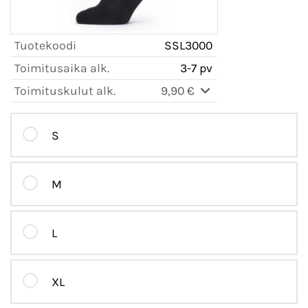
Tuotekoodi
SSL3000
Toimitusaika alk.
3-7 pv
Toimituskulut alk.
9,90 €
S
M
L
XL