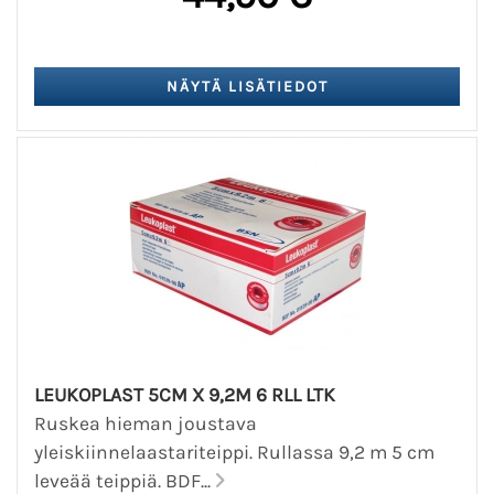
LEUKOPLAST 5CM X 9,2M 6 RLL LTK
Ruskea hieman joustava
yleiskiinnelaastariteippi. Rullassa 9,2 m 5 cm
leveää teippiä. BDF...