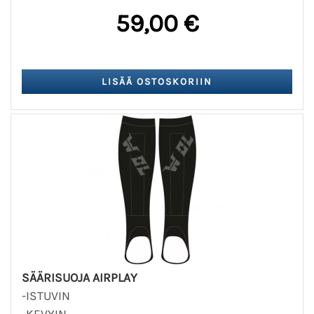
59,00 €
SÄÄRISUOJA AIRPLAY
-ISTUVIN
-KEVYIN