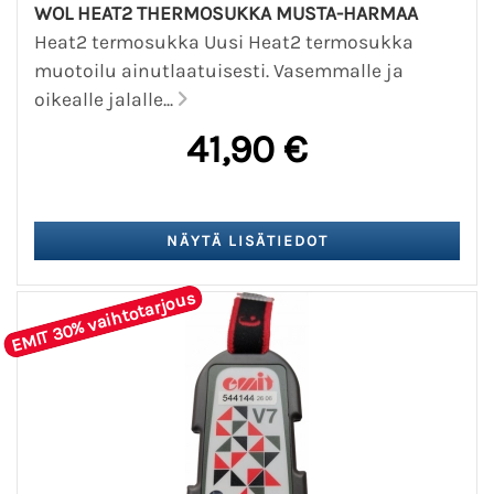
WOL HEAT2 THERMOSUKKA MUSTA-HARMAA
Heat2 termosukka Uusi Heat2 termosukka
muotoilu ainutlaatuisesti. Vasemmalle ja
oikealle jalalle...
41,90 €
EMIT 30% vaihtotarjous