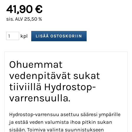
41,90 €
sis. ALV 25,50 %
kpl
Ohuemmat
vedenpitävät sukat
tiiviillä Hydrostop-
varrensuulla.
Hydrostop-varrensuu asettuu sääresi ympärille
ja estää veden valumista ihoa pitkin sukan
sisään. Toimiva valinta suunnistukseen