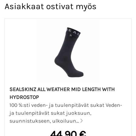
Asiakkaat ostivat myös
SEALSKINZ ALL WEATHER MID LENGTH WITH
HYDROSTOP
100 %:sti veden- ja tuulenpitävät sukat Veden-
ja tuulenpitävät sukat juoksuun,
suunnistukseen, ulkoiluun...
44,90 €