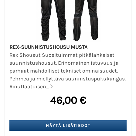
REX-SUUNNISTUSHOUSU MUSTA
Rex Shousut Suosituimmat pitkälahkeiset
suunnistushousut. Erinomainen istuvuus ja
parhaat mahdolliset tekniset ominaisuudet.
Pehmeä ja miellyttävä suunnistuspukukangas.
Ainutlaatuisen...
46,00 €