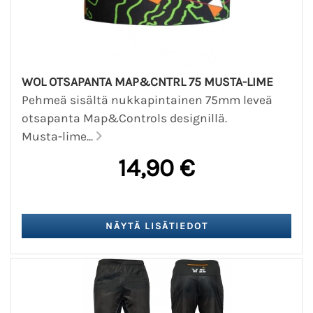
WOL OTSAPANTA MAP&CNTRL 75 MUSTA-LIME
Pehmeä sisältä nukkapintainen 75mm leveä
otsapanta Map&Controls designillä.
Musta-lime...
14,90 €