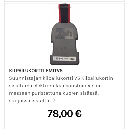
KILPAILUKORTTI EMITV5
Suunnistajan kilpailukortti V5 Kilpailukortin
sisältämä elektroniikka paristoineen on
massaan puristettuna kuoren sisässä,
suojassa iskuilta...
78,00 €