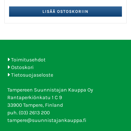
Toimitusehdot
Ostoskori
Tietosuojaseloste
Tampereen Suunnistajan Kauppa Oy
Rantaperkiönkatu 1 C 9
33900 Tampere, Finland
puh. (03) 2613 200
tampere@suunnistajankauppa.fi