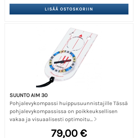
SUUNTO AIM 30
Pohjalevykompassi huippusuunnistajille Tässä
pohjalevykompassissa on poikkeuksellisen
vakaa ja visuaalisesti optimoitu...
79,00 €