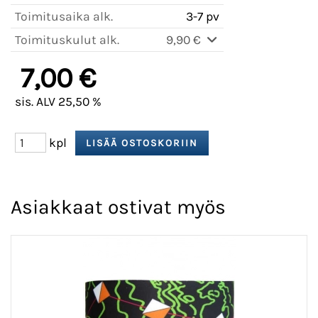
Toimitusaika alk.
3-7 pv
Toimituskulut alk.
9,90 €
7,00 €
sis. ALV 25,50 %
kpl
Asiakkaat ostivat myös