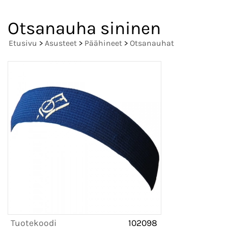
Otsanauha sininen
Etusivu
>
Asusteet
>
Päähineet
>
Otsanauhat
Tuotekoodi
102098