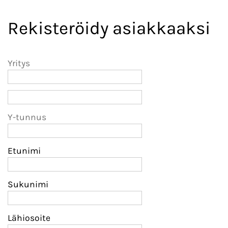
Rekisteröidy asiakkaaksi
Yritys
Y-tunnus
Etunimi
Sukunimi
Lähiosoite