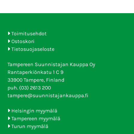
Toimitusehdot
Ostoskori
Tietosuojaseloste
Tampereen Suunnistajan Kauppa Oy
Rantaperkiönkatu 1 C 9
33900 Tampere, Finland
puh. (03) 2613 200
tampere@suunnistajankauppa.fi
Helsingin myymälä
Tampereen myymälä
Turun myymälä