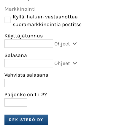
Markkinointi
Kyllä, haluan vastaanottaa
suoramarkkinointia postitse
Käyttäjätunnus
Ohjeet
Salasana
Ohjeet
Vahvista salasana
Paljonko on 1
+
2?