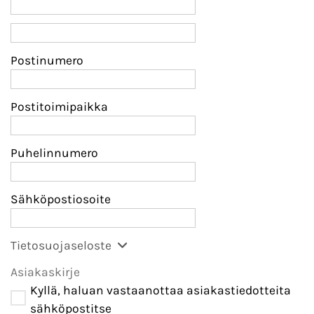
Postinumero
Postitoimipaikka
Puhelinnumero
Sähköpostiosoite
Tietosuojaseloste
Asiakaskirje
Kyllä, haluan vastaanottaa asiakastiedotteita
sähköpostitse