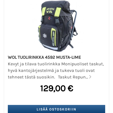
WOL TUOLIRINKKA 4592 MUSTA-LIME
Kevyt ja tilava tuolirinkka Monipuoliset taskut,
hyvä kantojärjestelmä ja tukeva tuoli ovat
tehneet tästä suosikin. Taskut Repun...
129,00 €