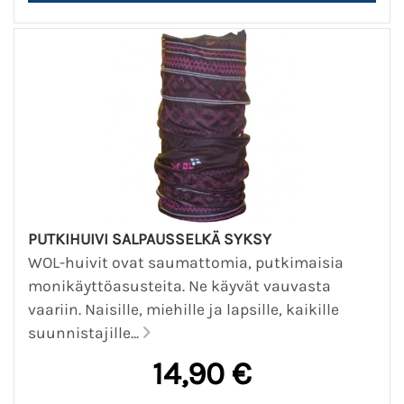
PUTKIHUIVI SALPAUSSELKÄ SYKSY
WOL-huivit ovat saumattomia, putkimaisia
monikäyttöasusteita. Ne käyvät vauvasta
vaariin. Naisille, miehille ja lapsille, kaikille
suunnistajille...
14,90 €