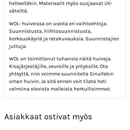
helteelläkin. Materiaalit myös suojaavat UV-
säteiltä.
WOL- huiveissa on useita eri vaihtoehtoja.
Suunnistusta, hiihtosuunnistusta,
korkeuskäyriä ja ratakuvauksia. Suunnistajien
juttuja.
WOL on toimittanut tuhansia näitä huiveja.
Kisajärjestäjille, seuroille ja yrityksille. Ota
yhteyttä, niin voimme suunnitella Sinullekin
oman huivin. Ja sitä ennen voit tilata heti
valmiina olevista malleista herkullisimmat.
Asiakkaat ostivat myös