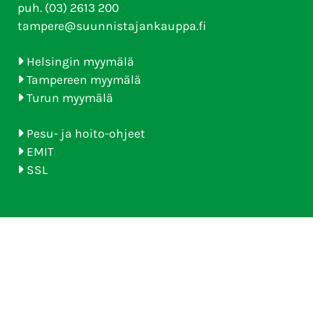
puh. (03) 2613 200
tampere@suunnistajankauppa.fi
Helsingin myymälä
Tampereen myymälä
Turun myymälä
Pesu- ja hoito-ohjeet
EMIT
SSL