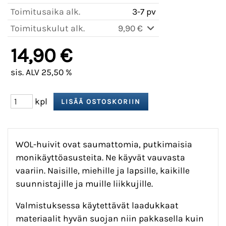
Toimitusaika alk.
3-7 pv
Toimituskulut alk.
9,90 €
14,90 €
sis. ALV 25,50 %
kpl
WOL-huivit ovat saumattomia, putkimaisia
monikäyttöasusteita. Ne käyvät vauvasta
vaariin. Naisille, miehille ja lapsille, kaikille
suunnistajille ja muille liikkujille.
Valmistuksessa käytettävät laadukkaat
materiaalit hyvän suojan niin pakkasella kuin