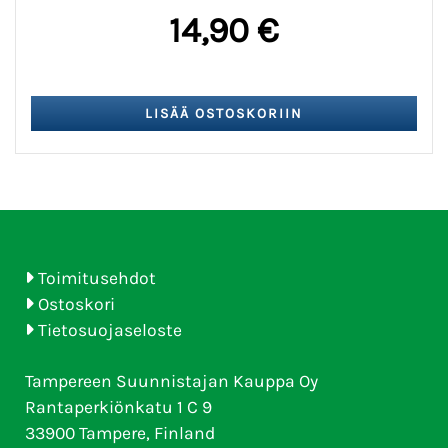
14,90 €
Toimitusehdot
Ostoskori
Tietosuojaseloste
Tampereen Suunnistajan Kauppa Oy
Rantaperkiönkatu 1 C 9
33900 Tampere, Finland