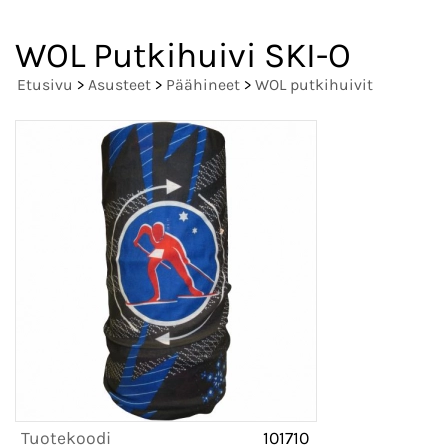
WOL Putkihuivi SKI-O
Etusivu
>
Asusteet
>
Päähineet
>
WOL putkihuivit
Tuotekoodi
101710