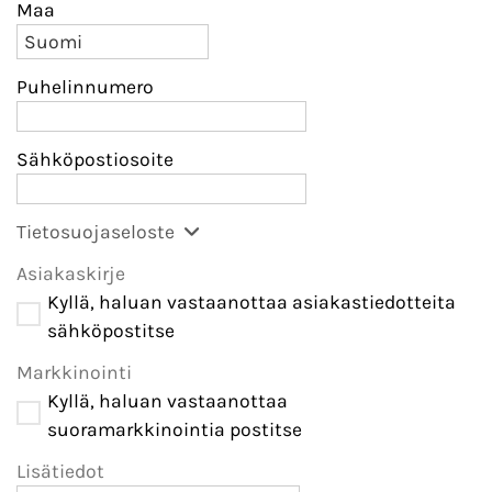
Maa
Puhelinnumero
Sähköpostiosoite
Tietosuojaseloste
Asiakaskirje
Kyllä, haluan vastaanottaa asiakastiedotteita
sähköpostitse
Markkinointi
Kyllä, haluan vastaanottaa
suoramarkkinointia postitse
Lisätiedot