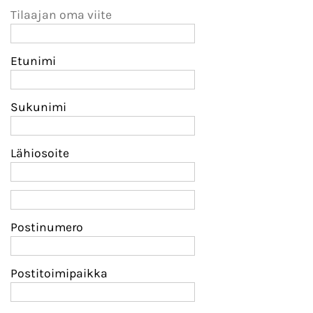
Tilaajan oma viite
Etunimi
Sukunimi
Lähiosoite
Postinumero
Postitoimipaikka