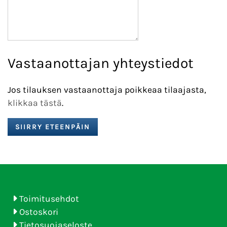
Vastaanottajan yhteystiedot
Jos tilauksen vastaanottaja poikkeaa tilaajasta,
klikkaa tästä
.
Toimitusehdot
Ostoskori
Tietosuojaseloste