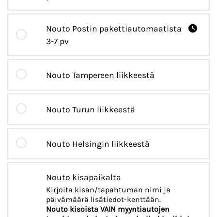
Nouto Postin pakettiautomaatista
3-7 pv
Nouto Tampereen liikkeestä
Nouto Turun liikkeestä
Nouto Helsingin liikkeestä
Nouto kisapaikalta
Kirjoita kisan/tapahtuman nimi ja
päivämäärä lisätiedot-kenttään.
Nouto kisoista VAIN myyntiautojen