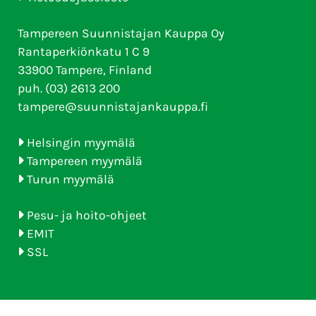
Tampereen Suunnistajan Kauppa Oy
Rantaperkiönkatu 1 C 9
33900 Tampere, Finland
puh. (03) 2613 200
tampere@suunnistajankauppa.fi
Helsingin myymälä
Tampereen myymälä
Turun myymälä
Pesu- ja hoito-ohjeet
EMIT
SSL