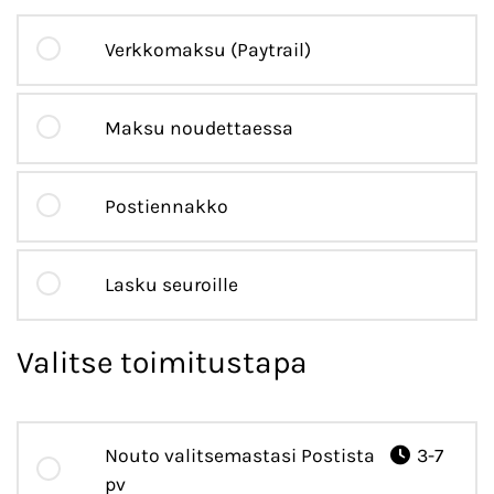
Verkkomaksu (Paytrail)
Maksu noudettaessa
Postiennakko
Lasku seuroille
Valitse toimitustapa
Nouto valitsemastasi Postista
3-7
pv