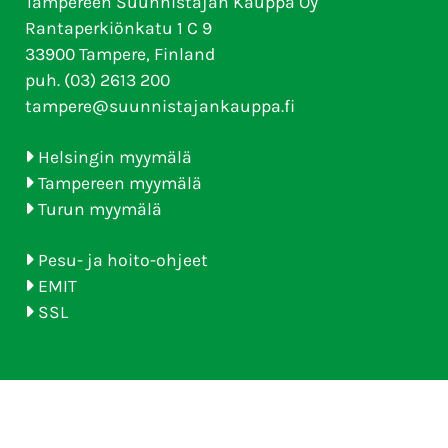
Tampereen Suunnistajan Kauppa Oy
Rantaperkiönkatu 1 C 9
33900 Tampere, Finland
puh. (03) 2613 200
tampere@suunnistajankauppa.fi
Helsingin myymälä
Tampereen myymälä
Turun myymälä
Pesu- ja hoito-ohjeet
EMIT
SSL