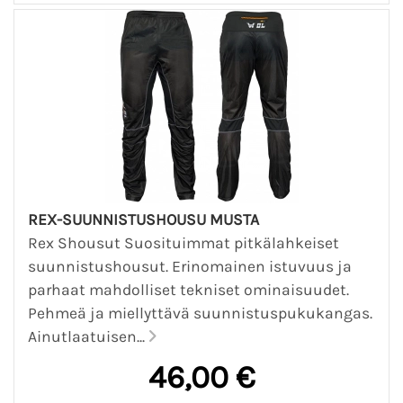
REX-SUUNNISTUSHOUSU MUSTA
Rex Shousut Suosituimmat pitkälahkeiset
suunnistushousut. Erinomainen istuvuus ja
parhaat mahdolliset tekniset ominaisuudet.
Pehmeä ja miellyttävä suunnistuspukukangas.
Ainutlaatuisen...
46,00 €