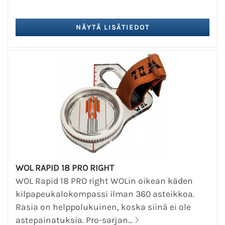
WOL RAPID 18 PRO RIGHT
WOL Rapid 18 PRO right WOLin oikean käden
kilpapeukalokompassi ilman 360 asteikkoa.
Rasia on helppolukuinen, koska siinä ei ole
astepainatuksia. Pro-sarjan...