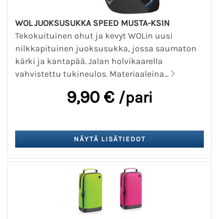
WOL JUOKSUSUKKA SPEED MUSTA-KSIN
Tekokuituinen ohut ja kevyt WOLin uusi
nilkkapituinen juoksusukka, jossa saumaton
kärki ja kantapää. Jalan holvikaarella
vahvistettu tukineulos. Materiaaleina...
9,90 €
/pari