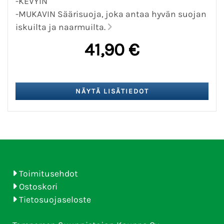
-KEVYIN
-MUKAVIN Säärisuoja, joka antaa hyvän suojan
iskuilta ja naarmuilta.
41,90 €
Toimitusehdot
Ostoskori
Tietosuojaseloste