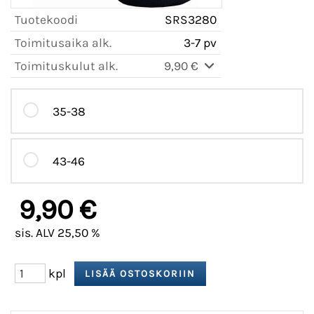
Tuotekoodi
SRS3280
Toimitusaika alk.
3-7 pv
Toimituskulut alk.
9,90 €
35-38
43-46
9,90 €
sis. ALV 25,50 %
kpl