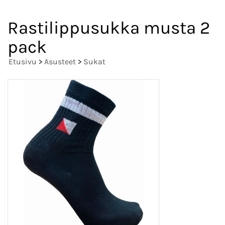
Rastilippusukka musta 2
pack
Etusivu
>
Asusteet
>
Sukat