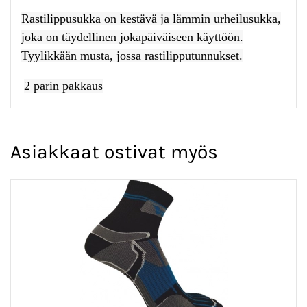
Rastilippusukka on kestävä ja lämmin urheilusukka,
joka on täydellinen jokapäiväiseen käyttöön.
Tyylikkään musta, jossa rastilipputunnukset.
2 parin pakkaus
Asiakkaat ostivat myös