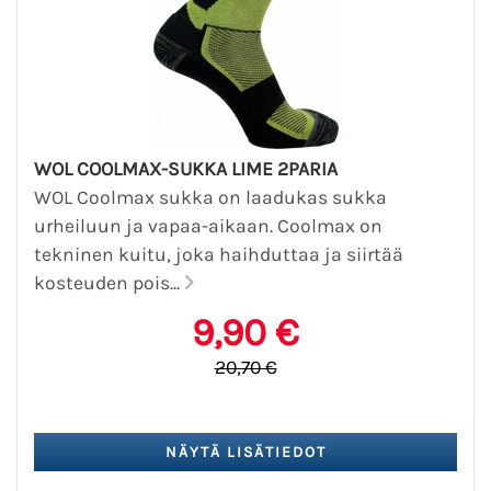
WOL COOLMAX-SUKKA LIME 2PARIA
WOL Coolmax sukka on laadukas sukka
urheiluun ja vapaa-aikaan. Coolmax on
tekninen kuitu, joka haihduttaa ja siirtää
kosteuden pois...
9,90 €
20,70 €