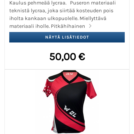
Kaulus pehmeää lycraa. Puseron materiaali
teknistä lycraa, joka siirtää kosteuden pois
iholta kankaan ulkopuolelle. Miellyttävä
materiaali iholle. Pitkähihainen
50,00 €