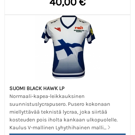
40,00 €
SUOMI BLACK HAWK LP
Normaali-kapea-leikkauksinen
suunnistuslycrapusero. Pusero kokonaan
miellyttävää teknistä lycraa, joka siirtää
kosteuden pois iholta kankaan ulkopuolelle.
Kaulus V-mallinen Lyhythihainen malli...