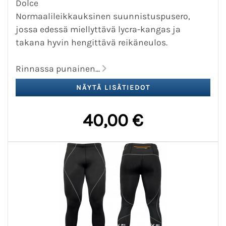
Dolce
Normaalileikkauksinen suunnistuspusero,
jossa edessä miellyttävä lycra-kangas ja
takana hyvin hengittävä reikäneulos.
Rinnassa punainen...
40,00 €