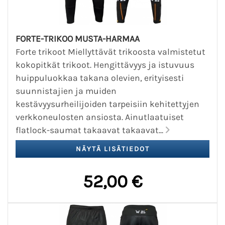
FORTE-TRIKOO MUSTA-HARMAA
Forte trikoot Miellyttävät trikoosta valmistetut
kokopitkät trikoot. Hengittävyys ja istuvuus
huippuluokkaa takana olevien, erityisesti
suunnistajien ja muiden
kestävyysurheilijoiden tarpeisiin kehitettyjen
verkkoneulosten ansiosta. Ainutlaatuiset
flatlock-saumat takaavat takaavat...
52,00 €