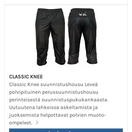
CLASSIC KNEE
Classic Knee suunnistushousu Leveä
polvipituinen perussuunnistushousu
perinteisestä suunnistuspukukankaasta.
Uutuutena lahkeissa askeltamista ja
juoksemista helpottavat polvien muoto-
ompeleet.