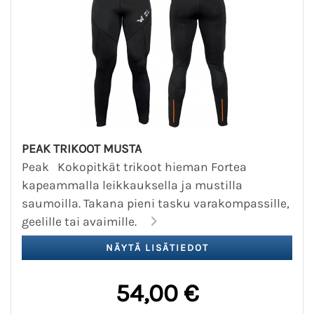
PEAK TRIKOOT MUSTA
Peak Kokopitkät trikoot hieman Fortea
kapeammalla leikkauksella ja mustilla
saumoilla. Takana pieni tasku varakompassille,
geelille tai avaimille.
54,00 €