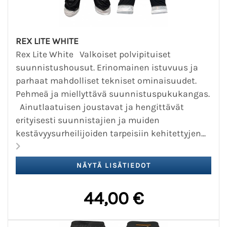
REX LITE WHITE
Rex Lite White Valkoiset polvipituiset
suunnistushousut. Erinomainen istuvuus ja
parhaat mahdolliset tekniset ominaisuudet.
Pehmeä ja miellyttävä suunnistuspukukangas.
Ainutlaatuisen joustavat ja hengittävät
erityisesti suunnistajien ja muiden
kestävyysurheilijoiden tarpeisiin kehitettyjen...
44,00 €