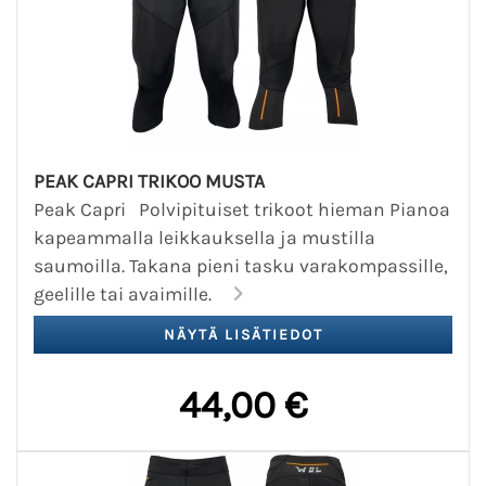
PEAK CAPRI TRIKOO MUSTA
Peak Capri Polvipituiset trikoot hieman Pianoa
kapeammalla leikkauksella ja mustilla
saumoilla. Takana pieni tasku varakompassille,
geelille tai avaimille.
44,00 €