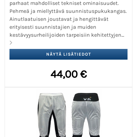
parhaat mahdolliset tekniset ominaisuudet.
Pehmeä ja miellyttävä suunnistuspukukangas.
Ainutlaatuisen joustavat ja hengittävät
erityisesti suunnistajien ja muiden
kestävyysurheilijoiden tarpeisiin kehitettyjen...
44,00 €