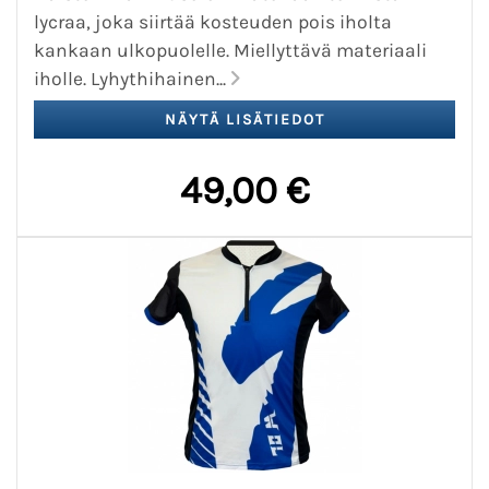
lycraa, joka siirtää kosteuden pois iholta
kankaan ulkopuolelle. Miellyttävä materiaali
iholle. Lyhythihainen...
49,00 €