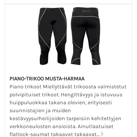
PIANO-TRIKOO MUSTA-HARMAA
Piano trikoot Miellyttävät trikoosta valmistetut
polvipituiset trikoot. Hengittävyys ja istuvuus
huippuluokkaa takana olevien, erityisesti
suunnistajien ja muiden
kestävyysurheilijoiden tarpeisiin kehitettyjen
verkkoneulosten ansioista. Ainutlaatuiset
flatlock-saumat takaavat takaavat...