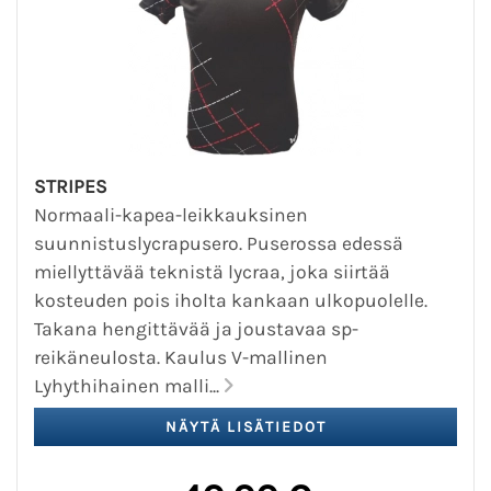
STRIPES
Normaali-kapea-leikkauksinen
suunnistuslycrapusero. Puserossa edessä
miellyttävää teknistä lycraa, joka siirtää
kosteuden pois iholta kankaan ulkopuolelle.
Takana hengittävää ja joustavaa sp-
reikäneulosta. Kaulus V-mallinen
Lyhythihainen malli...