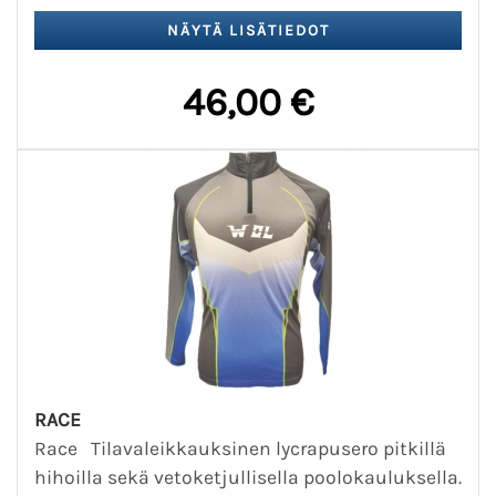
46,00 €
RACE
Race Tilavaleikkauksinen lycrapusero pitkillä
hihoilla sekä vetoketjullisella poolokauluksella.