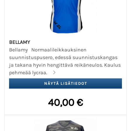
BELLAMY
Bellamy Normaalileikkauksinen
suunnistuspusero, edessä suunnistuskangas
ja takana hyvin hengittävä reikäneulos. Kaulus
pehmeää lycraa.
40,00 €