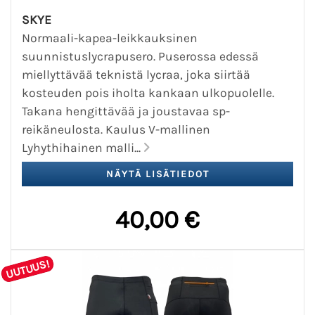
SKYE
Normaali-kapea-leikkauksinen
suunnistuslycrapusero. Puserossa edessä
miellyttävää teknistä lycraa, joka siirtää
kosteuden pois iholta kankaan ulkopuolelle.
Takana hengittävää ja joustavaa sp-
reikäneulosta. Kaulus V-mallinen
Lyhythihainen malli...
40,00 €
UUTUUS!