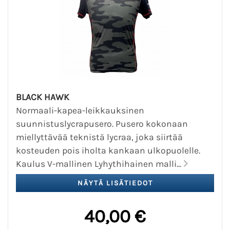
BLACK HAWK
Normaali-kapea-leikkauksinen
suunnistuslycrapusero. Pusero kokonaan
miellyttävää teknistä lycraa, joka siirtää
kosteuden pois iholta kankaan ulkopuolelle.
Kaulus V-mallinen Lyhythihainen malli...
40,00 €