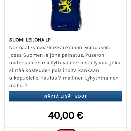
SUOMI LEIJONA LP
Normaali-kapea-leikkauksinen lycrapusero,
jossa Suomen leijona painatus. Puseron
materiaali on miellyttävää teknistä lycraa, joka
siirtää kosteuden pois iholta kankaan
ulkopuolelle. Kaulus V-mallinen Lyhythihainen
malli...
40,00 €