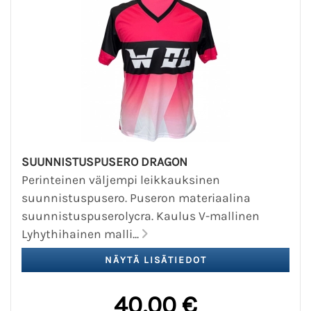
SUUNNISTUSPUSERO DRAGON
Perinteinen väljempi leikkauksinen
suunnistuspusero. Puseron materiaalina
suunnistuspuserolycra. Kaulus V-mallinen
Lyhythihainen malli...
40,00 €