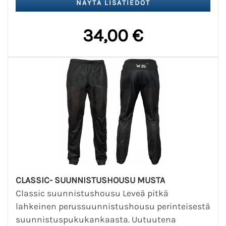
34,00 €
CLASSIC- SUUNNISTUSHOUSU MUSTA
Classic suunnistushousu Leveä pitkä
lahkeinen perussuunnistushousu perinteisestä
suunnistuspukukankaasta. Uutuutena