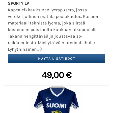
SPORTY LP
Kapealeikkauksinen lycrapusero, jossa
vetoketjullinen matala poolokaulus. Puseron
materiaali teknistä lycraa, joka siirtää
kosteuden pois iholta kankaan ulkopuolelle.
Takana hengittävää ja joustavaa sp-
reikäneulosta. Miellyttävä materiaali iholle.
Lyhythihainen...
49,00 €