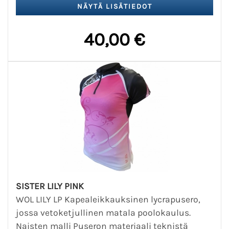
40,00 €
SISTER LILY PINK
WOL LILY LP Kapealeikkauksinen lycrapusero,
jossa vetoketjullinen matala poolokaulus.
Naisten malli Puseron materiaali teknistä