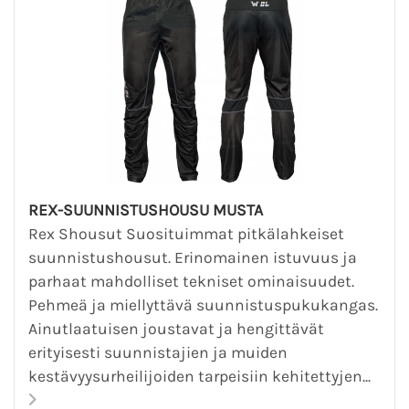
REX-SUUNNISTUSHOUSU MUSTA
Rex Shousut Suosituimmat pitkälahkeiset
suunnistushousut. Erinomainen istuvuus ja
parhaat mahdolliset tekniset ominaisuudet.
Pehmeä ja miellyttävä suunnistuspukukangas.
Ainutlaatuisen joustavat ja hengittävät
erityisesti suunnistajien ja muiden
kestävyysurheilijoiden tarpeisiin kehitettyjen...