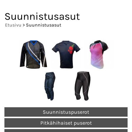
Suunnistusasut
Etusivu
> Suunnistusasut
Suunnistuspuserot
Pitkähihaiset puserot