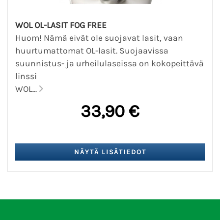
WOL OL-LASIT FOG FREE
Huom! Nämä eivät ole suojavat lasit, vaan
huurtumattomat OL-lasit. Suojaavissa
suunnistus- ja urheilulaseissa on kokopeittävä
linssi
WOL...
33,90 €