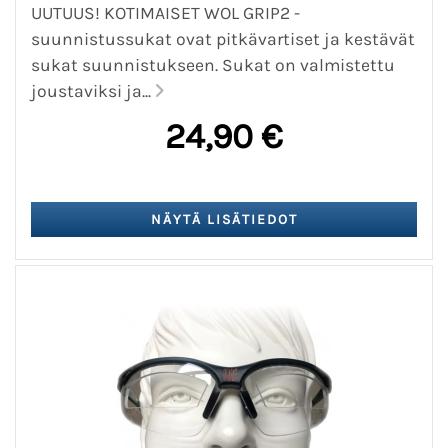
UUTUUS! KOTIMAISET WOL GRIP2 -
suunnistussukat ovat pitkävartiset ja kestävät
sukat suunnistukseen. Sukat on valmistettu
joustaviksi ja...
24,90 €