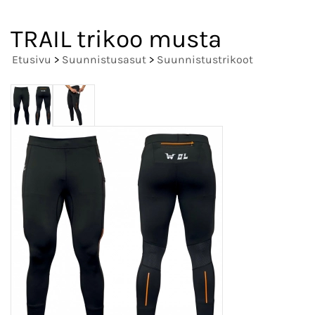
TRAIL trikoo musta
Etusivu
>
Suunnistusasut
>
Suunnistustrikoot