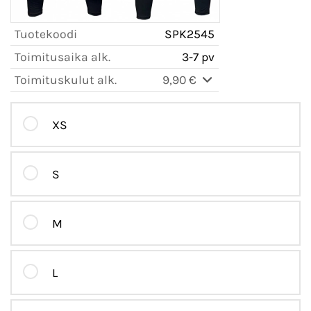
Tuotekoodi
SPK2545
Toimitusaika alk.
3-7 pv
Toimituskulut alk.
9,90 €
XS
S
M
L