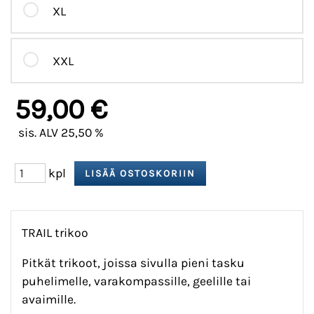
XL
XXL
59,00 €
sis. ALV 25,50 %
kpl
TRAIL trikoo
Pitkät trikoot, joissa sivulla pieni tasku
puhelimelle, varakompassille, geelille tai
avaimille.