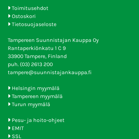
Toimitusehdot
Ostoskori
Tietosuojaseloste
Tampereen Suunnistajan Kauppa Oy
Rantaperkiönkatu 1 C 9
33900 Tampere, Finland
puh. (03) 2613 200
tampere@suunnistajankauppa.fi
Helsingin myymälä
Tampereen myymälä
Turun myymälä
Pesu- ja hoito-ohjeet
EMIT
SSL