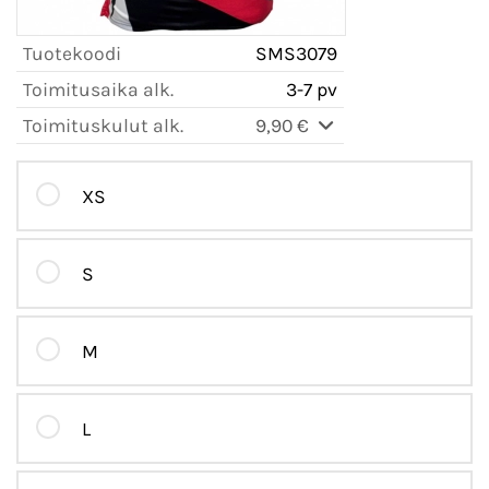
Tuotekoodi
SMS3079
Toimitusaika alk.
3-7 pv
Toimituskulut alk.
9,90 €
XS
S
M
L