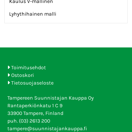
Kaulus V-mallinen
Lyhythihainen malli
Toimitusehdot
Ostoskori
Tietosuojaseloste
Tampereen Suunnistajan Kauppa Oy
Rantaperkiönkatu 1 C 9
33900 Tampere, Finland
puh. (03) 2613 200
tampere@suunnistajankauppa.fi