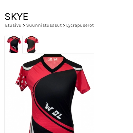
SKYE
Etusivu
>
Suunnistusasut
>
Lycrapuserot