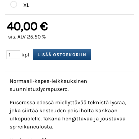
XL
40,00 €
sis. ALV 25,50 %
kpl
Normaali-kapea-leikkauksinen
suunnistuslycrapusero.
Puserossa edessä miellyttävää teknistä lycraa,
joka siirtää kosteuden pois iholta kankaan
ulkopuolelle. Takana hengittävää ja joustavaa
sp-reikäneulosta.