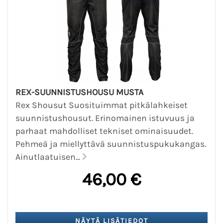
REX-SUUNNISTUSHOUSU MUSTA
Rex Shousut Suosituimmat pitkälahkeiset
suunnistushousut. Erinomainen istuvuus ja
parhaat mahdolliset tekniset ominaisuudet.
Pehmeä ja miellyttävä suunnistuspukukangas.
Ainutlaatuisen...
46,00 €