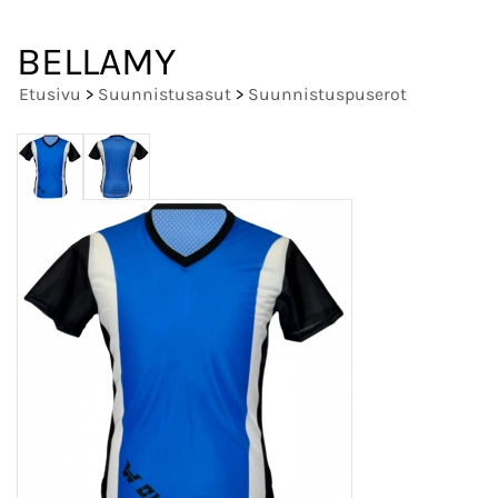
BELLAMY
Etusivu
>
Suunnistusasut
>
Suunnistuspuserot