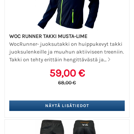
WOC RUNNER TAKKI MUSTA-LIME
WocRunner- juoksutakki on huippukevyt takki
juoksulenkeille ja muuhun aktiiviseen treeniin.
Takki on tehty erittäin hengittävästä ja...
59,00 €
68,00 €