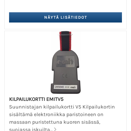
KILPAILUKORTTI EMITV5
Suunnistajan kilpailukortti V5 Kilpailukortin
sisältämä elektroniikka paristoineen on
massaan puristettuna kuoren sisässä,
suojassa iskuilta...