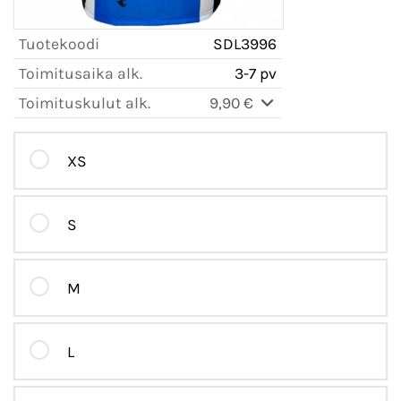
Tuotekoodi
SDL3996
Toimitusaika alk.
3-7 pv
Toimituskulut alk.
9,90 €
XS
S
M
L