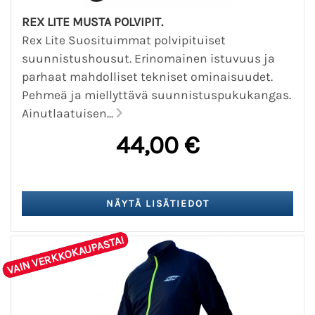
REX LITE MUSTA POLVIPIT.
Rex Lite Suosituimmat polvipituiset
suunnistushousut. Erinomainen istuvuus ja
parhaat mahdolliset tekniset ominaisuudet.
Pehmeä ja miellyttävä suunnistuspukukangas.
Ainutlaatuisen...
44,00 €
VAIN VERKKOKAUPASTA!