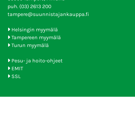
puh. (03) 2613 200
tampere@suunnistajankauppa.fi
Helsingin myymälä
Tampereen myymälä
Turun myymälä
Pesu- ja hoito-ohjeet
EMIT
SSL