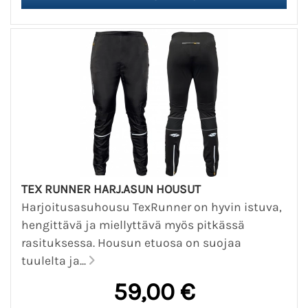
TEX RUNNER HARJ.ASUN HOUSUT
Harjoitusasuhousu TexRunner on hyvin istuva,
hengittävä ja miellyttävä myös pitkässä
rasituksessa. Housun etuosa on suojaa
tuulelta ja...
59,00 €