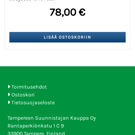
78,00 €
Toimitusehdot
Ostoskori
Tietosuojaseloste
Tampereen Suunnistajan Kauppa Oy
Rantaperkiönkatu 1 C 9
33900 Tampere, Finland