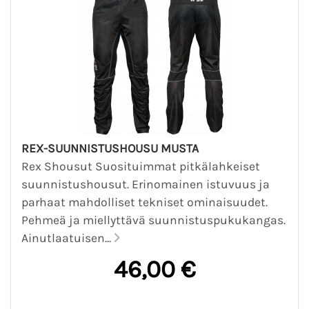
REX-SUUNNISTUSHOUSU MUSTA
Rex Shousut Suosituimmat pitkälahkeiset
suunnistushousut. Erinomainen istuvuus ja
parhaat mahdolliset tekniset ominaisuudet.
Pehmeä ja miellyttävä suunnistuspukukangas.
Ainutlaatuisen...
46,00 €