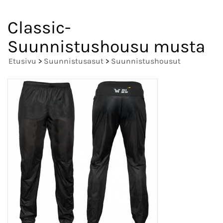
Classic-
Suunnistushousu musta
Etusivu
>
Suunnistusasut
>
Suunnistushousut