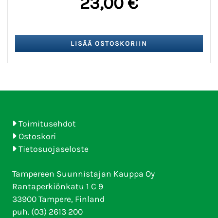
23,00 €
Toimitusehdot
Ostoskori
Tietosuojaseloste
Tampereen Suunnistajan Kauppa Oy
Rantaperkiönkatu 1 C 9
33900 Tampere, Finland
puh. (03) 2613 200