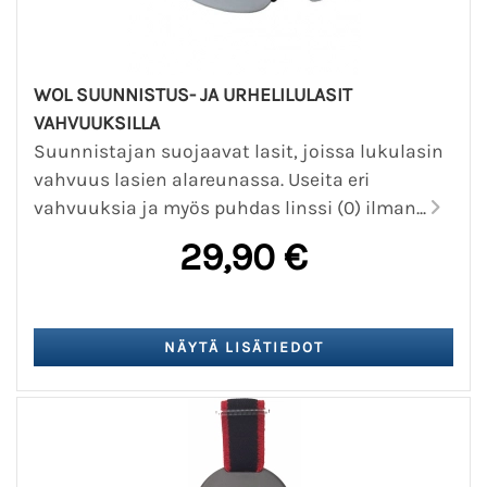
WOL SUUNNISTUS- JA URHELILULASIT
VAHVUUKSILLA
Suunnistajan suojaavat lasit, joissa lukulasin
vahvuus lasien alareunassa. Useita eri
vahvuuksia ja myös puhdas linssi (0) ilman...
29,90 €