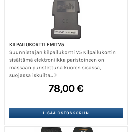
KILPAILUKORTTI EMITV5
Suunnistajan kilpailukortti V5 Kilpailukortin
sisältämä elektroniikka paristoineen on
massaan puristettuna kuoren sisässä,
suojassa iskuilta...
78,00 €