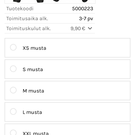
Tuotekoodi
5000223
Toimitusaika alk.
3-7 pv
Toimituskulut alk.
9,90 €
XS musta
S musta
M musta
L musta
XXL musta