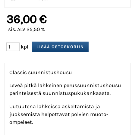
36,00 €
sis. ALV 25,50 %
kpl
Classic suunnistushousu
Leveä pitkä lahkeinen perussuunnistushousu
perinteisestä suunnistuspukukankaasta.
Uutuutena lahkeissa askeltamista ja
juoksemista helpottavat polvien muoto-
ompeleet.