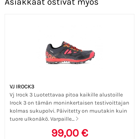
Asiakkaat ostivat myös
VJ IROCK3
Vj Irock 3 Luotettavaa pitoa kaikille alustoille
Irock 3 on tämän moninkertaisen testivoittajan
kolmas sukupolvi. Päivitetty on muutakin kuin
tuore ulkonäkö. Varpaille...
99,00 €