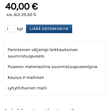
40,00 €
sis. ALV 25,50 %
kpl
Perinteinen väljempi leikkauksinen
suunnistuspusero.
Puseron materiaalina suunnistuspuserolycra.
Kaulus V-mallinen
Lyhythihainen malli