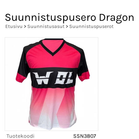
Suunnistuspusero Dragon
Etusivu
>
Suunnistusasut
>
Suunnistuspuserot
Tuotekoodi
SSN3807