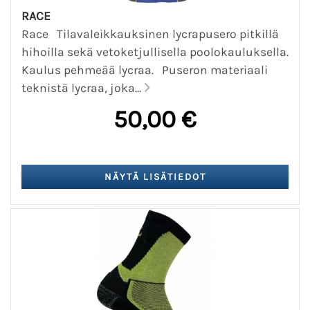
RACE
Race Tilavaleikkauksinen lycrapusero pitkillä
hihoilla sekä vetoketjullisella poolokauluksella.
Kaulus pehmeää lycraa. Puseron materiaali
teknistä lycraa, joka...
50,00 €