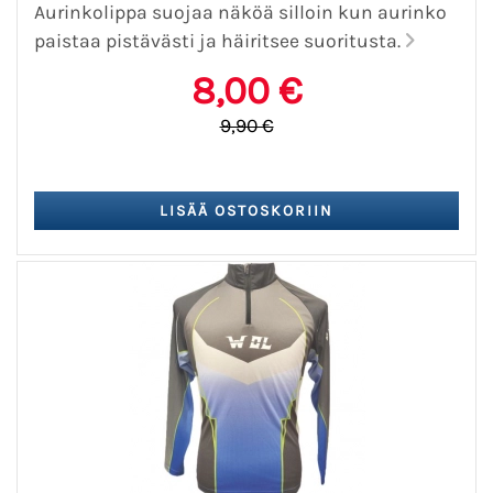
Aurinkolippa suojaa näköä silloin kun aurinko
paistaa pistävästi ja häiritsee suoritusta.
8,00 €
9,90 €