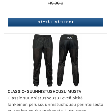
119,00 €
CLASSIC- SUUNNISTUSHOUSU MUSTA
Classic suunnistushousu Leveä pitkä
lahkeinen perussuunnistushousu perinteisestä
suunnistuspukukankaasta. Uutuutena