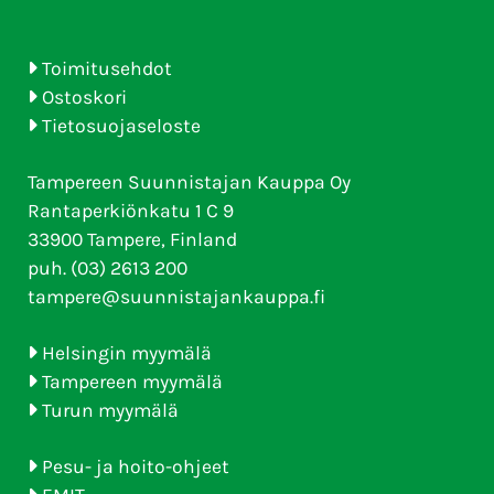
Toimitusehdot
Ostoskori
Tietosuojaseloste
Tampereen Suunnistajan Kauppa Oy
Rantaperkiönkatu 1 C 9
33900 Tampere, Finland
puh. (03) 2613 200
tampere@suunnistajankauppa.fi
Helsingin myymälä
Tampereen myymälä
Turun myymälä
Pesu- ja hoito-ohjeet