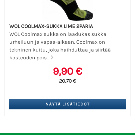
WOL COOLMAX-SUKKA LIME 2PARIA
WOL Coolmax sukka on laadukas sukka
urheiluun ja vapaa-aikaan. Coolmax on
tekninen kuitu, joka haihduttaa ja siirtää
kosteuden pois...
9,90 €
20,70 €