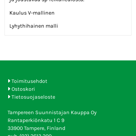
Kaulus V-mallinen
Lyhythihainen malli
Toimitusehdot
Ostoskori
Tietosuojaseloste
Tampereen Suunnistajan Kauppa Oy
Rantaperkiönkatu 1 C 9
33900 Tampere, Finland