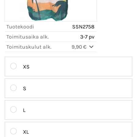
Tuotekoodi
SSN2758
Toimitusaika alk.
3-7 pv
Toimituskulut alk.
9,90 €
XS
S
L
XL