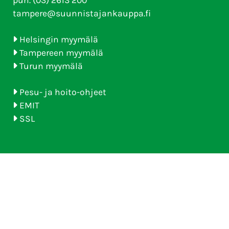
puh. (03) 2613 200
tampere@suunnistajankauppa.fi
Helsingin myymälä
Tampereen myymälä
Turun myymälä
Pesu- ja hoito-ohjeet
EMIT
SSL