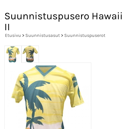
Suunnistuspusero Hawaii
II
Etusivu
>
Suunnistusasut
>
Suunnistuspuserot