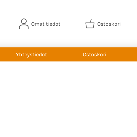
Omat tiedot
Ostoskori
Yhteystiedot
Ostoskori