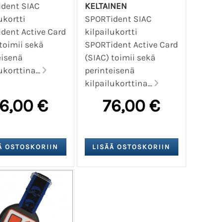
dent SIAC
KELTAINEN
ukortti
SPORTident SIAC
dent Active Card
kilpailukortti
 toimii sekä
SPORTident Active Card
eisenä
(SIAC) toimii sekä
ukorttina...
perinteisenä
kilpailukorttina...
6,00 €
76,00 €