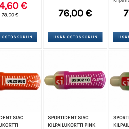
4,60 €
76,00 €
7
78,00 €
DENT SIAC
SPORTIDENT SIAC
SPORT
LUKORTTI
KILPAILUKORTTI PINK
KILPAI