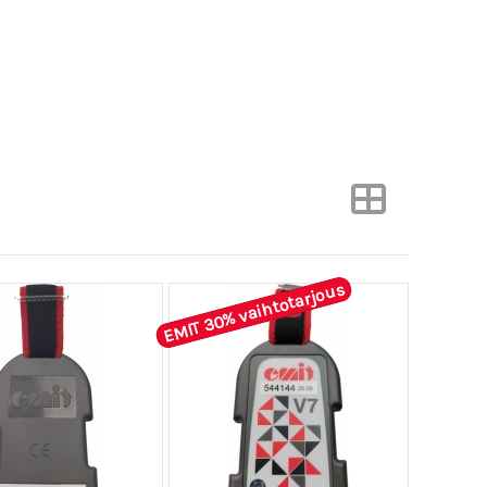
EMIT 30% vaihtotarjous