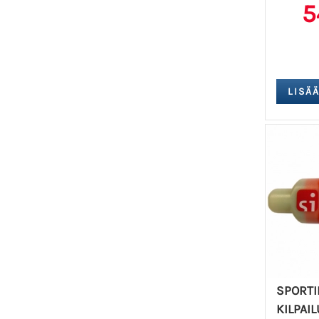
5
SPORTI
KILPAI