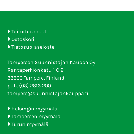
Toimitusehdot
Ostoskori
Tietosuojaseloste
Tampereen Suunnistajan Kauppa Oy
Rantaperkiönkatu 1 C 9
33900 Tampere, Finland
puh. (03) 2613 200
tampere@suunnistajankauppa.fi
Helsingin myymälä
Tampereen myymälä
Turun myymälä