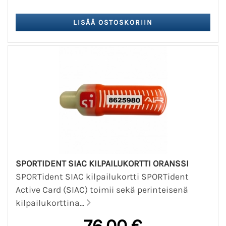
SPORTIDENT SIAC KILPAILUKORTTI ORANSSI
SPORTident SIAC kilpailukortti SPORTident
Active Card (SIAC) toimii sekä perinteisenä
kilpailukorttina...
76,00 €