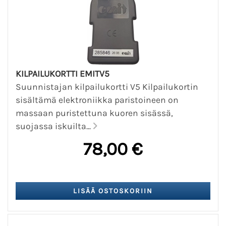
KILPAILUKORTTI EMITV5
Suunnistajan kilpailukortti V5 Kilpailukortin
sisältämä elektroniikka paristoineen on
massaan puristettuna kuoren sisässä,
suojassa iskuilta...
78,00 €