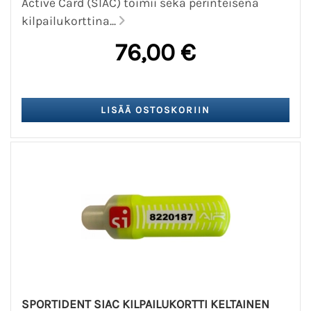
Active Card (SIAC) toimii sekä perinteisenä
kilpailukorttina...
76,00 €
SPORTIDENT SIAC KILPAILUKORTTI KELTAINEN