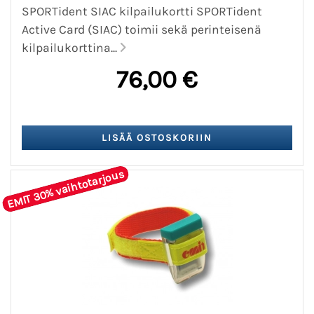
SPORTident SIAC kilpailukortti SPORTident
Active Card (SIAC) toimii sekä perinteisenä
kilpailukorttina...
76,00 €
EMIT 30% vaihtotarjous