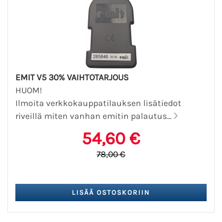
EMIT V5 30% VAIHTOTARJOUS
HUOM!
Ilmoita verkkokauppatilauksen lisätiedot
riveillä miten vanhan emitin palautus...
54,60 €
78,00 €