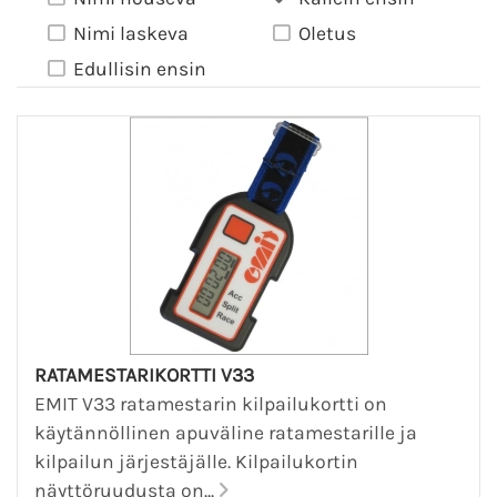
Nimi laskeva
Oletus
Edullisin ensin
RATAMESTARIKORTTI V33
EMIT V33 ratamestarin kilpailukortti on
käytännöllinen apuväline ratamestarille ja
kilpailun järjestäjälle. Kilpailukortin
näyttöruudusta on...