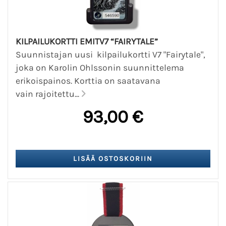
KILPAILUKORTTI EMITV7 “FAIRYTALE”
Suunnistajan uusi kilpailukortti V7 "Fairytale",
joka on Karolin Ohlssonin suunnittelema
erikoispainos. Korttia on saatavana
vain rajoitettu...
93,00 €