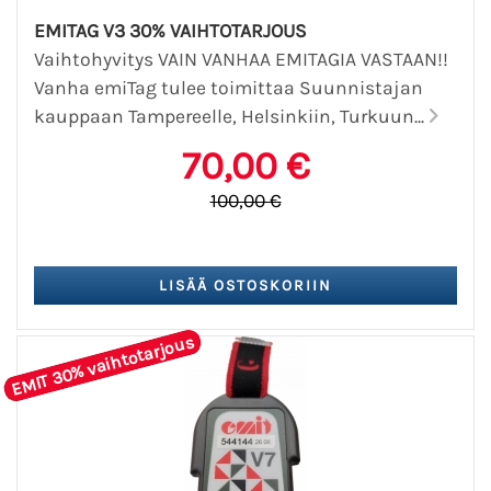
EMITAG V3 30% VAIHTOTARJOUS
Vaihtohyvitys VAIN VANHAA EMITAGIA VASTAAN!!
Vanha emiTag tulee toimittaa Suunnistajan
kauppaan Tampereelle, Helsinkiin, Turkuun...
70,00 €
100,00 €
EMIT 30% vaihtotarjous