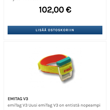
102,00 €
EMITAG V3
emiTag V3 Uusi emiTag V3 on entistä nopeampi