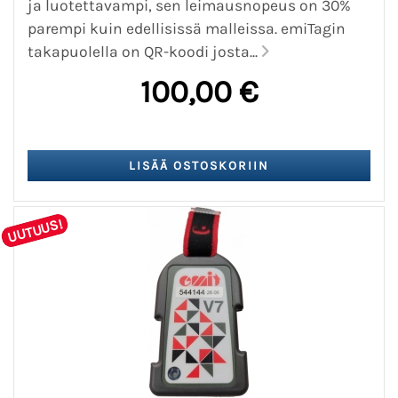
ja luotettavampi, sen leimausnopeus on 30%
parempi kuin edellisissä malleissa. emiTagin
takapuolella on QR-koodi josta...
100,00 €
UUTUUS!