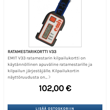
RATAMESTARIKORTTI V33
EMIT V33 ratamestarin kilpailukortti on
käytännöllinen apuväline ratamestarille ja
kilpailun järjestäjälle. Kilpailukortin
näyttöruudusta on...
102,00 €