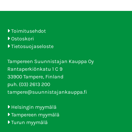
Toimitusehdot
Ostoskori
Tietosuojaseloste
Tampereen Suunnistajan Kauppa Oy
Rantaperkiönkatu 1 C 9
33900 Tampere, Finland
puh. (03) 2613 200
tampere@suunnistajankauppa.fi
Helsingin myymälä
Tampereen myymälä
Turun myymälä