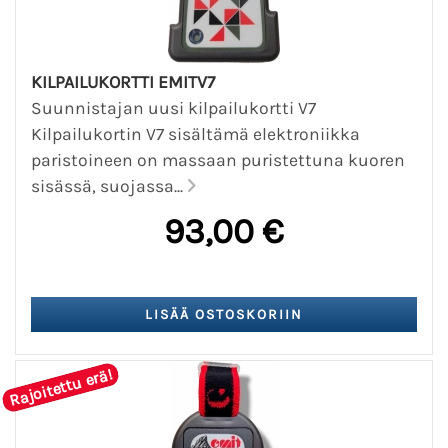
KILPAILUKORTTI EMITV7
Suunnistajan uusi kilpailukortti V7
Kilpailukortin V7 sisältämä elektroniikka
paristoineen on massaan puristettuna kuoren
sisässä, suojassa...
93,00 €
Rajoitettu erä!