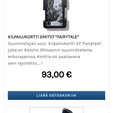
KILPAILUKORTTI EMITV7 “FAIRYTALE”
Suunnistajan uusi kilpailukortti V7 "Fairytale",
joka on Karolin Ohlssonin suunnittelema
erikoispainos. Korttia on saatavana
vain rajoitettu...
93,00 €