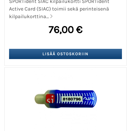
SPORTident SIAC kilpailukortti SPORTident
Active Card (SIAC) toimii sekä perinteisenä
kilpailukorttina...
76,00 €