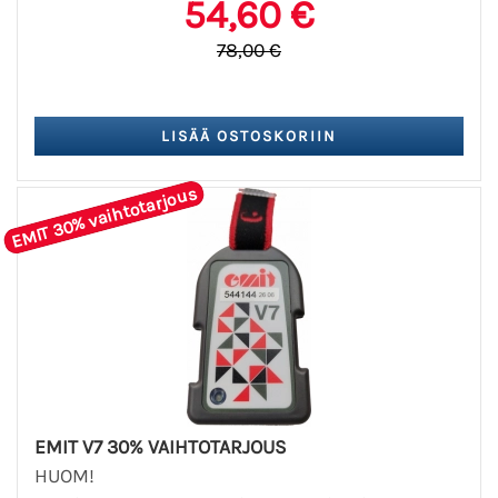
54,60 €
78,00 €
EMIT 30% vaihtotarjous
EMIT V7 30% VAIHTOTARJOUS
HUOM!