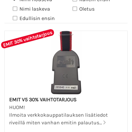
Nimi laskeva
Oletus
Edullisin ensin
EMIT 30% vaihtotarjous
EMIT V5 30% VAIHTOTARJOUS
HUOM!
Ilmoita verkkokauppatilauksen lisätiedot
riveillä miten vanhan emitin palautus...