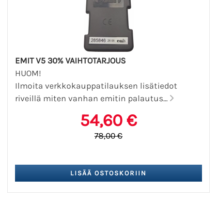
EMIT V5 30% VAIHTOTARJOUS
HUOM!
Ilmoita verkkokauppatilauksen lisätiedot
riveillä miten vanhan emitin palautus...
54,60 €
78,00 €