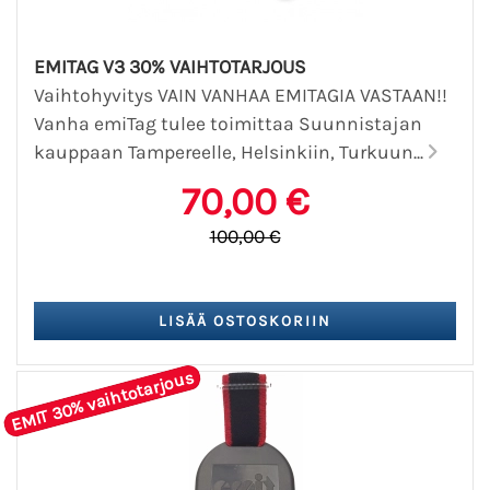
EMITAG V3 30% VAIHTOTARJOUS
Vaihtohyvitys VAIN VANHAA EMITAGIA VASTAAN!!
Vanha emiTag tulee toimittaa Suunnistajan
kauppaan Tampereelle, Helsinkiin, Turkuun...
70,00 €
100,00 €
EMIT 30% vaihtotarjous