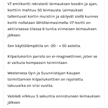
V7 emitkortti rekisteröi leimauksen koodin ja ajan,
korttiin mahtuu 50 leimausta. Leimaukset
tallentuvat kortin muistiin ja säilyvät siellä kunnes
kortti nollataan lähtöleimasimella. V7-kortti on
aktiivisessa tilassa 6 tuntia viimeisen leimauksen
jälkeen.
Sen käyttölämpötila on -20 - + 50 astetta.
Kilpailukortin paristo on ei-magneettinen, joten se
ei vaikuta kompassin toimintaan.
Westervesa Oy:n ja Suunnistajan Kaupan
toimittamien kilpailukorttien on rajoitettu
takuuaika on viisi vuotta.
Valoledi vilkkuu 5 sekuntia onnistuneen leimauksen
jälkeen