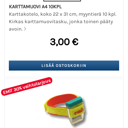
KARTTAMUOVI A4 10KPL
Karttakotelo, koko 22 x 31 cm, myyntierä 10 kpl.
Kirkas karttamuovitasku, jonka toinen pääty
avoin.
3,00 €
EMIT 30% vaihtotarjous