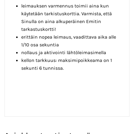
leimauksen varmennus toimii aina kun
käytetään tarkistuskorttia. Varmista, että
Sinulla on aina alkuperäinen Emitin
tarkastuskortti!
erittäin nopea leimaus, vaadittava aika alle
1/10 osa sekuntia
nollaus ja aktivointi lähtöleimasimella
kellon tarkkuus: maksimipoikkeama on 1
sekunti 6 tunnissa.