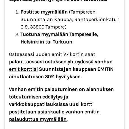
Postitse myymälään
(Tampereen
Suunnistajan Kauppa, Rantaperkiönkatu 1
C 9, 33900 Tampere)
Tuotuna myymälään Tampereelle,
Helsinkiin tai Turkuun
Ostaessasi uuden emit V7 kortin saat
palauttaessasi
ostoksen yhteydessä vanhan
emit korttisi
Suunnistajan kauppaan EMITIN
ainutlaatuisen 30% hyvityksen.
Vanhan emitin palautuminen on alennuksen
toteutumisen edellytys ja
verkkokauppatilauksissa
uusi kortti
postitetaan asiakkaalle
vanhan emitin
palauduttua myymälään.