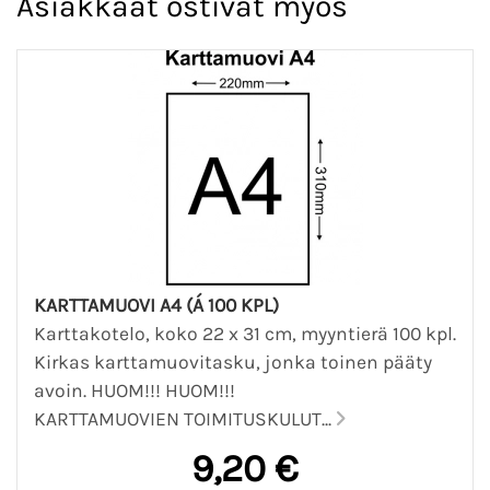
Asiakkaat ostivat myös
KARTTAMUOVI A4 (Á 100 KPL)
Karttakotelo, koko 22 x 31 cm, myyntierä 100 kpl.
Kirkas karttamuovitasku, jonka toinen pääty
avoin. HUOM!!! HUOM!!!
KARTTAMUOVIEN TOIMITUSKULUT...
9,20 €