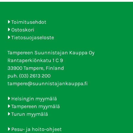
Toimitusehdot
Ostoskori
Tietosuojaseloste
Tampereen Suunnistajan Kauppa Oy
Rantaperkiönkatu 1 C 9
33900 Tampere, Finland
puh. (03) 2613 200
tampere@suunnistajankauppa.fi
Helsingin myymälä
Tampereen myymälä
Turun myymälä
Pesu- ja hoito-ohjeet