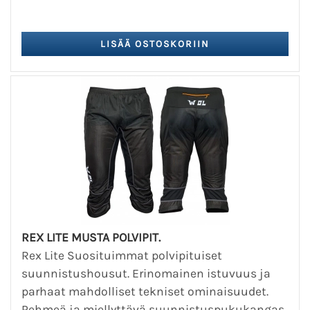
REX LITE MUSTA POLVIPIT.
Rex Lite Suosituimmat polvipituiset
suunnistushousut. Erinomainen istuvuus ja
parhaat mahdolliset tekniset ominaisuudet.
Pehmeä ja miellyttävä suunnistuspukukangas.