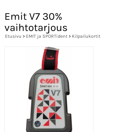
Emit V7 30%
vaihtotarjous
Etusivu
>
EMIT ja SPORTident
>
Kilpailukortit