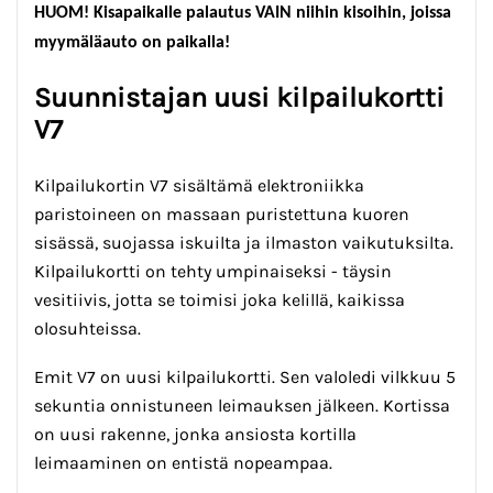
HUOM! Kisapaikalle palautus VAIN niihin kisoihin, joissa
myymäläauto on paikalla!
Suunnistajan uusi kilpailukortti
V7
Kilpailukortin V7 sisältämä elektroniikka
paristoineen on massaan puristettuna kuoren
sisässä, suojassa iskuilta ja ilmaston vaikutuksilta.
Kilpailukortti on tehty umpinaiseksi - täysin
vesitiivis, jotta se toimisi joka kelillä, kaikissa
olosuhteissa.
Emit V7 on uusi kilpailukortti. Sen valoledi vilkkuu 5
sekuntia onnistuneen leimauksen jälkeen. Kortissa
on uusi rakenne, jonka ansiosta kortilla
leimaaminen on entistä nopeampaa.