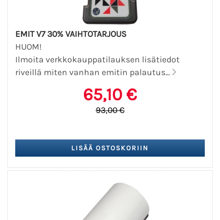
EMIT V7 30% VAIHTOTARJOUS
HUOM!
Ilmoita verkkokauppatilauksen lisätiedot
riveillä miten vanhan emitin palautus...
65,10 €
93,00 €