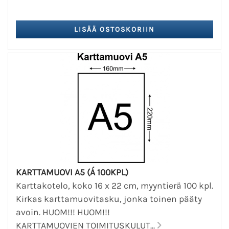
KARTTAMUOVI A5 (Á 100KPL)
Karttakotelo, koko 16 x 22 cm, myyntierä 100 kpl.
Kirkas karttamuovitasku, jonka toinen pääty
avoin. HUOM!!! HUOM!!!
KARTTAMUOVIEN TOIMITUSKULUT...