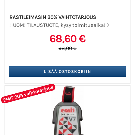
RASTILEIMASIN 30% VAIHTOTARJOUS
HUOM! TILAUSTUOTE, kysy toimitusaika!
68,60 €
98,00 €
EMIT 30% vaihtotarjous