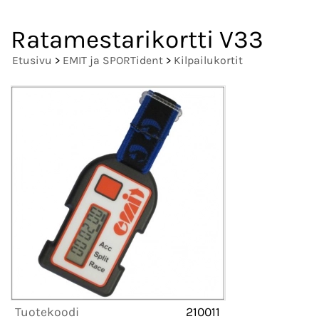
Ratamestarikortti V33
Etusivu
>
EMIT ja SPORTident
>
Kilpailukortit
Tuotekoodi
210011