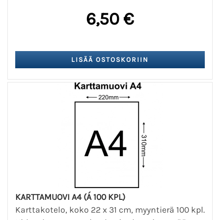
6,50 €
KARTTAMUOVI A4 (Á 100 KPL)
Karttakotelo, koko 22 x 31 cm, myyntierä 100 kpl.