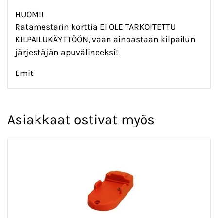
HUOM!!
Ratamestarin korttia EI OLE TARKOITETTU
KILPAILUKÄYTTÖÖN, vaan ainoastaan kilpailun
järjestäjän apuvälineeksi!
Emit
Asiakkaat ostivat myös