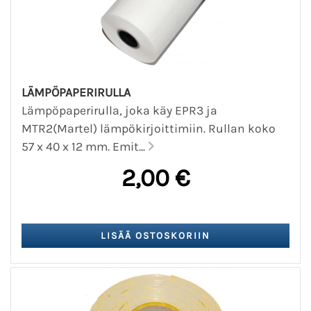
LÄMPÖPAPERIRULLA
Lämpöpaperirulla, joka käy EPR3 ja
MTR2(Martel) lämpökirjoittimiin. Rullan koko
57 x 40 x 12 mm. Emit...
2,00 €