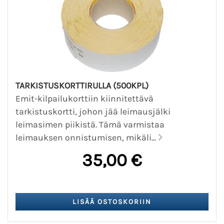
TARKISTUSKORTTIRULLA (500KPL)
Emit-kilpailukorttiin kiinnitettävä
tarkistuskortti, johon jää leimausjälki
leimasimen piikistä. Tämä varmistaa
leimauksen onnistumisen, mikäli...
35,00 €