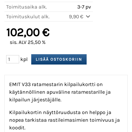
Toimitusaika alk.
3-7 pv
Toimituskulut alk.
9,90 €
102,00 €
sis. ALV 25,50 %
kpl
EMIT V33 ratamestarin kilpailukortti on
käytännöllinen apuväline ratamestarille ja
kilpailun järjestäjälle.
Kilpailukortin näyttöruudusta on helppo ja
nopea tarkistaa rastileimasimien toimivuus ja
koodit.