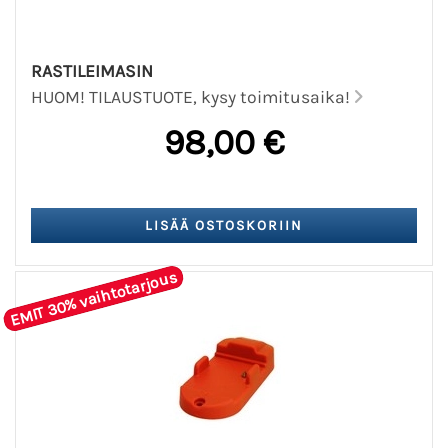
RASTILEIMASIN
HUOM! TILAUSTUOTE, kysy toimitusaika!
98,00 €
EMIT 30% vaihtotarjous