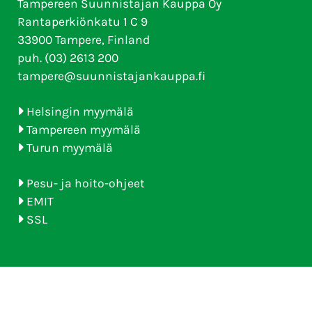
Tampereen Suunnistajan Kauppa Oy
Rantaperkiönkatu 1 C 9
33900 Tampere, Finland
puh. (03) 2613 200
tampere@suunnistajankauppa.fi
Helsingin myymälä
Tampereen myymälä
Turun myymälä
Pesu- ja hoito-ohjeet
EMIT
SSL