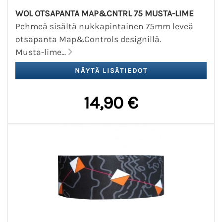
WOL OTSAPANTA MAP&CNTRL 75 MUSTA-LIME
Pehmeä sisältä nukkapintainen 75mm leveä
otsapanta Map&Controls designillä.
Musta-lime...
14,90 €