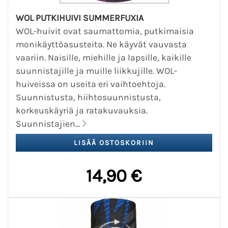
WOL PUTKIHUIVI SUMMERFUXIA
WOL-huivit ovat saumattomia, putkimaisia
monikäyttöasusteita. Ne käyvät vauvasta
vaariin. Naisille, miehille ja lapsille, kaikille
suunnistajille ja muille liikkujille. WOL-
huiveissa on useita eri vaihtoehtoja.
Suunnistusta, hiihtosuunnistusta,
korkeuskäyriä ja ratakuvauksia.
Suunnistajien...
14,90 €