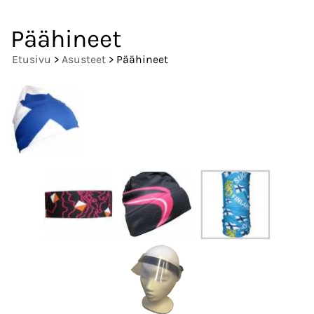
Päähineet
Etusivu
>
Asusteet
> Päähineet