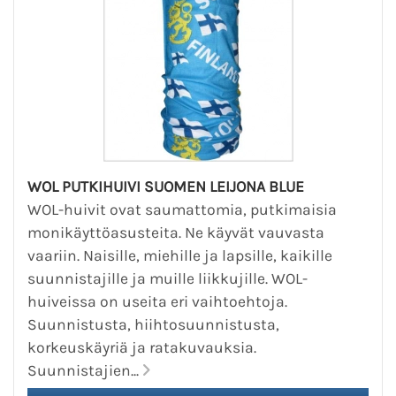
WOL PUTKIHUIVI SUOMEN LEIJONA BLUE
WOL-huivit ovat saumattomia, putkimaisia
monikäyttöasusteita. Ne käyvät vauvasta
vaariin. Naisille, miehille ja lapsille, kaikille
suunnistajille ja muille liikkujille. WOL-
huiveissa on useita eri vaihtoehtoja.
Suunnistusta, hiihtosuunnistusta,
korkeuskäyriä ja ratakuvauksia.
Suunnistajien...