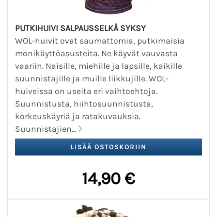
PUTKIHUIVI SALPAUSSELKÄ SYKSY
WOL-huivit ovat saumattomia, putkimaisia
monikäyttöasusteita. Ne käyvät vauvasta
vaariin. Naisille, miehille ja lapsille, kaikille
suunnistajille ja muille liikkujille. WOL-
huiveissa on useita eri vaihtoehtoja.
Suunnistusta, hiihtosuunnistusta,
korkeuskäyriä ja ratakuvauksia.
Suunnistajien...
14,90 €