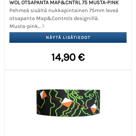
WOL OTSAPANTA MAP&CNTRL 75 MUSTA-PINK
Pehmeä sisältä nukkapintainen 75mm leveä
otsapanta Map&Controls designillä.
Musta-pink...
14,90 €