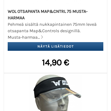
WOL OTSAPANTA MAP&CNTRL 75 MUSTA-
HARMAA
Pehmeä sisältä nukkapintainen 75mm leveä
otsapanta Map&Controls designillä.
Musta-harmaa...
14,90 €