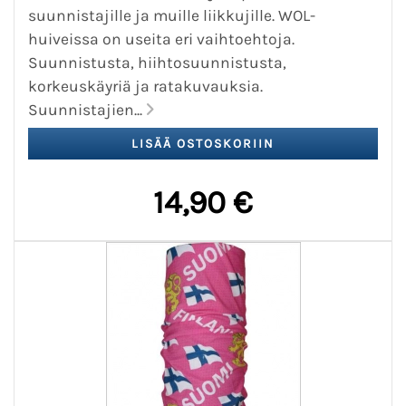
suunnistajille ja muille liikkujille. WOL-
huiveissa on useita eri vaihtoehtoja.
Suunnistusta, hiihtosuunnistusta,
korkeuskäyriä ja ratakuvauksia.
Suunnistajien...
14,90 €