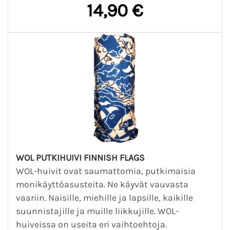
14,90 €
WOL PUTKIHUIVI FINNISH FLAGS
WOL-huivit ovat saumattomia, putkimaisia
monikäyttöasusteita. Ne käyvät vauvasta
vaariin. Naisille, miehille ja lapsille, kaikille
suunnistajille ja muille liikkujille. WOL-
huiveissa on useita eri vaihtoehtoja.