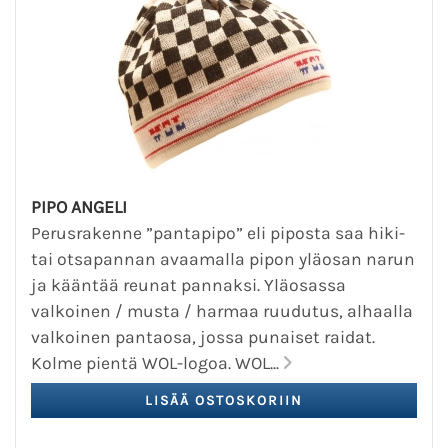
PIPO ANGELI
Perusrakenne ”pantapipo” eli piposta saa hiki-
tai otsapannan avaamalla pipon yläosan narun
ja kääntää reunat pannaksi. Yläosassa
valkoinen / musta / harmaa ruudutus, alhaalla
valkoinen pantaosa, jossa punaiset raidat.
Kolme pientä WOL-logoa. WOL...