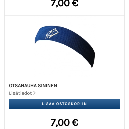
7,00 €
OTSANAUHA SININEN
Lisätiedot
7,00 €