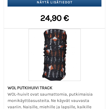
24,90 €
WOL PUTKIHUIVI TRACK
WOL-huivit ovat saumattomia, putkimaisia
monikäyttöasusteita. Ne käyvät vauvasta
vaariin. Naisille, miehille ja lapsille, kaikille