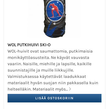
WOL PUTKIHUIVI SKI-O
WOL-huivit ovat saumattomia, putkimaisia
monikäyttöasusteita. Ne käyvät vauvasta
vaariin. Naisille, miehille ja lapsille, kaikille
suunnistajille ja muille liikkujille.
Valmistuksessa käytettävät laadukkaat
materiaalit hyvän suojan niin pakkasella kuin
helteelläkin. Materiaalit myös...