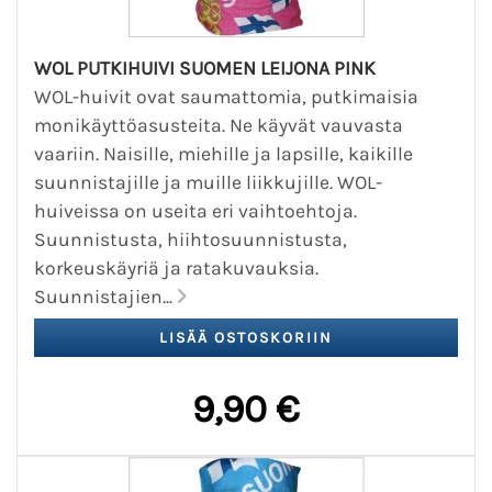
WOL PUTKIHUIVI SUOMEN LEIJONA PINK
WOL-huivit ovat saumattomia, putkimaisia
monikäyttöasusteita. Ne käyvät vauvasta
vaariin. Naisille, miehille ja lapsille, kaikille
suunnistajille ja muille liikkujille. WOL-
huiveissa on useita eri vaihtoehtoja.
Suunnistusta, hiihtosuunnistusta,
korkeuskäyriä ja ratakuvauksia.
Suunnistajien...
9,90 €