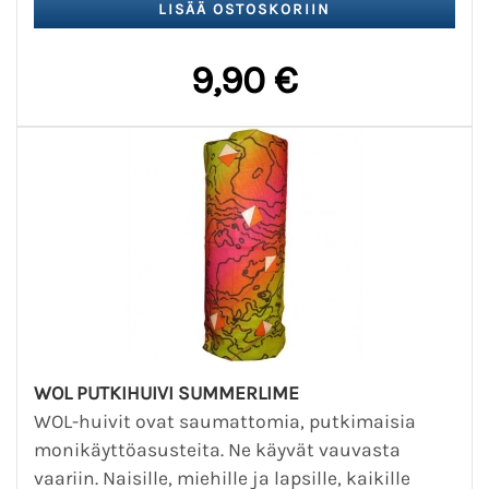
9,90 €
WOL PUTKIHUIVI SUMMERLIME
WOL-huivit ovat saumattomia, putkimaisia
monikäyttöasusteita. Ne käyvät vauvasta
vaariin. Naisille, miehille ja lapsille, kaikille