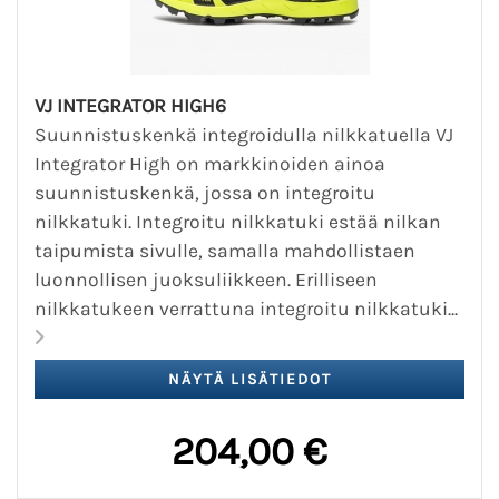
VJ INTEGRATOR HIGH6
Suunnistuskenkä integroidulla nilkkatuella VJ
Integrator High on markkinoiden ainoa
suunnistuskenkä, jossa on integroitu
nilkkatuki. Integroitu nilkkatuki estää nilkan
taipumista sivulle, samalla mahdollistaen
luonnollisen juoksuliikkeen. Erilliseen
nilkkatukeen verrattuna integroitu nilkkatuki...
204,00 €