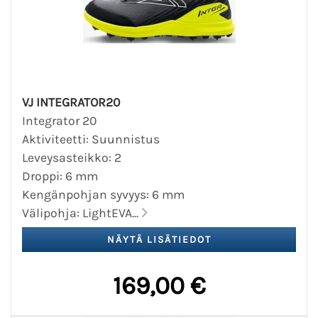
VJ INTEGRATOR20
Integrator 20
Aktiviteetti: Suunnistus
Leveysasteikko: 2
Droppi: 6 mm
Kengänpohjan syvyys: 6 mm
Välipohja: LightEVA...
169,00 €