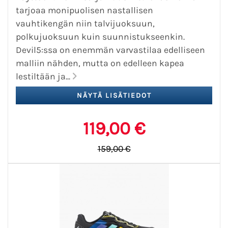
tarjoaa monipuolisen nastallisen
vauhtikengän niin talvijuoksuun,
polkujuoksuun kuin suunnistukseenkin.
Devil5:ssa on enemmän varvastilaa edelliseen
malliin nähden, mutta on edelleen kapea
lestiltään ja...
119,00 €
159,00 €