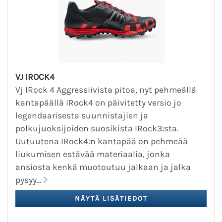
VJ IROCK4
Vj IRock 4 Aggressiivista pitoa, nyt pehmeällä
kantapäällä IRock4 on päivitetty versio jo
legendaarisesta suunnistajien ja
polkujuoksijoiden suosikista IRock3:sta.
Uutuutena IRock4:n kantapää on pehmeää
liukumisen estävää materiaalia, jonka
ansiosta kenkä muotoutuu jalkaan ja jalka
pysyy...