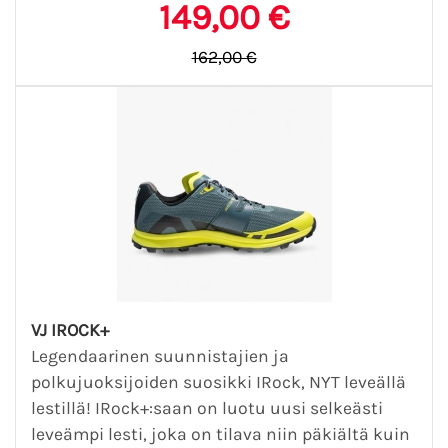
149,00 €
162,00 €
VJ IROCK+
Legendaarinen suunnistajien ja
polkujuoksijoiden suosikki IRock, NYT leveällä
lestillä! IRock+:saan on luotu uusi selkeästi
leveämpi lesti, joka on tilava niin päkiältä kuin