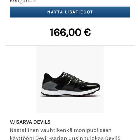
Kengän...
166,00 €
VJ SARVA DEVIL5
Nastallinen vauhtikenkä monipuoliseen
käyttöön! Devil -sarjan uusin tulokas Devil5