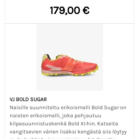
179,00 €
VJ BOLD SUGAR
Naisille suunniteltu erikoismalli Bold Sugar on
naisten erikoismalli, joka pohjautuu
kilpasuunnistuskenkä Bold XI:hin. Katseita
vangitsevien värien lisäksi kengästä siis löytyy