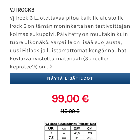
VJ IROCK3
Vj Irock 3 Luotettavaa pitoa kaikille alustoille
Irock 3 on tämän moninkertaisen testivoittajan
kolmas sukupolvi. Päivitetty on muutakin kuin
tuore ulkonäkö. Varpaille on lisää suojausta,
uusi Fitlock ja luistamattomat kengännauhat.
Kevlarvahvistettu materiaali (Schoeller
Keprotec®) on...
99,00 €
119,00 €