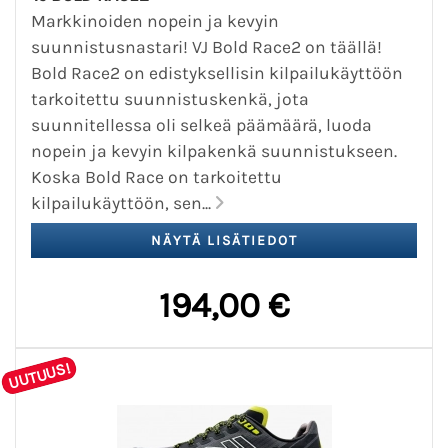
Markkinoiden nopein ja kevyin
suunnistusnastari! VJ Bold Race2 on täällä!
Bold Race2 on edistyksellisin kilpailukäyttöön
tarkoitettu suunnistuskenkä, jota
suunnitellessa oli selkeä päämäärä, luoda
nopein ja kevyin kilpakenkä suunnistukseen.
Koska Bold Race on tarkoitettu
kilpailukäyttöön, sen...
194,00 €
UUTUUS!