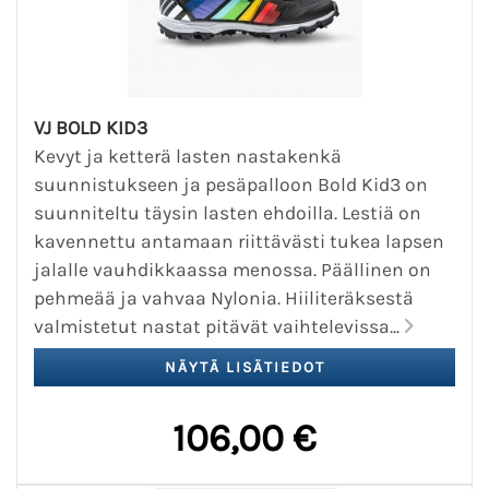
VJ BOLD KID3
Kevyt ja ketterä lasten nastakenkä
suunnistukseen ja pesäpalloon Bold Kid3 on
suunniteltu täysin lasten ehdoilla. Lestiä on
kavennettu antamaan riittävästi tukea lapsen
jalalle vauhdikkaassa menossa. Päällinen on
pehmeää ja vahvaa Nylonia. Hiiliteräksestä
valmistetut nastat pitävät vaihtelevissa...
106,00 €