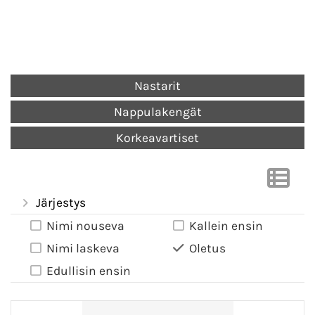
Nastarit
Nappulakengät
Korkeavartiset
Järjestys
Nimi nouseva
Kallein ensin
Nimi laskeva
Oletus
Edullisin ensin