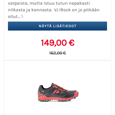
varpaista, mutta istuu tutun napakasti
nilkasta ja kannasta. VJ IRock on jo pitkään
ollut...
149,00 €
162,00 €