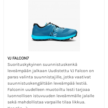
VJ FALCON7
Suorituskykyinen suunnistuskenkä
leveämpään jalkaan Uudistettu VJ Falcon on
paras valinta suunnistajille, jotka vaativat
suunnistuskengältään leveämpää lestiä.
Falconin uudelleen muotoiltu lesti tarjoaa
luonnollisen istuvuuden leveämmälle jalalle
sekä mahdollistaa varpaille tilaa likkua.