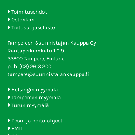
Toimitusehdot
Ostoskori
Tietosuojaseloste
Tampereen Suunnistajan Kauppa Oy
Rantaperkiönkatu 1 C 9
33900 Tampere, Finland
puh. (03) 2613 200
tampere@suunnistajankauppa.fi
Helsingin myymälä
Tampereen myymälä
Turun myymälä
Pesu- ja hoito-ohjeet
EMIT