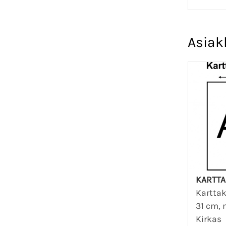
Asiak
KARTTA
Karttak
31 cm, 
Kirkas