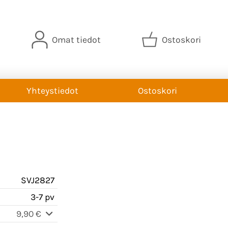
Omat tiedot
Ostoskori
Yhteystiedot
Ostoskori
SVJ2827
3-7 pv
9,90 €