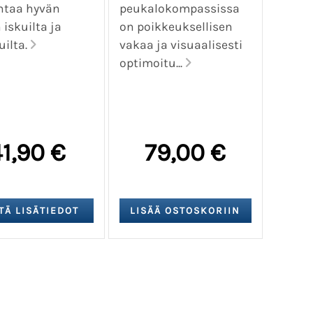
ntaa hyvän
peukalokompassissa
 iskuilta ja
on poikkeuksellisen
ilta.
vakaa ja visuaalisesti
optimoitu...
1,90 €
79,00 €