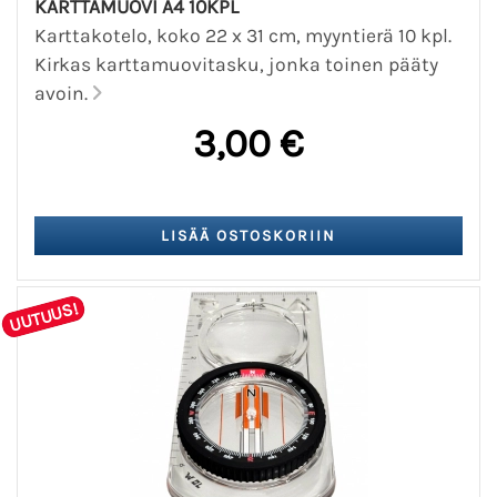
KARTTAMUOVI A4 10KPL
Karttakotelo, koko 22 x 31 cm, myyntierä 10 kpl.
Kirkas karttamuovitasku, jonka toinen pääty
avoin.
3,00 €
UUTUUS!