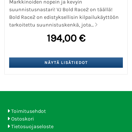
Markkinoiden nopein ja kevyin
suunnistusnastari! VJ Bold Race2 on täällä!
Bold Race2 on edistyksellisin kilpailukäyttöön
tarkoitettu suunnistuskenkä, jota...
194,00 €
Toimitusehdot
Ostoskori
Tietosuojaseloste