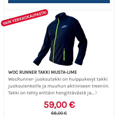
VAIN VERKKOKAUPASTA!
WOC RUNNER TAKKI MUSTA-LIME
WocRunner- juoksutakki on huippukevyt takki
juoksulenkeille ja muuhun aktiiviseen treeniin.
Takki on tehty erittäin hengittävästä ja...
59,00 €
68,00 €