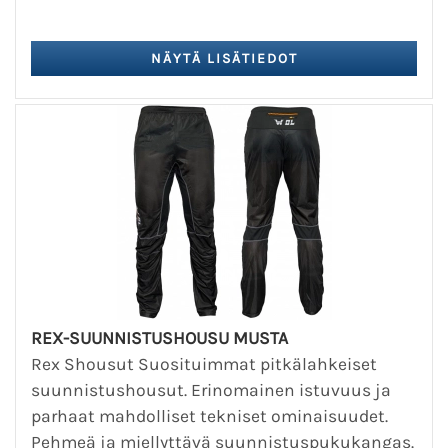
REX-SUUNNISTUSHOUSU MUSTA
Rex Shousut Suosituimmat pitkälahkeiset
suunnistushousut. Erinomainen istuvuus ja
parhaat mahdolliset tekniset ominaisuudet.
Pehmeä ja miellyttävä suunnistuspukukangas.