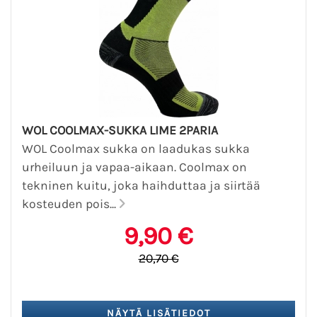
WOL COOLMAX-SUKKA LIME 2PARIA
WOL Coolmax sukka on laadukas sukka
urheiluun ja vapaa-aikaan. Coolmax on
tekninen kuitu, joka haihduttaa ja siirtää
kosteuden pois...
9,90 €
20,70 €