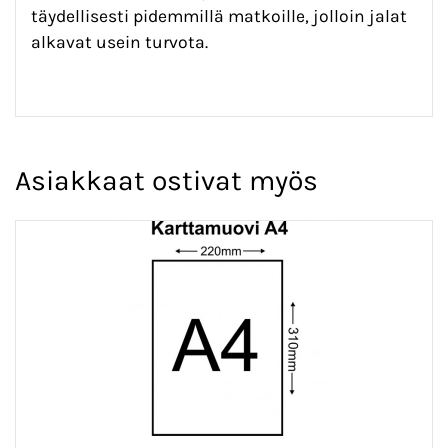
täydellisesti pidemmillä matkoille, jolloin jalat
alkavat usein turvota.
Asiakkaat ostivat myös