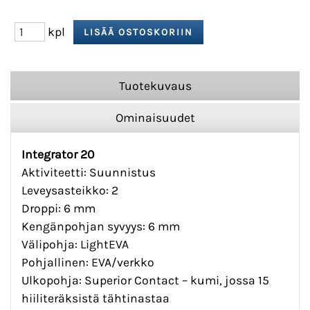
kpl
Tuotekuvaus
Ominaisuudet
Integrator 20
Aktiviteetti: Suunnistus
Leveysasteikko: 2
Droppi: 6 mm
Kengänpohjan syvyys: 6 mm
Välipohja: LightEVA
Pohjallinen: EVA/verkko
Ulkopohja: Superior Contact – kumi, jossa 15
hiiliteräksistä tähtinastaa