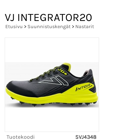
VJ INTEGRATOR20
Etusivu
>
Suunnistuskengät
>
Nastarit
Tuotekoodi
SVJ4348