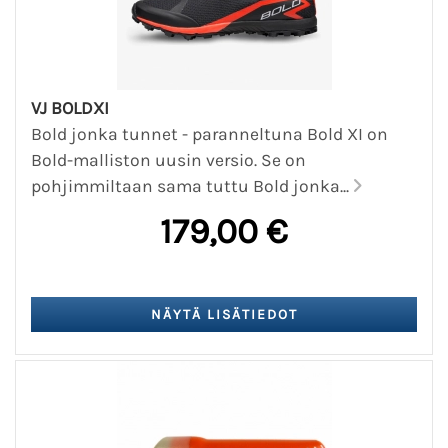
VJ BOLDXI
Bold jonka tunnet - paranneltuna Bold XI on
Bold-malliston uusin versio. Se on
pohjimmiltaan sama tuttu Bold jonka...
179,00 €