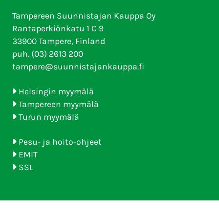
Tampereen Suunnistajan Kauppa Oy
Rantaperkiönkatu 1 C 9
33900 Tampere, Finland
puh. (03) 2613 200
tampere@suunnistajankauppa.fi
Helsingin myymälä
Tampereen myymälä
Turun myymälä
Pesu- ja hoito-ohjeet
EMIT
SSL