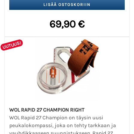
69,90 €
UUTUUS!
WOL RAPID 27 CHAMPION RIGHT
WOL Rapid 27 Champion on täysin uusi
peukalokompassi, joka on tehty tarkkaan ja
vauhdikkaaseen suunnistukseen. Rapid 27