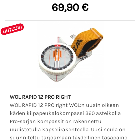
69,90 €
UUTUUS!
WOL RAPID 12 PRO RIGHT
WOL RAPID 12 PRO right WOL:n uusin oikean
käden kilpapeukalokompassi 360 asteikolla
Pro-sarjan kompassit on rakennettu
uudistetulla kapselirakenteella. Uusi neula on
suunniteltu tarjoamaan täydellinen tasapaino