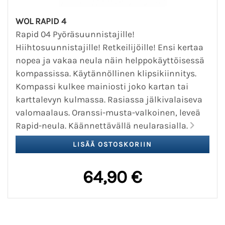
WOL RAPID 4
Rapid 04 Pyöräsuunnistajille!
Hiihtosuunnistajille! Retkeilijöille! Ensi kertaa
nopea ja vakaa neula näin helppokäyttöisessä
kompassissa. Käytännöllinen klipsikiinnitys.
Kompassi kulkee mainiosti joko kartan tai
karttalevyn kulmassa. Rasiassa jälkivalaiseva
valomaalaus. Oranssi-musta-valkoinen, leveä
Rapid-neula. Käännettävällä neularasialla.
64,90 €