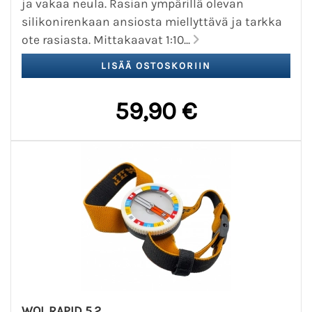
ja vakaa neula. Rasian ympärillä olevan
silikonirenkaan ansiosta miellyttävä ja tarkka
ote rasiasta. Mittakaavat 1:10...
59,90 €
WOL RAPID 5.2.