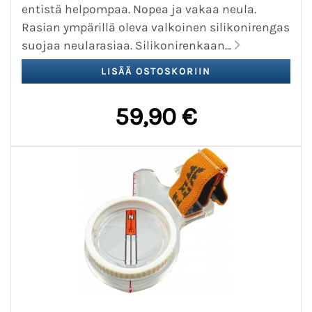
entistä helpompaa. Nopea ja vakaa neula.
Rasian ympärillä oleva valkoinen silikonirengas
suojaa neularasiaa. Silikonirenkaan...
59,90 €