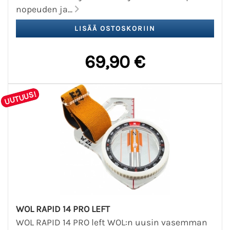
nopeuden ja...
69,90 €
UUTUUS!
WOL RAPID 14 PRO LEFT
WOL RAPID 14 PRO left WOL:n uusin vasemman