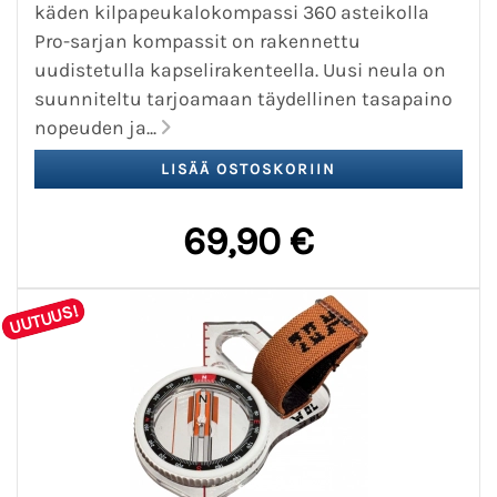
käden kilpapeukalokompassi 360 asteikolla
Pro-sarjan kompassit on rakennettu
uudistetulla kapselirakenteella. Uusi neula on
suunniteltu tarjoamaan täydellinen tasapaino
nopeuden ja...
69,90 €
UUTUUS!