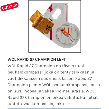
UUTUUS!
WOL RAPID 27 CHAMPION LEFT
WOL Rapid 27 Champion on täysin uusi
peukalokompassi, joka on tehty tarkkaan ja
vauhdikkaaseen suunnistukseen. Rapid 27
Champion pienin WOL-peukalokompassi, jossa
on uusi, nopea ja vakaa Pro-neularasia. WOL
Rapid 27 Champion on oikea valinta, kun etsit
luotettavaa kompassia, joka...