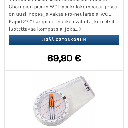
Champion pienin WOL-peukalokompassi, jossa
on uusi, nopea ja vakaa Pro-neularasia. WOL
Rapid 27 Champion on oikea valinta, kun etsit
luotettavaa kompassia, joka...
69,90 €