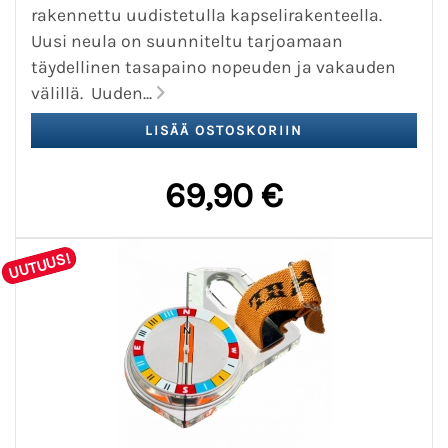
rakennettu uudistetulla kapselirakenteella.
Uusi neula on suunniteltu tarjoamaan
täydellinen tasapaino nopeuden ja vakauden
välillä. Uuden...
69,90 €
UUTUUS!