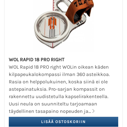
WOL RAPID 18 PRO RIGHT
WOL Rapid 18 PRO right WOLin oikean käden
kilpapeukalokompassi ilman 360 asteikkoa.
Rasia on helppolukuinen, koska siinä ei ole
astepainatuksia. Pro-sarjan kompassit on
rakennettu uudistetulla kapselirakenteella.
Uusi neula on suunniteltu tarjoamaan
täydellinen tasapaino nopeuden ja...