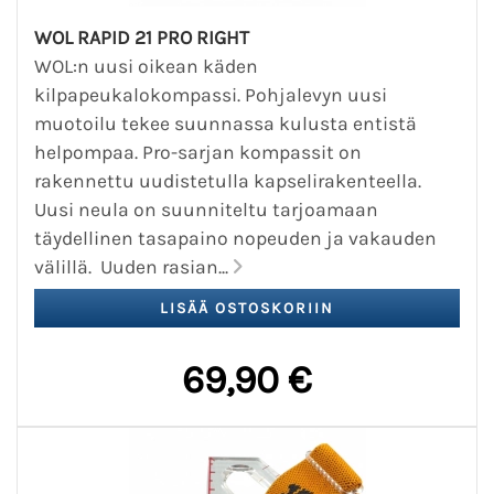
WOL RAPID 21 PRO RIGHT
WOL:n uusi oikean käden
kilpapeukalokompassi. Pohjalevyn uusi
muotoilu tekee suunnassa kulusta entistä
helpompaa. Pro-sarjan kompassit on
rakennettu uudistetulla kapselirakenteella.
Uusi neula on suunniteltu tarjoamaan
täydellinen tasapaino nopeuden ja vakauden
välillä. Uuden rasian...
69,90 €