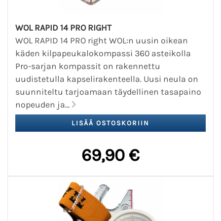
WOL RAPID 14 PRO RIGHT
WOL RAPID 14 PRO right WOL:n uusin oikean
käden kilpapeukalokompassi 360 asteikolla
Pro-sarjan kompassit on rakennettu
uudistetulla kapselirakenteella. Uusi neula on
suunniteltu tarjoamaan täydellinen tasapaino
nopeuden ja...
69,90 €