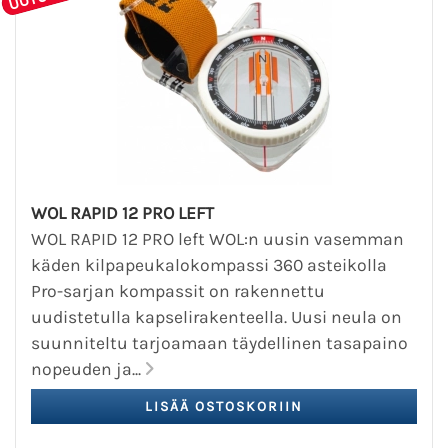
WOL RAPID 12 PRO LEFT
WOL RAPID 12 PRO left WOL:n uusin vasemman
käden kilpapeukalokompassi 360 asteikolla
Pro-sarjan kompassit on rakennettu
uudistetulla kapselirakenteella. Uusi neula on
suunniteltu tarjoamaan täydellinen tasapaino
nopeuden ja...