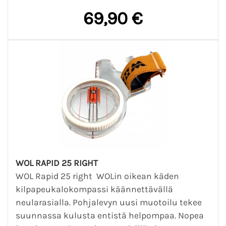
69,90 €
WOL RAPID 25 RIGHT
WOL Rapid 25 right WOLin oikean käden
kilpapeukalokompassi käännettävällä
neularasialla. Pohjalevyn uusi muotoilu tekee
suunnassa kulusta entistä helpompaa. Nopea