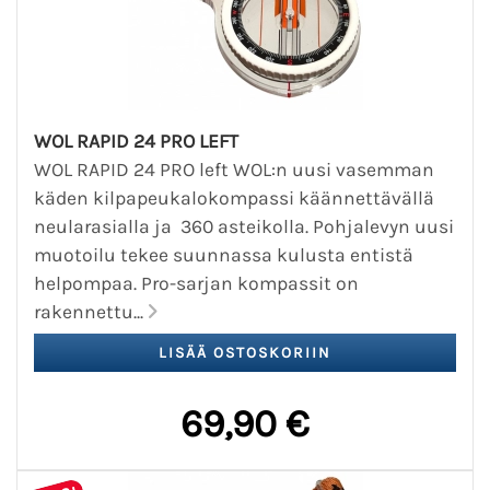
WOL RAPID 24 PRO LEFT
WOL RAPID 24 PRO left WOL:n uusi vasemman
käden kilpapeukalokompassi käännettävällä
neularasialla ja 360 asteikolla. Pohjalevyn uusi
muotoilu tekee suunnassa kulusta entistä
helpompaa. Pro-sarjan kompassit on
rakennettu...
69,90 €