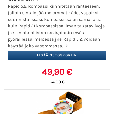
Rapid 5.2. kompassi kiinnitetään ranteeseen,
jolloin sinulle jää molemmat kädet vapaiksi
suunnistaessasi. Kompassissa on sama rasia
kuin Rapid 21 kompassissa ilman taustaviivoja
ja se mahdollistaa navigoinnin myös
pyöräillessä, meloessa jne. Rapid 5.2. voidaan
käyttää joko vasemmassa...
49,90 €
64,90 €