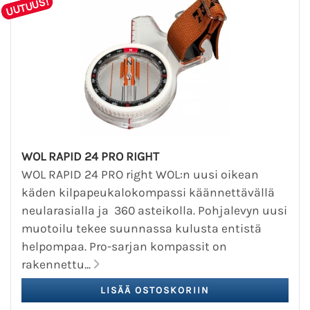
UUTUUS!
WOL RAPID 24 PRO RIGHT
WOL RAPID 24 PRO right WOL:n uusi oikean
käden kilpapeukalokompassi käännettävällä
neularasialla ja 360 asteikolla. Pohjalevyn uusi
muotoilu tekee suunnassa kulusta entistä
helpompaa. Pro-sarjan kompassit on
rakennettu...