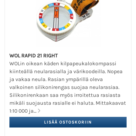
WOL RAPID 21 RIGHT
WOLin oikean käden kilpapeukalokompassi
kiinteällä neularasialla ja värikoodeilla. Nopea
ja vakaa neula. Rasian ympärillä oleva
valkoinen silikonirengas suojaa neularasiaa.
Silikonirenkaan saa myös irroitettua rasiasta
mikäli suojausta rasialle ei haluta. Mittakaavat
1:10 000 ja...