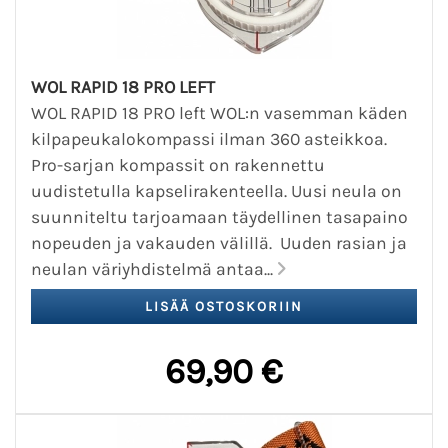
WOL RAPID 18 PRO LEFT
WOL RAPID 18 PRO left WOL:n vasemman käden
kilpapeukalokompassi ilman 360 asteikkoa.
Pro-sarjan kompassit on rakennettu
uudistetulla kapselirakenteella. Uusi neula on
suunniteltu tarjoamaan täydellinen tasapaino
nopeuden ja vakauden välillä. Uuden rasian ja
neulan väriyhdistelmä antaa...
69,90 €