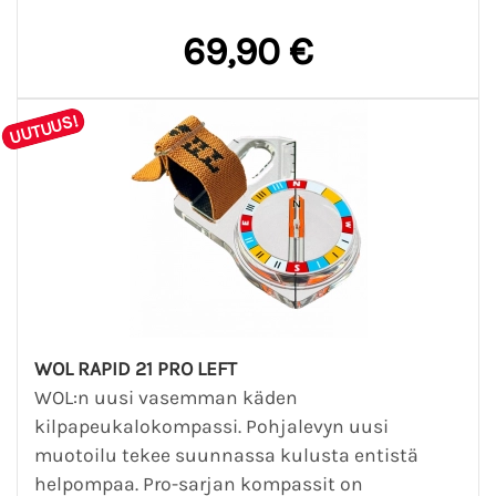
69,90 €
UUTUUS!
WOL RAPID 21 PRO LEFT
WOL:n uusi vasemman käden
kilpapeukalokompassi. Pohjalevyn uusi
muotoilu tekee suunnassa kulusta entistä
helpompaa. Pro-sarjan kompassit on