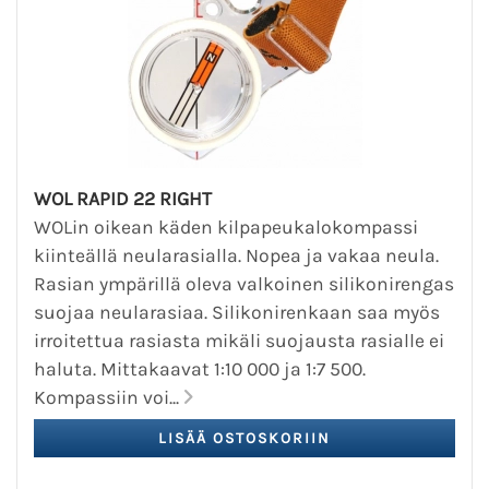
WOL RAPID 22 RIGHT
WOLin oikean käden kilpapeukalokompassi
kiinteällä neularasialla. Nopea ja vakaa neula.
Rasian ympärillä oleva valkoinen silikonirengas
suojaa neularasiaa. Silikonirenkaan saa myös
irroitettua rasiasta mikäli suojausta rasialle ei
haluta. Mittakaavat 1:10 000 ja 1:7 500.
Kompassiin voi...