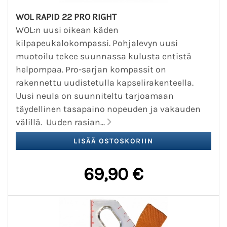
WOL RAPID 22 PRO RIGHT
WOL:n uusi oikean käden
kilpapeukalokompassi. Pohjalevyn uusi
muotoilu tekee suunnassa kulusta entistä
helpompaa. Pro-sarjan kompassit on
rakennettu uudistetulla kapselirakenteella.
Uusi neula on suunniteltu tarjoamaan
täydellinen tasapaino nopeuden ja vakauden
välillä. Uuden rasian...
69,90 €