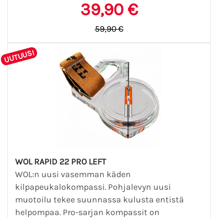
39,90 €
59,90 €
UUTUUS!
WOL RAPID 22 PRO LEFT
WOL:n uusi vasemman käden
kilpapeukalokompassi. Pohjalevyn uusi
muotoilu tekee suunnassa kulusta entistä
helpompaa. Pro-sarjan kompassit on