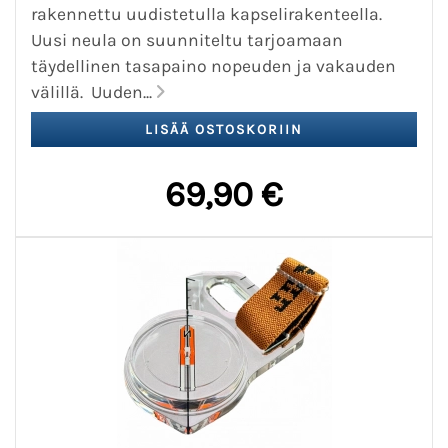
rakennettu uudistetulla kapselirakenteella.
Uusi neula on suunniteltu tarjoamaan
täydellinen tasapaino nopeuden ja vakauden
välillä. Uuden...
69,90 €