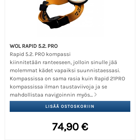
WOL RAPID 5.2. PRO
Rapid 5.2. PRO kompassi
kiinnitetään ranteeseen, jolloin sinulle jää
molemmat kädet vapaiksi suunnistaessasi.
Kompassissa on sama rasia kuin Rapid 21PRO
kompassissa ilman taustaviivoja ja se
mahdollistaa navigoinnin myös...
74,90 €