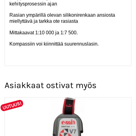
kehitysprosessin ajan
Rasian ympärillä olevan silikonirenkaan ansiosta
miellyttävä ja tarkka ote rasiasta
Mittakaavat 1:10 000 ja 1:7 500.
Kompassiin voi kiinnittää suurennuslasin.
Asiakkaat ostivat myös
UUTUUS!