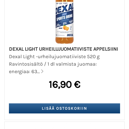
DEXAL LIGHT URHEILUJUOMATIIVISTE APPELSIINI
Dexal Light -urheilujuomatiiviste 520 g
Ravintosisältö / 1 dl valmista juomaa:
energiaa: 63...
16,90 €