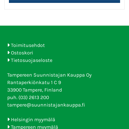
Toimitusehdot
Ostoskori
Tietosuojaseloste
Tampereen Suunnistajan Kauppa Oy
Rantaperkiönkatu 1 C 9
33900 Tampere, Finland
puh. (03) 2613 200
tampere@suunnistajankauppa.fi
Helsingin myymälä
Tampereen myymälä