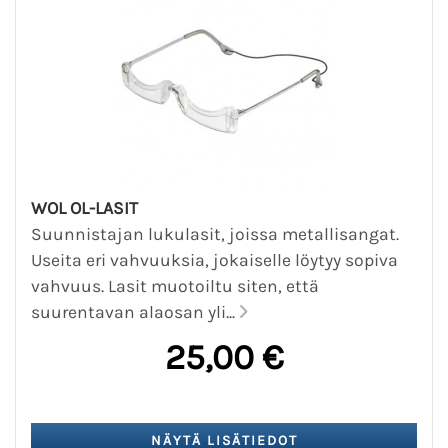
WOL OL-LASIT
Suunnistajan lukulasit, joissa metallisangat.
Useita eri vahvuuksia, jokaiselle löytyy sopiva
vahvuus. Lasit muotoiltu siten, että
suurentavan alaosan yli...
25,00 €