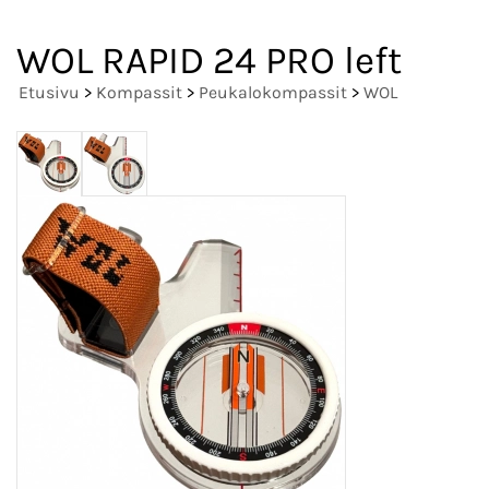
WOL RAPID 24 PRO left
Etusivu
>
Kompassit
>
Peukalokompassit
>
WOL