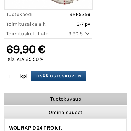
Tuotekoodi
SRP5256
Toimitusaika alk.
3-7 pv
Toimituskulut alk.
9,90 €
69,90 €
sis. ALV 25,50 %
kpl
Tuotekuvaus
Ominaisuudet
WOL RAPID 24 PRO left