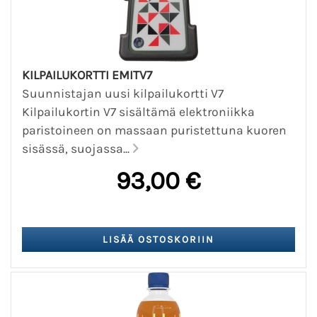
KILPAILUKORTTI EMITV7
Suunnistajan uusi kilpailukortti V7
Kilpailukortin V7 sisältämä elektroniikka
paristoineen on massaan puristettuna kuoren
sisässä, suojassa...
93,00 €