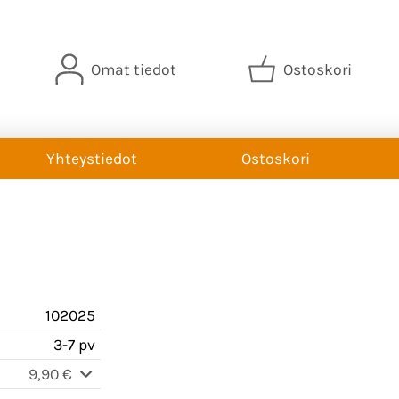
Omat tiedot
Ostoskori
Yhteystiedot
Ostoskori
102025
3-7 pv
9,90 €