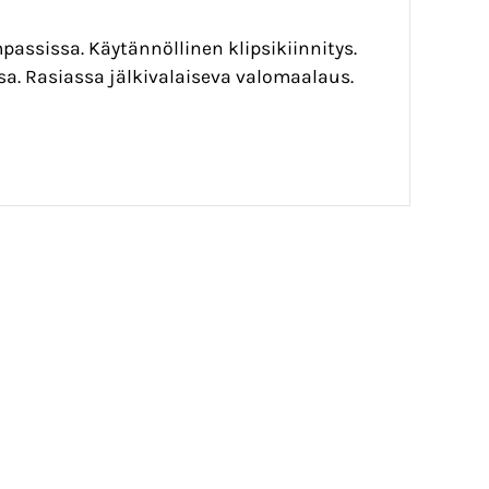
assissa. Käytännöllinen klipsikiinnitys.
a. Rasiassa jälkivalaiseva valomaalaus.