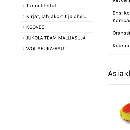
Tunneliteltat
Ensi ke
Kirjat, lahjakortit ja oheistuotteet
Kompass
KOOVEE
Oranssi
JUKOLA TEAM MALLIASUJA
Käännet
WOL SEURA-ASUT
Asiak