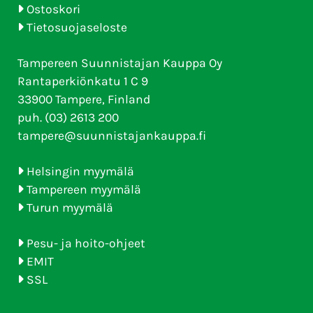
Ostoskori
Tietosuojaseloste
Tampereen Suunnistajan Kauppa Oy
Rantaperkiönkatu 1 C 9
33900 Tampere, Finland
puh. (03) 2613 200
tampere@suunnistajankauppa.fi
Helsingin myymälä
Tampereen myymälä
Turun myymälä
Pesu- ja hoito-ohjeet
EMIT
SSL