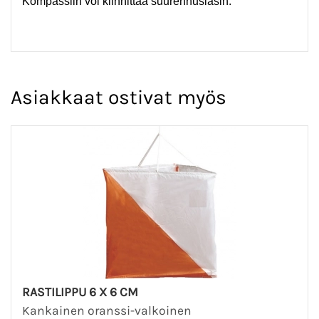
Kompassiin voi kiinnittää suurennuslasin.
Asiakkaat ostivat myös
RASTILIPPU 6 X 6 CM
Kankainen oranssi-valkoinen