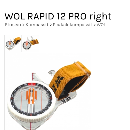
WOL RAPID 12 PRO right
Etusivu
>
Kompassit
>
Peukalokompassit
>
WOL