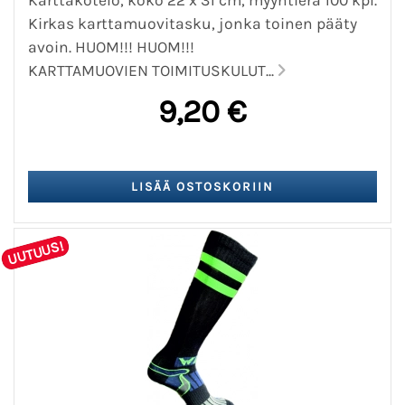
Kirkas karttamuovitasku, jonka toinen pääty
avoin. HUOM!!! HUOM!!!
KARTTAMUOVIEN TOIMITUSKULUT...
9,20 €
UUTUUS!