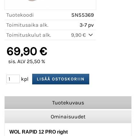
Tuotekoodi
SNS5369
Toimitusaika alk.
3-7 pv
Toimituskulut alk.
9,90 €
69,90 €
sis. ALV 25,50 %
kpl
Tuotekuvaus
Ominaisuudet
WOL RAPID 12 PRO right