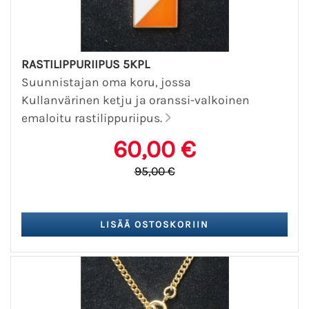
RASTILIPPURIIPUS 5KPL
Suunnistajan oma koru, jossa
Kullanvärinen ketju ja oranssi-valkoinen
emaloitu rastilippuriipus.
60,00 €
95,00 €