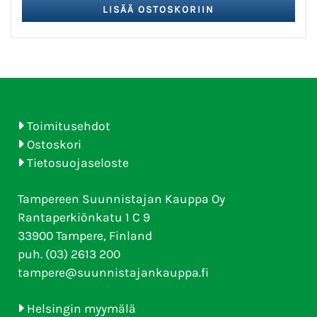
Toimitusehdot
Ostoskori
Tietosuojaseloste
Tampereen Suunnistajan Kauppa Oy
Rantaperkiönkatu 1 C 9
33900 Tampere, Finland
puh. (03) 2613 200
tampere@suunnistajankauppa.fi
Helsingin myymälä