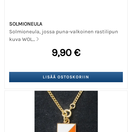
SOLMIONEULA
Solmioneula, jossa puna-valkoinen rastilipun
kuva WOL...
9,90 €