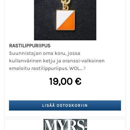
RASTILIPPURIIPUS
Suunnistajan oma koru, jossa
kullanvärinen ketju ja oranssi-valkoinen
emaloitu rastilippuriipus. WOL...
19,00 €