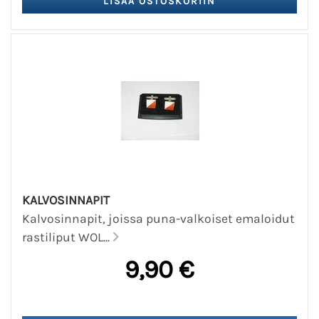
KALVOSINNAPIT
Kalvosinnapit, joissa puna-valkoiset emaloidut
rastiliput WOL...
9,90 €