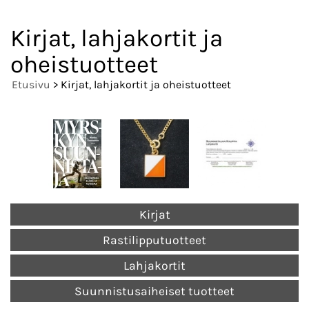
Kirjat, lahjakortit ja
oheistuotteet
Etusivu
> Kirjat, lahjakortit ja oheistuotteet
Kirjat
Rastilipputuotteet
Lahjakortit
Suunnistusaiheiset tuotteet