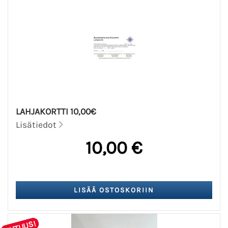
LAHJAKORTTI 10,00€
Lisätiedot
10,00 €
UUTUUS!