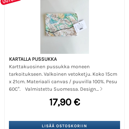
KARTALLA PUSSUKKA
Karttakuosinen pussukka moneen
tarkoitukseen. Valkoinen vetoketju. Koko 15cm
x 21cm. Materiaali canvas / puuvilla 100%. Pesu
60C°. Valmistettu Suomessa. Design...
17,90 €