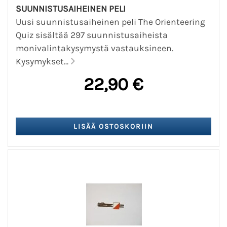
SUUNNISTUSAIHEINEN PELI
Uusi suunnistusaiheinen peli The Orienteering
Quiz sisältää 297 suunnistusaiheista
monivalintakysymystä vastauksineen.
Kysymykset...
22,90 €