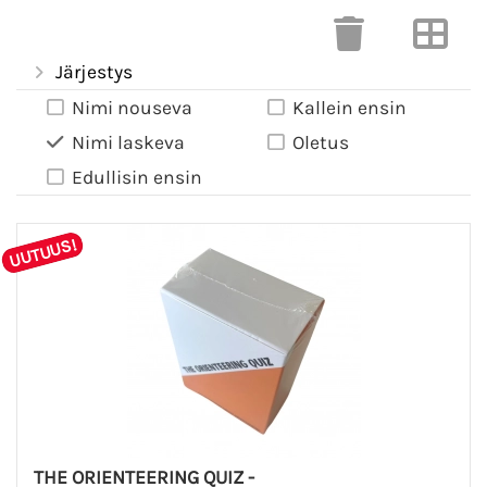
Järjestys
Nimi nouseva
Kallein ensin
Nimi laskeva
Oletus
Edullisin ensin
UUTUUS!
THE ORIENTEERING QUIZ -