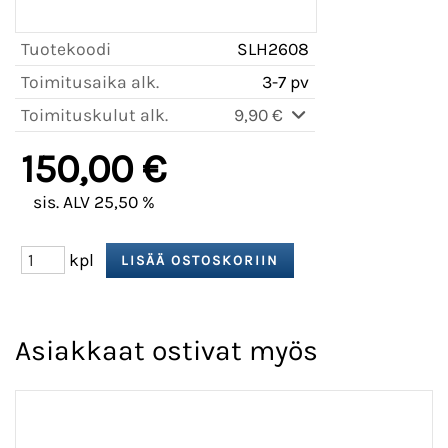
Tuotekoodi
SLH2608
Toimitusaika alk.
3-7 pv
Toimituskulut alk.
9,90 €
150,00 €
sis. ALV 25,50 %
kpl
Asiakkaat ostivat myös