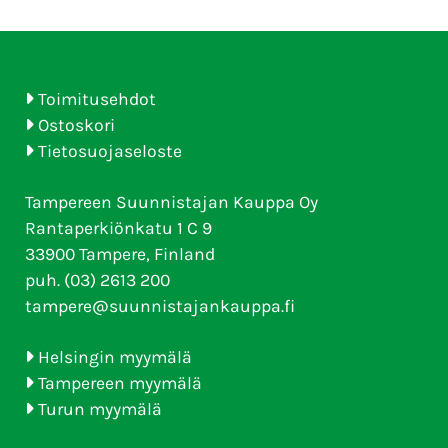
Toimitusehdot
Ostoskori
Tietosuojaseloste
Tampereen Suunnistajan Kauppa Oy
Rantaperkiönkatu 1 C 9
33900 Tampere, Finland
puh. (03) 2613 200
tampere@suunnistajankauppa.fi
Helsingin myymälä
Tampereen myymälä
Turun myymälä