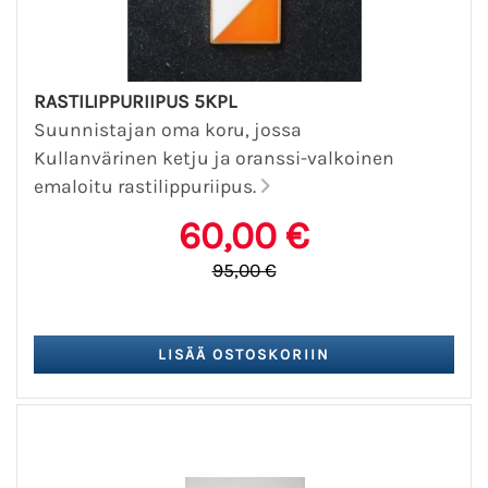
RASTILIPPURIIPUS 5KPL
Suunnistajan oma koru, jossa
Kullanvärinen ketju ja oranssi-valkoinen
emaloitu rastilippuriipus.
60,00 €
95,00 €