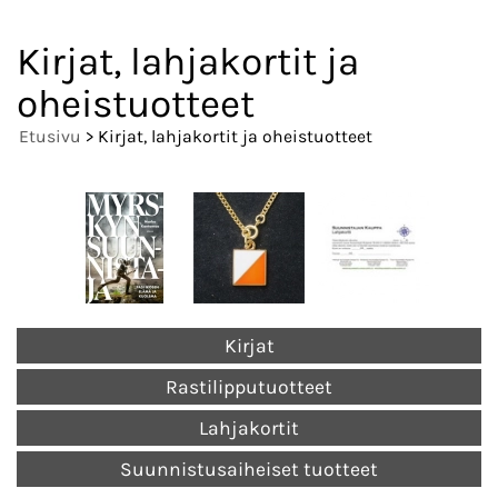
Kirjat, lahjakortit ja
oheistuotteet
Etusivu
> Kirjat, lahjakortit ja oheistuotteet
Kirjat
Rastilipputuotteet
Lahjakortit
Suunnistusaiheiset tuotteet