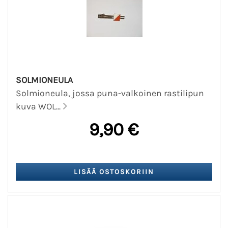
SOLMIONEULA
Solmioneula, jossa puna-valkoinen rastilipun
kuva WOL...
9,90 €