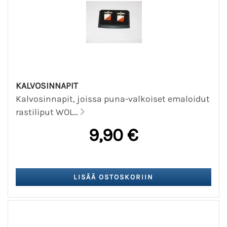
KALVOSINNAPIT
Kalvosinnapit, joissa puna-valkoiset emaloidut
rastiliput WOL...
9,90 €