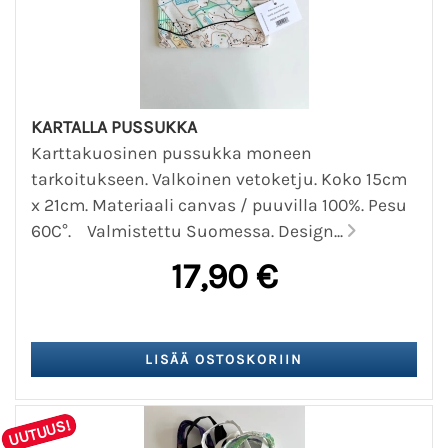
KARTALLA PUSSUKKA
Karttakuosinen pussukka moneen
tarkoitukseen. Valkoinen vetoketju. Koko 15cm
x 21cm. Materiaali canvas / puuvilla 100%. Pesu
60C°. Valmistettu Suomessa. Design...
17,90 €
UUTUUS!