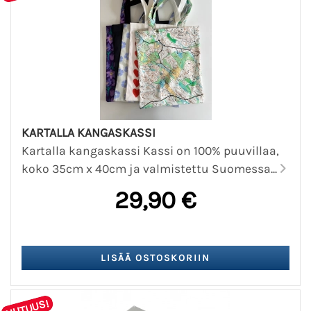
KARTALLA KANGASKASSI
Kartalla kangaskassi Kassi on 100% puuvillaa,
koko 35cm x 40cm ja valmistettu Suomessa...
29,90 €
UUTUUS!