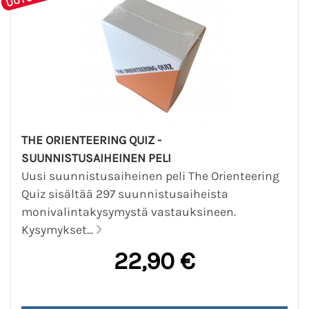
THE ORIENTEERING QUIZ -
SUUNNISTUSAIHEINEN PELI
Uusi suunnistusaiheinen peli The Orienteering
Quiz sisältää 297 suunnistusaiheista
monivalintakysymystä vastauksineen.
Kysymykset...
22,90 €