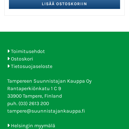
Toimitusehdot
Ostoskori
Tietosuojaseloste
Tampereen Suunnistajan Kauppa Oy
Rantaperkiönkatu 1 C 9
33900 Tampere, Finland
puh. (03) 2613 200
tampere@suunnistajankauppa.fi
Helsingin myymälä