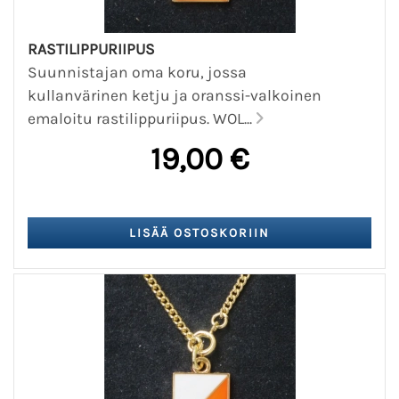
RASTILIPPURIIPUS
Suunnistajan oma koru, jossa
kullanvärinen ketju ja oranssi-valkoinen
emaloitu rastilippuriipus. WOL...
19,00 €