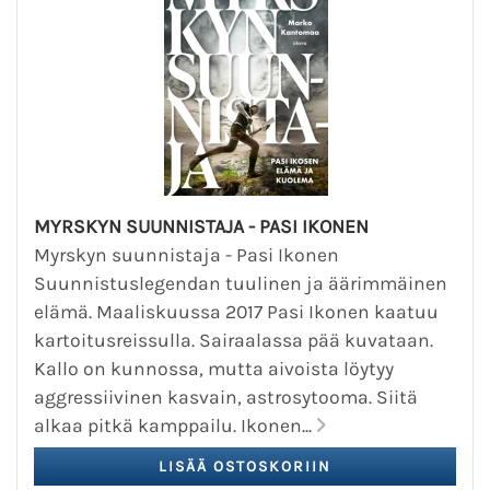
MYRSKYN SUUNNISTAJA - PASI IKONEN
Myrskyn suunnistaja - Pasi Ikonen
Suunnistuslegendan tuulinen ja äärimmäinen
elämä. Maaliskuussa 2017 Pasi Ikonen kaatuu
kartoitusreissulla. Sairaalassa pää kuvataan.
Kallo on kunnossa, mutta aivoista löytyy
aggressiivinen kasvain, astrosytooma. Siitä
alkaa pitkä kamppailu. Ikonen...