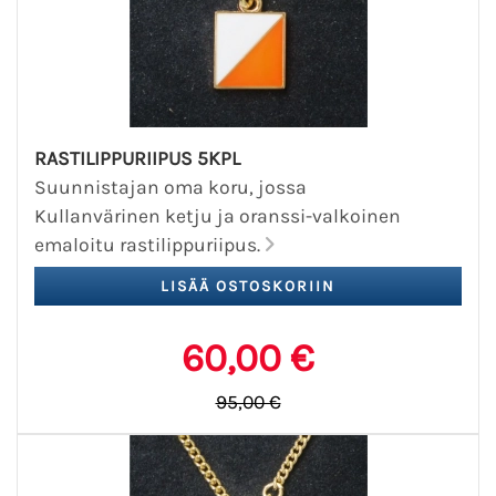
RASTILIPPURIIPUS 5KPL
Suunnistajan oma koru, jossa
Kullanvärinen ketju ja oranssi-valkoinen
emaloitu rastilippuriipus.
60,00 €
95,00 €