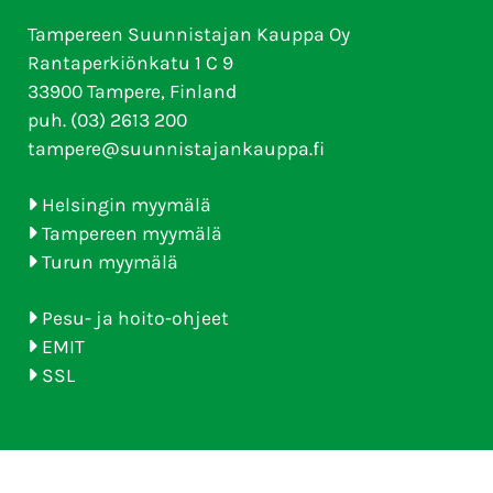
Tampereen Suunnistajan Kauppa Oy
Rantaperkiönkatu 1 C 9
33900 Tampere, Finland
puh. (03) 2613 200
tampere@suunnistajankauppa.fi
Helsingin myymälä
Tampereen myymälä
Turun myymälä
Pesu- ja hoito-ohjeet
EMIT
SSL