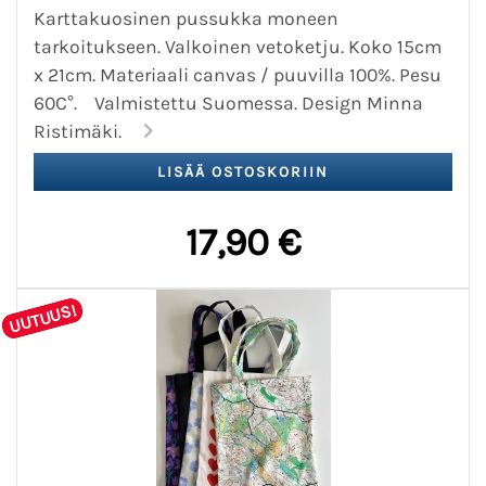
Karttakuosinen pussukka moneen
tarkoitukseen. Valkoinen vetoketju. Koko 15cm
x 21cm. Materiaali canvas / puuvilla 100%. Pesu
60C°. Valmistettu Suomessa. Design Minna
Ristimäki.
17,90 €
UUTUUS!