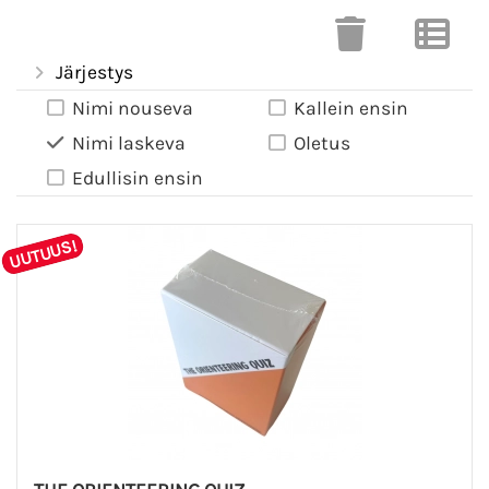
Järjestys
Nimi nouseva
Kallein ensin
Nimi laskeva
Oletus
Edullisin ensin
UUTUUS!