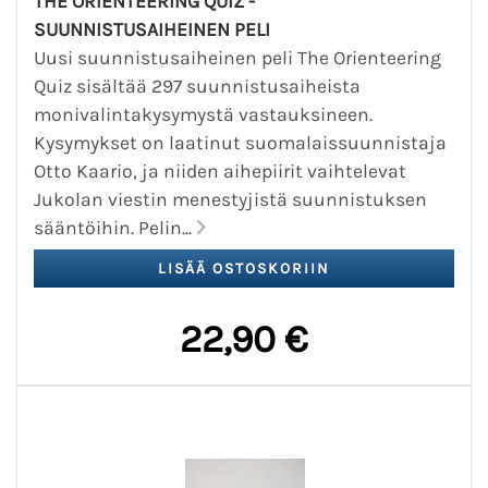
THE ORIENTEERING QUIZ -
SUUNNISTUSAIHEINEN PELI
Uusi suunnistusaiheinen peli The Orienteering
Quiz sisältää 297 suunnistusaiheista
monivalintakysymystä vastauksineen.
Kysymykset on laatinut suomalaissuunnistaja
Otto Kaario, ja niiden aihepiirit vaihtelevat
Jukolan viestin menestyjistä suunnistuksen
sääntöihin. Pelin...
22,90 €