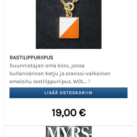
RASTILIPPURIIPUS
Suunnistajan oma koru, jossa
kullanvärinen ketju ja oranssi-valkoinen
emaloitu rastilippuriipus. WOL...
19,00 €