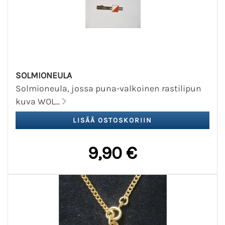
SOLMIONEULA
Solmioneula, jossa puna-valkoinen rastilipun
kuva WOL...
9,90 €