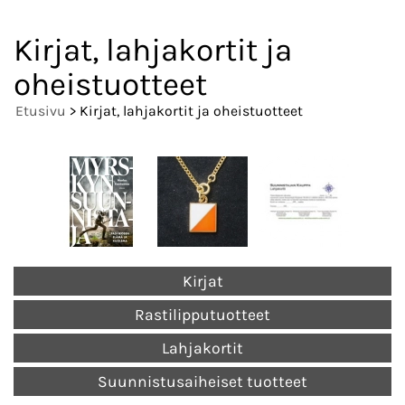
Kirjat, lahjakortit ja
oheistuotteet
Etusivu
> Kirjat, lahjakortit ja oheistuotteet
Kirjat
Rastilipputuotteet
Lahjakortit
Suunnistusaiheiset tuotteet