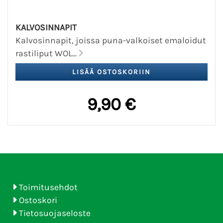
KALVOSINNAPIT
Kalvosinnapit, joissa puna-valkoiset emaloidut
rastiliput WOL...
9,90 €
Toimitusehdot
Ostoskori
Tietosuojaseloste