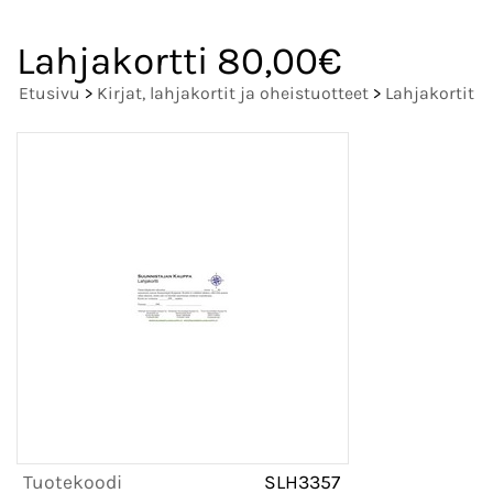
Lahjakortti 80,00€
Etusivu
>
Kirjat, lahjakortit ja oheistuotteet
>
Lahjakortit
Tuotekoodi
SLH3357