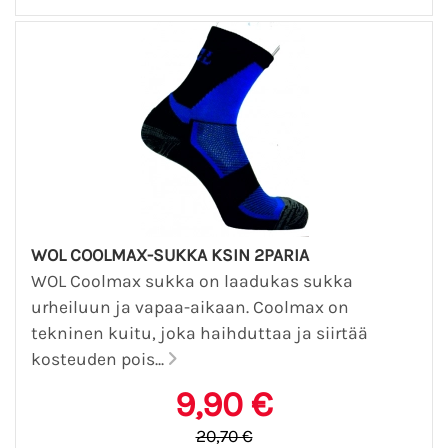
WOL COOLMAX-SUKKA KSIN 2PARIA
WOL Coolmax sukka on laadukas sukka
urheiluun ja vapaa-aikaan. Coolmax on
tekninen kuitu, joka haihduttaa ja siirtää
kosteuden pois...
9,90 €
20,70 €