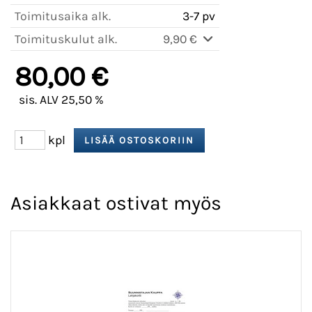
Toimitusaika alk.
3-7 pv
Toimituskulut alk.
9,90 €
80,00 €
sis. ALV 25,50 %
kpl
Asiakkaat ostivat myös