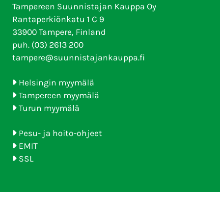
Tampereen Suunnistajan Kauppa Oy
Rantaperkiönkatu 1 C 9
33900 Tampere, Finland
puh. (03) 2613 200
tampere@suunnistajankauppa.fi
Helsingin myymälä
Tampereen myymälä
Turun myymälä
Pesu- ja hoito-ohjeet
EMIT
SSL