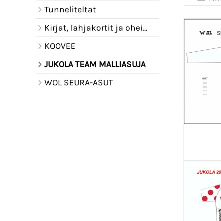
Tunneliteltat
Kirjat, lahjakortit ja oheistuotteet
KOOVEE
JUKOLA TEAM MALLIASUJA
WOL SEURA-ASUT