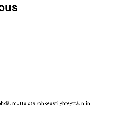
jous
ehdä, mutta ota rohkeasti yhteyttä, niin