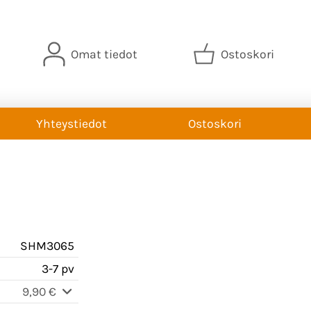
Omat tiedot
Ostoskori
Yhteystiedot
Ostoskori
SHM3065
3-7 pv
9,90 €