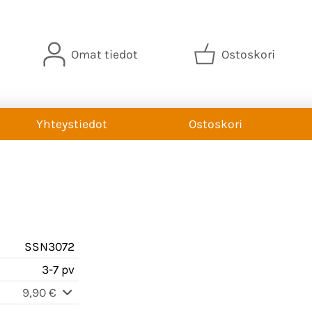
Omat tiedot
Ostoskori
Yhteystiedot
Ostoskori
SSN3072
3-7 pv
9,90 €