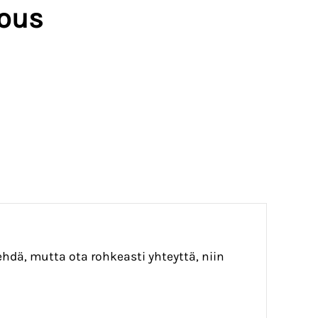
jous
ehdä, mutta ota rohkeasti yhteyttä, niin