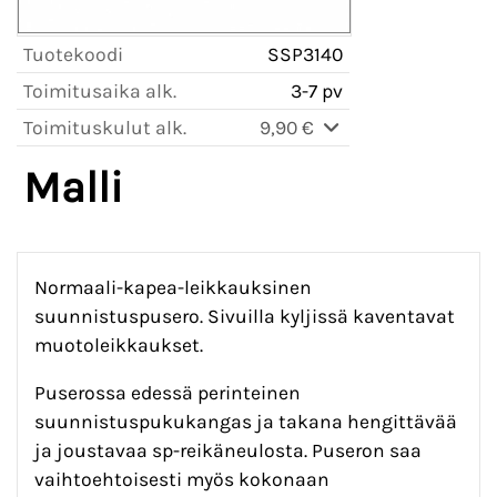
Tuotekoodi
SSP3140
Toimitusaika alk.
3-7 pv
Toimituskulut alk.
9,90 €
Malli
Normaali-kapea-leikkauksinen
suunnistuspusero. Sivuilla kyljissä kaventavat
muotoleikkaukset.
Puserossa edessä perinteinen
suunnistuspukukangas ja takana hengittävää
ja joustavaa sp-reikäneulosta. Puseron saa
vaihtoehtoisesti myös kokonaan