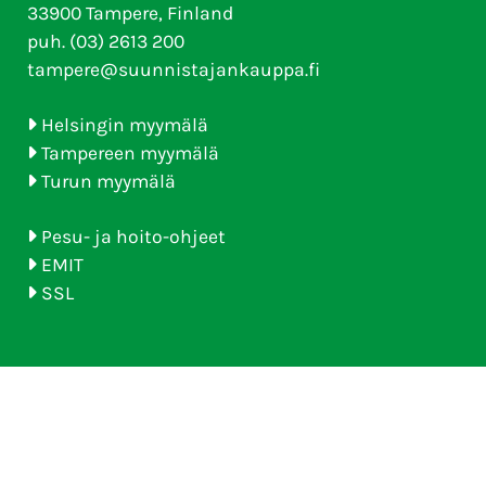
33900 Tampere, Finland
puh. (03) 2613 200
tampere@suunnistajankauppa.fi
Helsingin myymälä
Tampereen myymälä
Turun myymälä
Pesu- ja hoito-ohjeet
EMIT
SSL