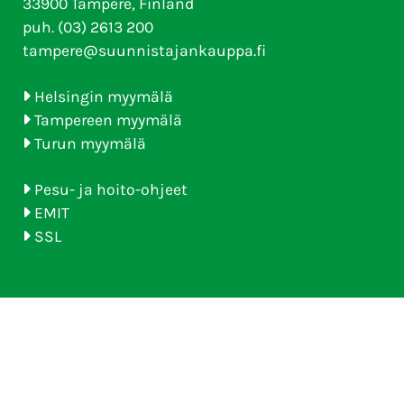
33900 Tampere, Finland
puh. (03) 2613 200
tampere@suunnistajankauppa.fi
Helsingin myymälä
Tampereen myymälä
Turun myymälä
Pesu- ja hoito-ohjeet
EMIT
SSL