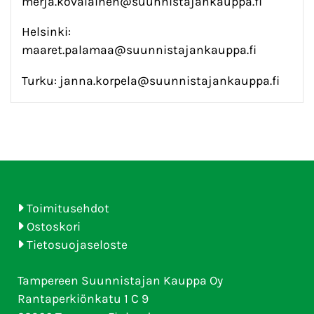
merja.kovalainen@suunnistajankauppa.fi
Helsinki:
maaret.palamaa@suunnistajankauppa.fi
Turku: janna.korpela@suunnistajankauppa.fi
Toimitusehdot
Ostoskori
Tietosuojaseloste
Tampereen Suunnistajan Kauppa Oy
Rantaperkiönkatu 1 C 9