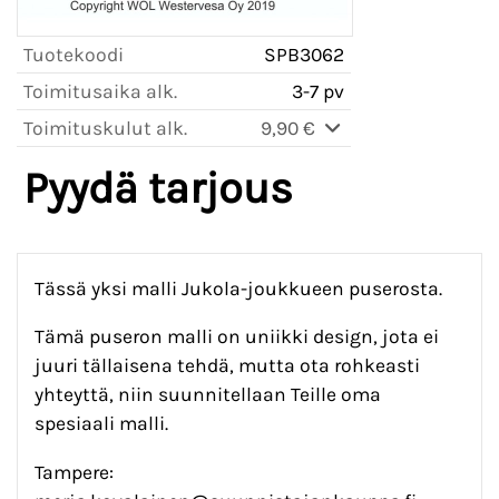
Tuotekoodi
SPB3062
Toimitusaika alk.
3-7 pv
Toimituskulut alk.
9,90 €
Pyydä tarjous
Tässä yksi malli Jukola-joukkueen puserosta.
Tämä puseron malli on uniikki design, jota ei
juuri tällaisena tehdä, mutta ota rohkeasti
yhteyttä, niin suunnitellaan Teille oma
spesiaali malli.
Tampere: