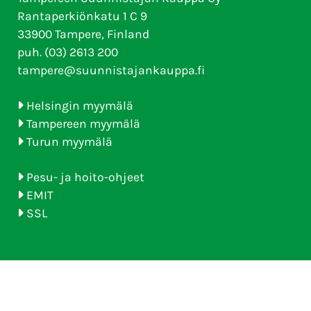
Rantaperkiönkatu 1 C 9
33900 Tampere, Finland
puh. (03) 2613 200
tampere@suunnistajankauppa.fi
Helsingin myymälä
Tampereen myymälä
Turun myymälä
Pesu- ja hoito-ohjeet
EMIT
SSL