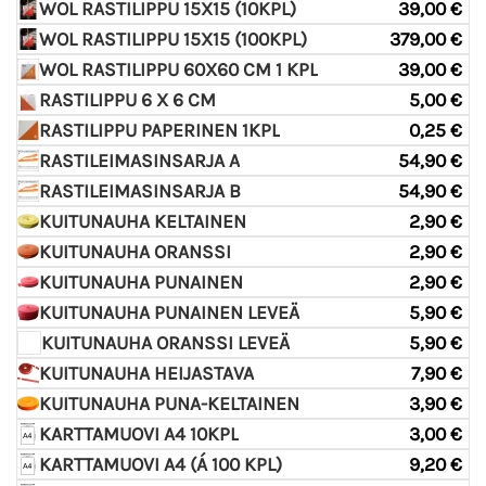
WOL RASTILIPPU 15X15 (10KPL)
39,00 €
WOL RASTILIPPU 15X15 (100KPL)
379,00 €
WOL RASTILIPPU 60X60 CM 1 KPL
39,00 €
RASTILIPPU 6 X 6 CM
5,00 €
RASTILIPPU PAPERINEN 1KPL
0,25 €
RASTILEIMASINSARJA A
54,90 €
RASTILEIMASINSARJA B
54,90 €
KUITUNAUHA KELTAINEN
2,90 €
KUITUNAUHA ORANSSI
2,90 €
KUITUNAUHA PUNAINEN
2,90 €
KUITUNAUHA PUNAINEN LEVEÄ
5,90 €
KUITUNAUHA ORANSSI LEVEÄ
5,90 €
KUITUNAUHA HEIJASTAVA
7,90 €
KUITUNAUHA PUNA-KELTAINEN
3,90 €
KARTTAMUOVI A4 10KPL
3,00 €
KARTTAMUOVI A4 (Á 100 KPL)
9,20 €