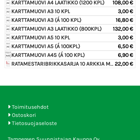
KARTTAMUOVI A4 LAATIKKO (1200 KPL)
108,00 €
KARTTAMUOVI A3 10 KPL
3,00 €
KARTTAMUOVI A3 (Á 100 KPL)
16,80 €
KARTTAMUOVI A3 LAATIKKO (800KPL)
132,00 €
KARTTAMUOVI A5 10 KPL
3,00 €
KARTTAMUOVI A5 (Á 100KPL)
6,50 €
KARTTAMUOVI A4S (Á 100 KPL)
6,90 €
RATAMESTARIBRIKKASARJA 10 ARKKIA MYYNTIERÄSSÄ (ELI 90 PRIKKAA)
22,00 €
Toimitusehdot
Ostoskori
Tietosuojaseloste
Tampereen Suunnistajan Kauppa Oy