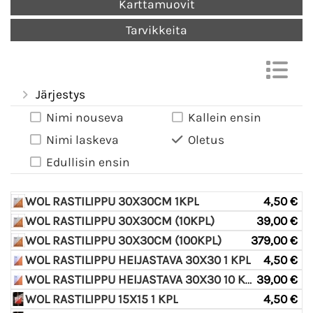
Karttamuovit
Tarvikkeita
Järjestys
Nimi nouseva
Kallein ensin
Nimi laskeva
Oletus
Edullisin ensin
WOL RASTILIPPU 30X30CM 1KPL
4,50 €
WOL RASTILIPPU 30X30CM (10KPL)
39,00 €
WOL RASTILIPPU 30X30CM (100KPL)
379,00 €
WOL RASTILIPPU HEIJASTAVA 30X30 1 KPL
4,50 €
WOL RASTILIPPU HEIJASTAVA 30X30 10 KPL
39,00 €
WOL RASTILIPPU 15X15 1 KPL
4,50 €