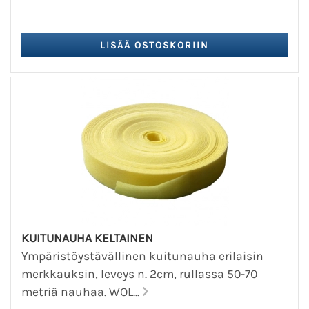
KUITUNAUHA KELTAINEN
Ympäristöystävällinen kuitunauha erilaisin
merkkauksin, leveys n. 2cm, rullassa 50-70
metriä nauhaa. WOL...