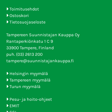
Toimitusehdot
Ostoskori
Tietosuojaseloste
Tampereen Suunnistajan Kauppa Oy
Rantaperkiönkatu 1 C 9
33900 Tampere, Finland
puh. (03) 2613 200
tampere@suunnistajankauppa.fi
Helsingin myymälä
Tampereen myymälä
Turun myymälä
Pesu- ja hoito-ohjeet
EMIT