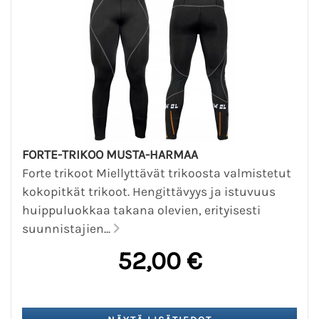
FORTE-TRIKOO MUSTA-HARMAA
Forte trikoot Miellyttävät trikoosta valmistetut
kokopitkät trikoot. Hengittävyys ja istuvuus
huippuluokkaa takana olevien, erityisesti
suunnistajien...
52,00 €