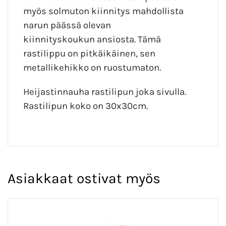
myös solmuton kiinnitys mahdollista
narun päässä olevan
kiinnityskoukun ansiosta. Tämä
rastilippu on pitkäikäinen, sen
metallikehikko on ruostumaton.
Heijastinnauha rastilipun joka sivulla.
Rastilipun koko on 30x30cm.
Asiakkaat ostivat myös