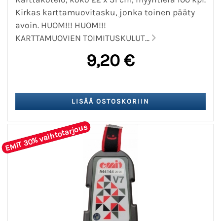
Kirkas karttamuovitasku, jonka toinen pääty
avoin. HUOM!!! HUOM!!!
KARTTAMUOVIEN TOIMITUSKULUT...
9,20 €
EMIT 30% vaihtotarjous