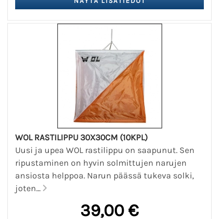
WOL RASTILIPPU 30X30CM (10KPL)
Uusi ja upea WOL rastilippu on saapunut. Sen
ripustaminen on hyvin solmittujen narujen
ansiosta helppoa. Narun päässä tukeva solki,
joten...
39,00 €