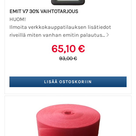
EMIT V7 30% VAIHTOTARJOUS
HUOM!
Ilmoita verkkokauppatilauksen lisätiedot
riveillä miten vanhan emitin palautus...
65,10 €
93,00 €