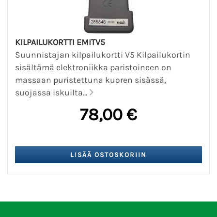
KILPAILUKORTTI EMITV5
Suunnistajan kilpailukortti V5 Kilpailukortin
sisältämä elektroniikka paristoineen on
massaan puristettuna kuoren sisässä,
suojassa iskuilta...
78,00 €