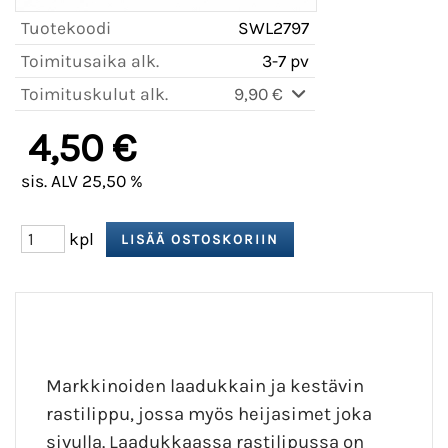
Tuotekoodi
SWL2797
Toimitusaika alk.
3-7 pv
Toimituskulut alk.
9,90 €
4,50 €
sis. ALV 25,50 %
kpl
Markkinoiden laadukkain ja kestävin
rastilippu, jossa myös heijasimet joka
sivulla. Laadukkaassa rastilipussa on