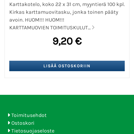
Karttakotelo, koko 22 x 31 cm, myyntierä 100 kpl.
Kirkas karttamuovitasku, jonka toinen pääty
avoin. HUOM!!! HUOM!!!
KARTTAMUOVIEN TOIMITUSKULUT...
9,20 €
Toimitusehdot
Ostoskori
Tietosuojaseloste