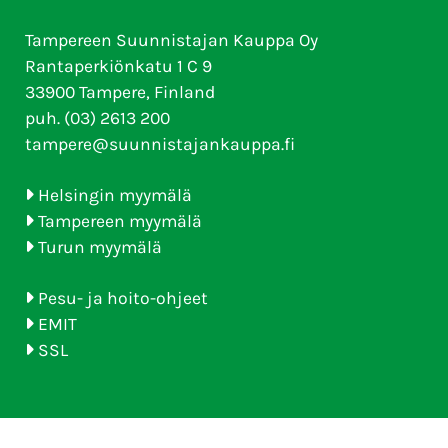
Tampereen Suunnistajan Kauppa Oy
Rantaperkiönkatu 1 C 9
33900 Tampere, Finland
puh. (03) 2613 200
tampere@suunnistajankauppa.fi
Helsingin myymälä
Tampereen myymälä
Turun myymälä
Pesu- ja hoito-ohjeet
EMIT
SSL