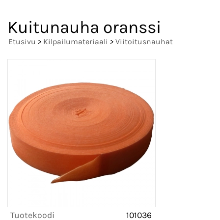
Kuitunauha oranssi
Etusivu
>
Kilpailumateriaali
>
Viitoitusnauhat
Tuotekoodi
101036