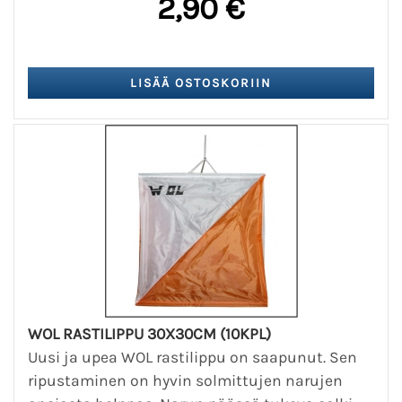
2,90 €
WOL RASTILIPPU 30X30CM (10KPL)
Uusi ja upea WOL rastilippu on saapunut. Sen
ripustaminen on hyvin solmittujen narujen