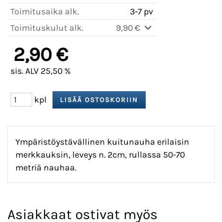
Toimitusaika alk.
3-7 pv
Toimituskulut alk.
9,90 €
2,90 €
sis. ALV 25,50 %
kpl
Ympäristöystävällinen kuitunauha erilaisin
merkkauksin, leveys n. 2cm, rullassa 50-70
metriä nauhaa.
Asiakkaat ostivat myös