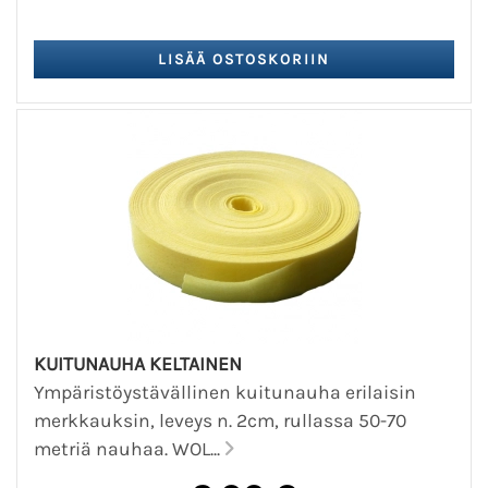
KUITUNAUHA KELTAINEN
Ympäristöystävällinen kuitunauha erilaisin
merkkauksin, leveys n. 2cm, rullassa 50-70
metriä nauhaa. WOL...