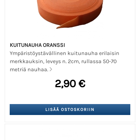
KUITUNAUHA ORANSSI
Ympäristöystävällinen kuitunauha erilaisin
merkkauksin, leveys n. 2cm, rullassa 50-70
metriä nauhaa.
2,90 €