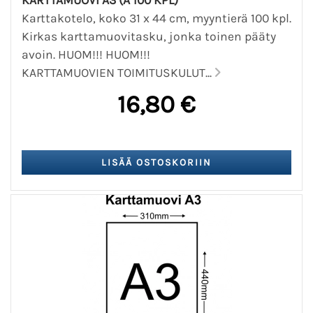
KARTTAMUOVI A3 (Á 100 KPL)
Karttakotelo, koko 31 x 44 cm, myyntierä 100 kpl.
Kirkas karttamuovitasku, jonka toinen pääty
avoin. HUOM!!! HUOM!!!
KARTTAMUOVIEN TOIMITUSKULUT...
16,80 €