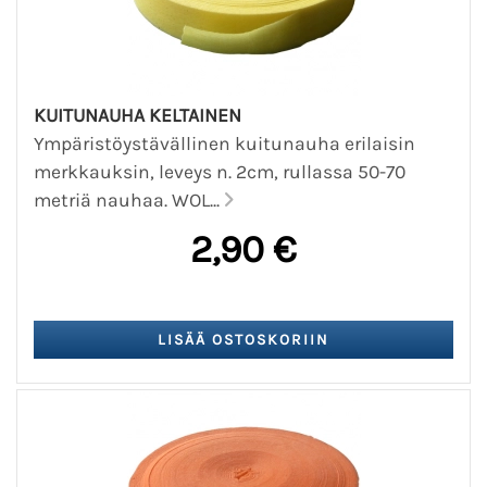
KUITUNAUHA KELTAINEN
Ympäristöystävällinen kuitunauha erilaisin
merkkauksin, leveys n. 2cm, rullassa 50-70
metriä nauhaa. WOL...
2,90 €