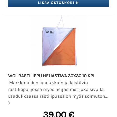
WOL RASTILIPPU HEIJASTAVA 30X30 10 KPL
Markkinoiden laadukkain ja kestävin
rastilippu, jossa myös heijasimet joka sivulla.
Laadukkaassa rastilipussa on myös solmuton...
39,00 €