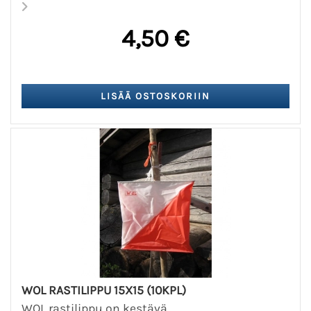
4,50 €
WOL RASTILIPPU 15X15 (10KPL)
WOL rastilippu on kestävä