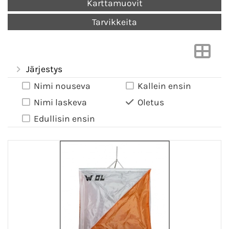
Karttamuovit
Tarvikkeita
Järjestys
Nimi nouseva
Kallein ensin
Nimi laskeva
Oletus
Edullisin ensin