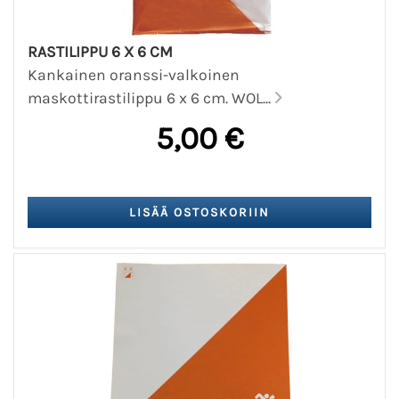
RASTILIPPU 6 X 6 CM
Kankainen oranssi-valkoinen
maskottirastilippu 6 x 6 cm. WOL...
5,00 €