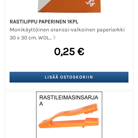
RASTILIPPU PAPERINEN 1KPL
Monikäyttöinen oranssi-valkoinen paperiarkki
30 x 30 cm. WOL...
0,25 €