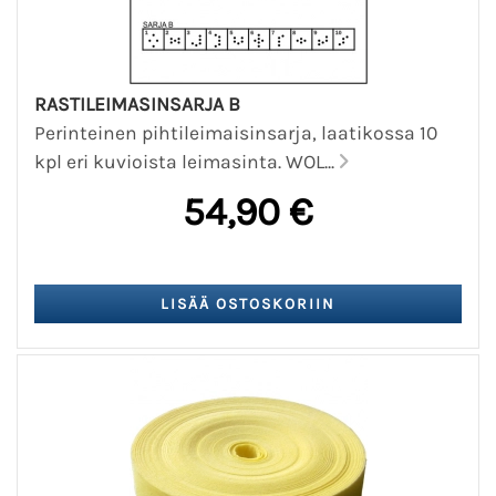
RASTILEIMASINSARJA B
Perinteinen pihtileimaisinsarja, laatikossa 10
kpl eri kuvioista leimasinta. WOL...
54,90 €