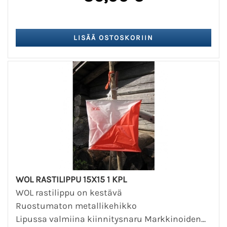
WOL RASTILIPPU 15X15 1 KPL
WOL rastilippu on kestävä
Ruostumaton metallikehikko
Lipussa valmiina kiinnitysnaru Markkinoiden...