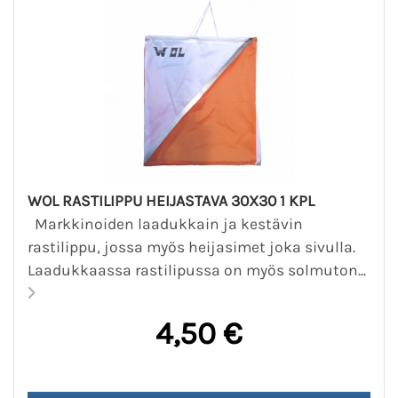
WOL RASTILIPPU HEIJASTAVA 30X30 1 KPL
Markkinoiden laadukkain ja kestävin
rastilippu, jossa myös heijasimet joka sivulla.
Laadukkaassa rastilipussa on myös solmuton...
4,50 €