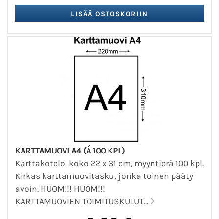
KARTTAMUOVI A4 (Á 100 KPL)
Karttakotelo, koko 22 x 31 cm, myyntierä 100 kpl.
Kirkas karttamuovitasku, jonka toinen pääty
avoin. HUOM!!! HUOM!!!
KARTTAMUOVIEN TOIMITUSKULUT...