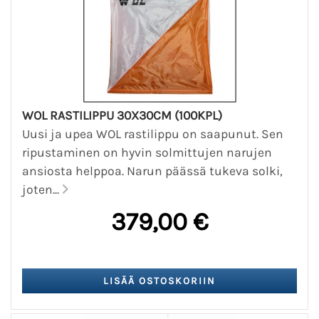
WOL RASTILIPPU 30X30CM (100KPL)
Uusi ja upea WOL rastilippu on saapunut. Sen
ripustaminen on hyvin solmittujen narujen
ansiosta helppoa. Narun päässä tukeva solki,
joten...
379,00 €