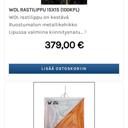
WOL RASTILIPPU 15X15 (100KPL)
WOL rastilippu on kestävä
Ruostumaton metallikehikko
Lipussa valmiina kiinnitysnaru...
379,00 €