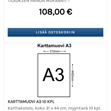
TILAUKSEN PAINON MUKAAN!!!
108,00 €
KARTTAMUOVI A3 10 KPL
Karttakotelo, koko 31 x 44 cm, myyntierä 10 kpl.