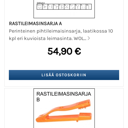
RASTILEIMASINSARJA A
Perinteinen pihtileimaisinsarja, laatikossa 10
kpl eri kuvioista leimasinta. WOL...
54,90 €