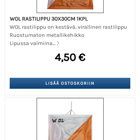
WOL RASTILIPPU 30X30CM 1KPL
WOL rastilippu on kestävä, virallinen rastilippu
Ruostumaton metallikehikko
Lipussa valmiina...
4,50 €