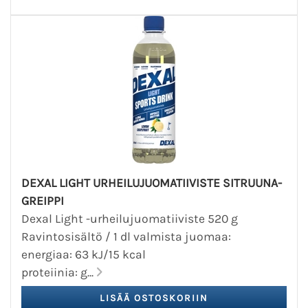
DEXAL LIGHT URHEILUJUOMATIIVISTE SITRUUNA-
GREIPPI
Dexal Light -urheilujuomatiiviste 520 g
Ravintosisältö / 1 dl valmista juomaa:
energiaa: 63 kJ/15 kcal
proteiinia: g...