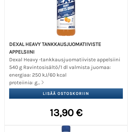
DEXAL HEAVY TANKKAUSJUOMATIIVISTE
APPELSIINI
Dexal Heavy -tankkausjuomatiiviste appelsiini
540 g Ravintosisältö/1 dl valmista juomaa:
energiaa: 250 kJ/60 kcal
proteiinia: g...
13,90 €