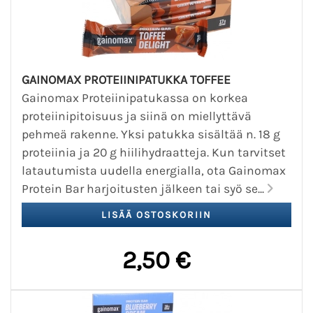
GAINOMAX PROTEIINIPATUKKA TOFFEE
Gainomax Proteiinipatukassa on korkea
proteiinipitoisuus ja siinä on miellyttävä
pehmeä rakenne. Yksi patukka sisältää n. 18 g
proteiinia ja 20 g hiilihydraatteja. Kun tarvitset
latautumista uudella energialla, ota Gainomax
Protein Bar harjoitusten jälkeen tai syö se...
2,50 €