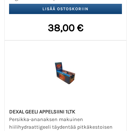
38,00 €
DEXAL GEELI APPELSIINI 1LTK
Persikka-ananaksen makuinen
hiilihydraattigeeli täydentää pitkäkestoisen