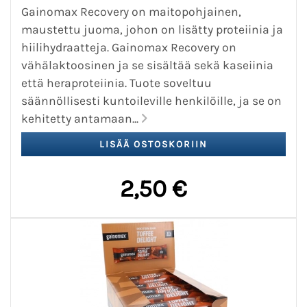
Gainomax Recovery on maitopohjainen,
maustettu juoma, johon on lisätty proteiinia ja
hiilihydraatteja. Gainomax Recovery on
vähälaktoosinen ja se sisältää sekä kaseiinia
että heraproteiinia. Tuote soveltuu
säännöllisesti kuntoileville henkilöille, ja se on
kehitetty antamaan...
2,50 €