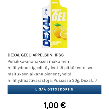
DEXAL GEELI APPELSIINI 1PSS
Persikka-ananaksen makuinen
hiilihydraattigeeli täydentää pitkäkestoisen
rasituksen aikana pienentyneitä
hiilihydraattivarastoja. Pussissa 30g. Dexal...
1,00 €