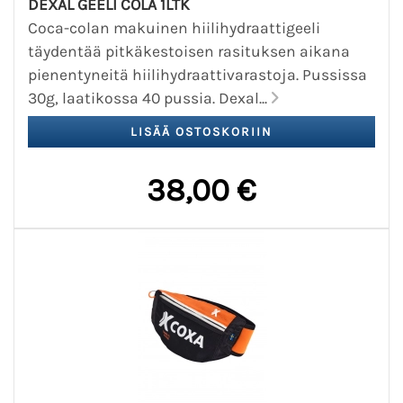
DEXAL GEELI COLA 1LTK
Coca-colan makuinen hiilihydraattigeeli
täydentää pitkäkestoisen rasituksen aikana
pienentyneitä hiilihydraattivarastoja. Pussissa
30g, laatikossa 40 pussia. Dexal...
38,00 €