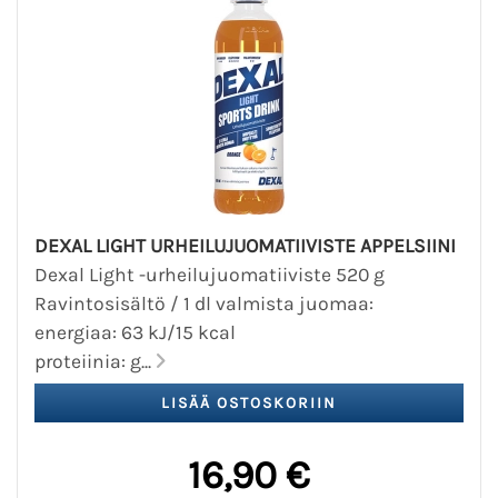
DEXAL LIGHT URHEILUJUOMATIIVISTE APPELSIINI
Dexal Light -urheilujuomatiiviste 520 g
Ravintosisältö / 1 dl valmista juomaa:
energiaa: 63 kJ/15 kcal
proteiinia: g...
16,90 €