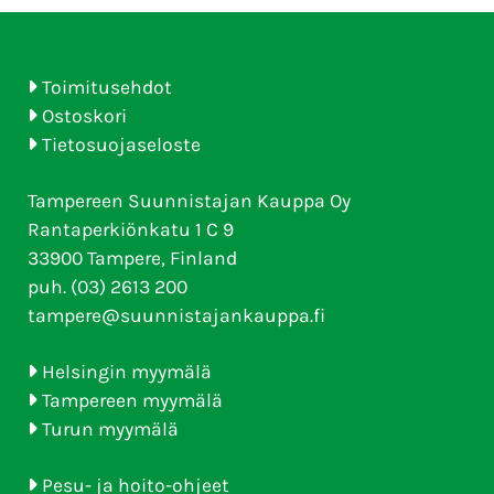
Toimitusehdot
Ostoskori
Tietosuojaseloste
Tampereen Suunnistajan Kauppa Oy
Rantaperkiönkatu 1 C 9
33900 Tampere, Finland
puh. (03) 2613 200
tampere@suunnistajankauppa.fi
Helsingin myymälä
Tampereen myymälä
Turun myymälä
Pesu- ja hoito-ohjeet