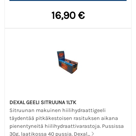
16,90 €
DEXAL GEELI SITRUUNA 1LTK
Sitruunan makuinen hiilihydraattigeeli
täydentää pitkäkestoisen rasituksen aikana
pienentyneitä hiilihydraattivarastoja. Pussissa
30g, laatikossa 40 pussia. Dexal...