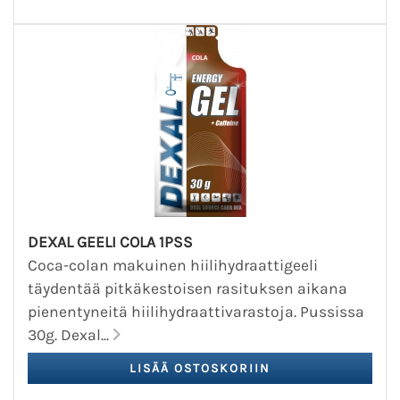
DEXAL GEELI COLA 1PSS
Coca-colan makuinen hiilihydraattigeeli
täydentää pitkäkestoisen rasituksen aikana
pienentyneitä hiilihydraattivarastoja. Pussissa
30g. Dexal...