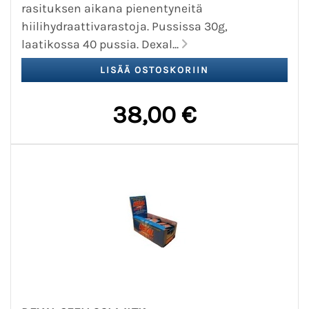
rasituksen aikana pienentyneitä
hiilihydraattivarastoja. Pussissa 30g,
laatikossa 40 pussia. Dexal...
38,00 €