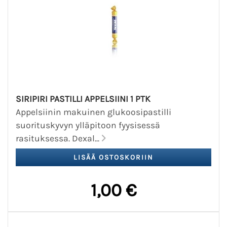
SIRIPIRI PASTILLI APPELSIINI 1 PTK
Appelsiinin makuinen glukoosipastilli
suorituskyvyn ylläpitoon fyysisessä
rasituksessa. Dexal...
1,00 €