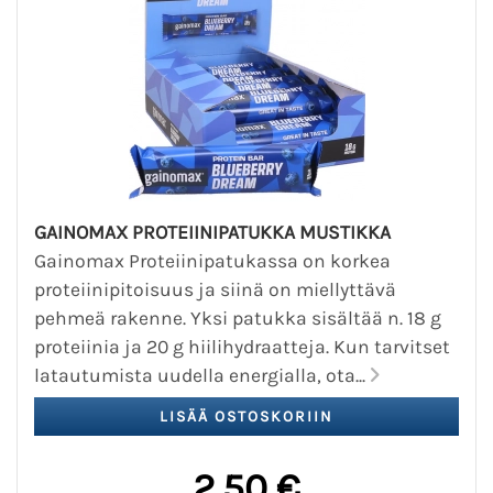
GAINOMAX PROTEIINIPATUKKA MUSTIKKA
Gainomax Proteiinipatukassa on korkea
proteiinipitoisuus ja siinä on miellyttävä
pehmeä rakenne. Yksi patukka sisältää n. 18 g
proteiinia ja 20 g hiilihydraatteja. Kun tarvitset
latautumista uudella energialla, ota...
2,50 €