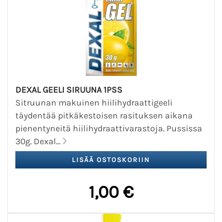
DEXAL GEELI SIRUUNA 1PSS
Sitruunan makuinen hiilihydraattigeeli
täydentää pitkäkestoisen rasituksen aikana
pienentyneitä hiilihydraattivarastoja. Pussissa
30g. Dexal...
1,00 €